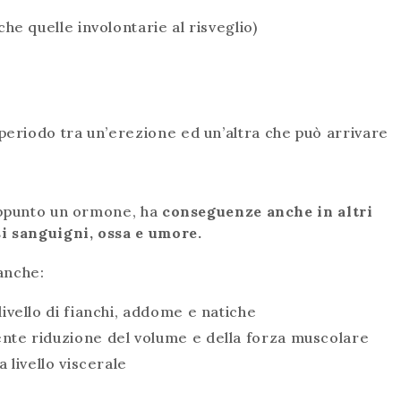
he quelle involontarie al risveglio)
periodo tra un’erezione ed un’altra che può arrivare
appunto un ormone, ha
conseguenze anche in altri
si sanguigni, ossa e umore.
 anche:
ivello di fianchi, addome e natiche
nte riduzione del volume e della forza muscolare
 livello viscerale