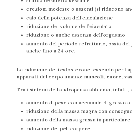
scarso desiderio sessuale
erezioni modeste o assenti (si riducono anc
calo della potenza dell’eiaculazione
riduzione del volume dell’eiaculato
riduzione o anche assenza dell’orgasmo
aumento del periodo refrattario, ossia del 
anche fino a 24 ore.
La riduzione del testosterone, essendo per l’
apparati
del corpo umano:
muscoli, cuore, va
Tra i sintomi dell’andropausa abbiamo, infatti,
aumento di peso con accumulo di grasso a l
riduzione della massa magra con consegue
aumento della massa grassa in particolare a
riduzione dei peli corporei