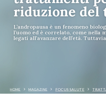
riduzione del
L’andropausa è un fenomeno biologi
l’uomo ed è correlato, come nella
legati all’avanzare dell’età. Tutta
FOCUS SALUTE
TRATT
HOME
MAGAZINE