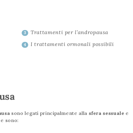
Trattamenti per l’andropausa
3
I trattamenti ormonali possibili
4
ausa
pausa
sono legati principalmente alla
sfera sessuale
e
i
e sono: