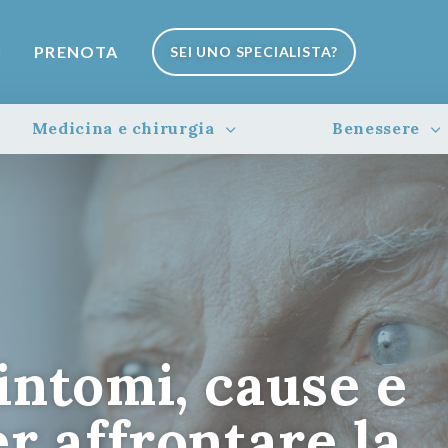
I
PRENOTA
SEI UNO SPECIALISTA?
Medicina e chirurgia
Benessere
intomi, cause e
r affrontare la