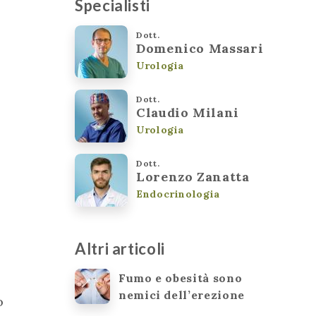
Specialisti
Dott.
Domenico Massari
Urologia
Dott.
Claudio Milani
Urologia
Dott.
Lorenzo Zanatta
Endocrinologia
Altri articoli
Fumo e obesità sono
nemici dell’erezione
o