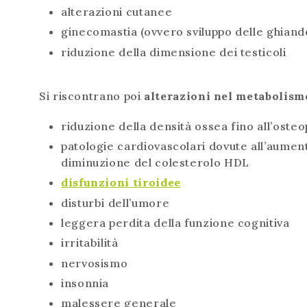
alterazioni cutanee
ginecomastia (ovvero sviluppo delle ghian
riduzione della dimensione dei testicoli
Si riscontrano poi
alterazioni nel metabolis
riduzione della densità ossea fino all’oste
patologie cardiovascolari dovute all’aument
diminuzione del colesterolo HDL
disfunzioni tiroidee
disturbi dell’umore
leggera perdita della funzione cognitiva
irritabilità
nervosismo
insonnia
malessere generale