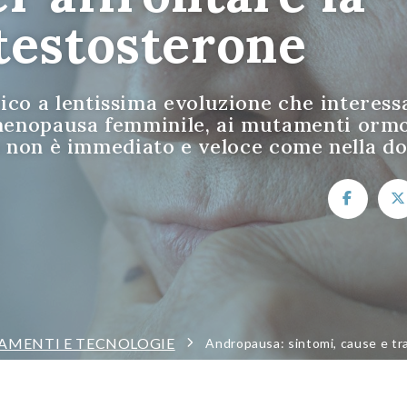
 testosterone
co a lentissima evoluzione che interess
 menopausa femminile, ai mutamenti ormo
via non è immediato e veloce come nella d
AMENTI E TECNOLOGIE
Andropausa: sintomi, cause e tra