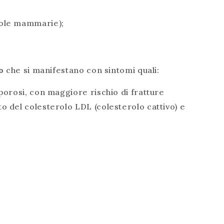
dole mammarie);
mo
che si manifestano con sintomi quali:
oporosi, con maggiore rischio di fratture
o del colesterolo LDL (colesterolo cattivo) e