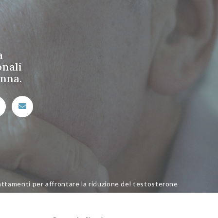
a
nali
onna.
ttamenti per affrontare la riduzione del testosterone