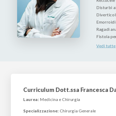
Rettocele
Disturbi a
Diverticol
Emorroidi
Ragadi ana
Fistola pe
Vedi tutte
Curriculum Dott.ssa Francesca D
Laurea:
Medicina e Chirurgia
Specializzazione:
Chirurgia Generale