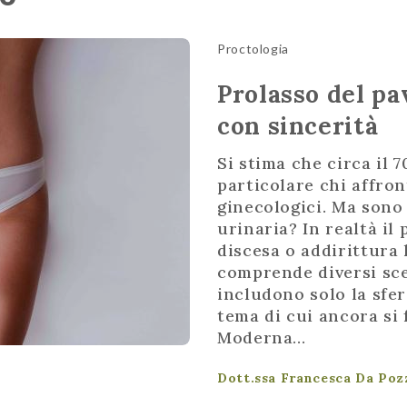
Proctologia
Prolasso del p
con sincerità
Si stima che circa il 
particolare chi affron
ginecologici. Ma sono
urinaria? In realtà il
discesa o addirittura 
comprende diversi sc
includono solo la sfer
tema di cui ancora si 
Moderna...
Dott.ssa Francesca Da Po