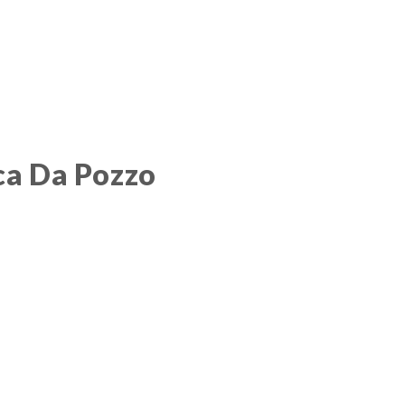
sca Da Pozzo