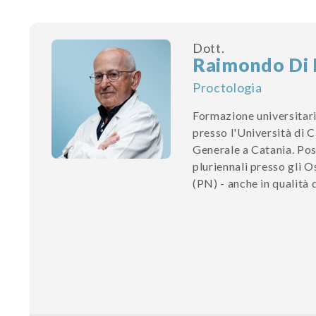
Dott.
Raimondo Di 
Proctologia
Formazione universitari
presso l'Università di C
Generale a Catania. Posi
pluriennali presso gli O
(PN) - anche in qualità 