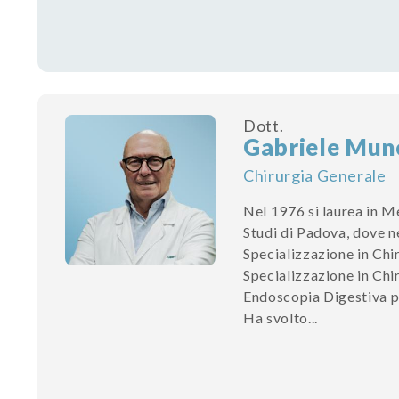
Dott.
Gabriele Mun
Chirurgia Generale
Nel 1976 si laurea in Me
Studi di Padova, dove n
Specializzazione in Chi
Specializzazione in Chi
Endoscopia Digestiva pr
Ha svolto...