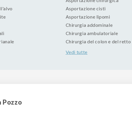
Asportazione chirurgica
ll'alvo
Asportazione cisti
ite
Asportazione lipomi
Chirurgia addominale
li
Chirurgia ambulatoriale
rianale
Chirurgia del colon e del retto
Vedi tutte
a Pozzo