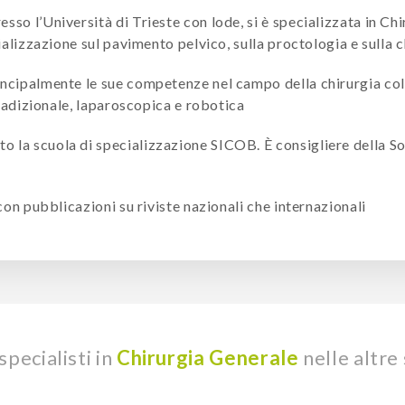
sso l’Università di Trieste con lode, si è specializzata in Ch
ializzazione sul pavimento pelvico, sulla proctologia e sulla c
ncipalmente le sue competenze nel campo della chirurgia col
tradizionale, laparoscopica e robotica
la scuola di specializzazione SICOB. È consigliere della Soc
con pubblicazioni su riviste nazionali che internazionali
pecialisti in
Chirurgia Generale
nelle altre