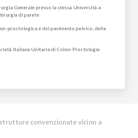
irurgia Generale presso la stessa Università a
hirurgia di parete
on-proctologica e del pavimento pelvico, della
ietà Italiana Unitaria di Colon-Proctologia
 strutture convenzionate vicino a