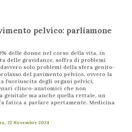
avimento pelvico: parliamone
70% delle donne nel corso della vita, in
ta delle gravidanze, soffra di problemi
 davvero solo problemi della sfera genito-
 prolasso del pavimento pelvico, ovvero la
la fuoriuscita degli organi pelvici,
enari clinco-anatomici che non
a genitale ma anche quella rettale, un
fa fatica a parlare apertamente. Medicina
zzo, 22 Novembre 2024