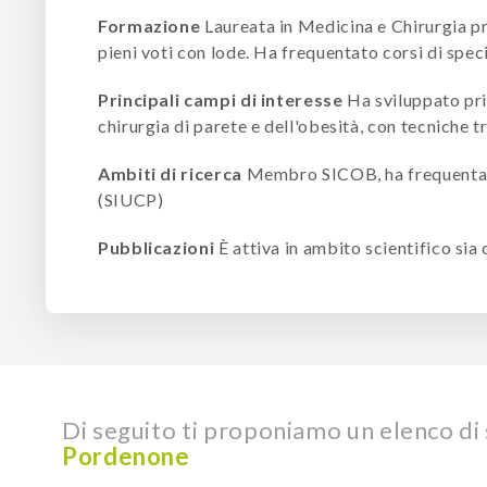
Formazione
Laureata in Medicina e Chirurgia pre
pieni voti con lode. Ha frequentato corsi di spec
Principali campi di interesse
Ha sviluppato pri
chirurgia di parete e dell'obesità, con tecniche 
Ambiti di ricerca
Membro SICOB, ha frequentato 
(SIUCP)
Pubblicazioni
È attiva in ambito scientifico sia 
Di seguito ti proponiamo un elenco di s
Pordenone