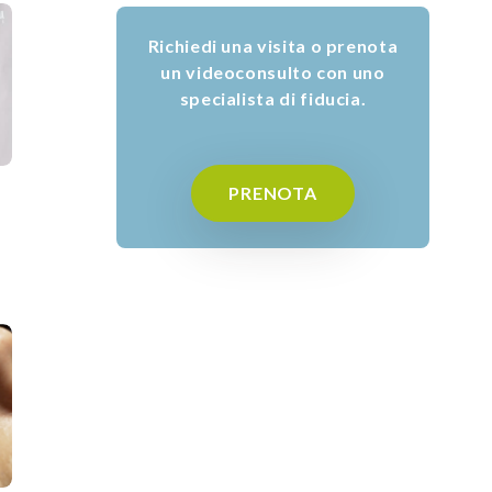
Richiedi una visita o prenota
un videoconsulto con uno
specialista di fiducia.
PRENOTA