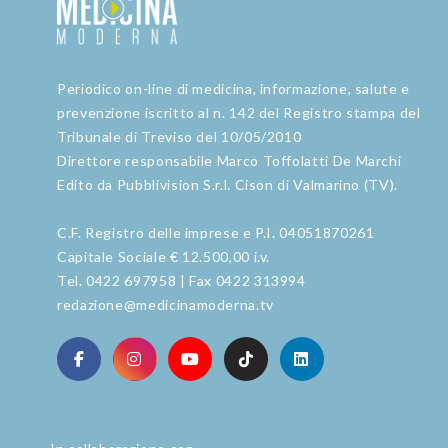
Periodico on-line di medicina, informazione, salute e
prevenzione iscritto al n. 142 del Registro stampa del
Tribunale di Treviso del 10/05/2010
Direttore responsabile Marco Toffolatti De Marchi
Edito da Pubblivision S.r.l. Cison di Valmarino (TV).
C.F. Registro delle imprese e P.I. 04051870261
Capitale Sociale € 12.500,00 i.v.
Tel. 0422 697958 | Fax 0422 313994
redazione@medicinamoderna.tv