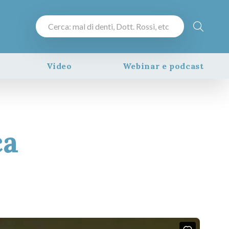
Video
Webinar e podcast
ca