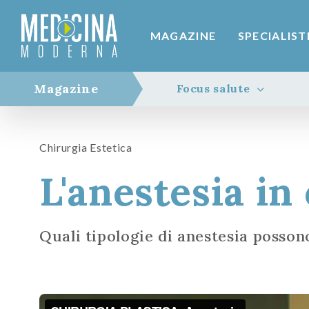
MAGAZINE
SPECIALIST
Magazine
Focus salute
Chirurgia Estetica
L'anestesia in
Quali tipologie di anestesia possono