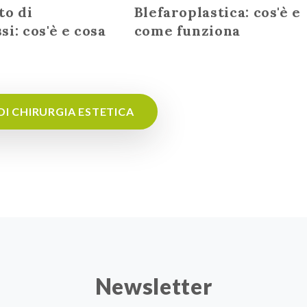
to di
Blefaroplastica: cos'è e
i: cos'è e cosa
come funziona
e
 DI CHIRURGIA ESTETICA
Newsletter