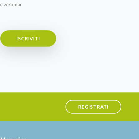
à, webinar
ISCRIVITI
REGISTRATI