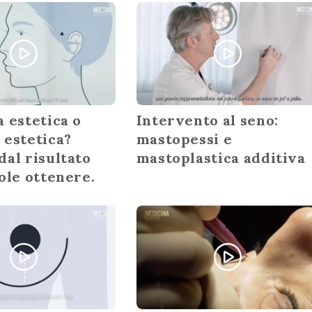
 estetica o
Intervento al seno:
 estetica?
mastopessi e
dal risultato
mastoplastica additiva
ole ottenere.