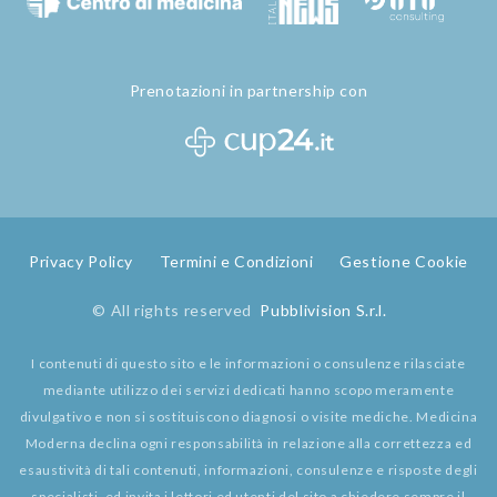
Prenotazioni in partnership con
Privacy Policy
Termini e Condizioni
Gestione Cookie
© All rights reserved
Pubblivision S.r.l.
I contenuti di questo sito e le informazioni o consulenze rilasciate
mediante utilizzo dei servizi dedicati hanno scopo meramente
divulgativo e non si sostituiscono diagnosi o visite mediche. Medicina
Moderna declina ogni responsabilità in relazione alla correttezza ed
esaustività di tali contenuti, informazioni, consulenze e risposte degli
specialisti, ed invita i lettori ed utenti del sito a chiedere sempre il