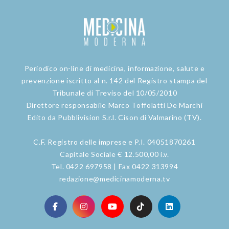
Periodico on-line di medicina, informazione, salute e
prevenzione iscritto al n. 142 del Registro stampa del
Tribunale di Treviso del 10/05/2010
Direttore responsabile Marco Toffolatti De Marchi
Edito da Pubblivision S.r.l. Cison di Valmarino (TV).
C.F. Registro delle imprese e P.I. 04051870261
Capitale Sociale € 12.500,00 i.v.
Tel. 0422 697958 | Fax 0422 313994
redazione@medicinamoderna.tv