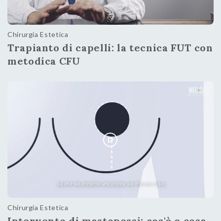
Chirurgia Estetica
Trapianto di capelli: la tecnica FUT con
metodica CFU
Chirurgia Estetica
Intervento di mastopessi: cos'è e cosa