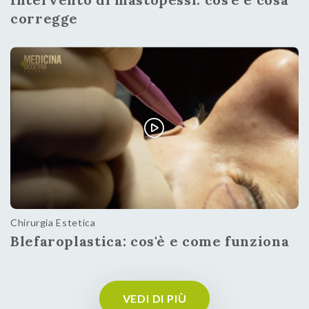
corregge
Chirurgia Estetica
Blefaroplastica: cos'è e come funziona
VEDI DI PIÙ