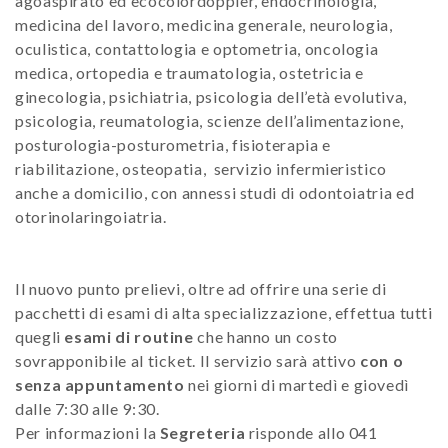
agoaspirato ed ecocolordoppler, endocrinologia,
medicina del lavoro, medicina generale, neurologia,
oculistica, contattologia e optometria, oncologia
medica, ortopedia e traumatologia, ostetricia e
ginecologia, psichiatria, psicologia dell’età evolutiva,
psicologia, reumatologia, scienze dell’alimentazione,
posturologia-posturometria, fisioterapia e
riabilitazione, osteopatia, servizio infermieristico
anche a domicilio, con annessi studi di odontoiatria ed
otorinolaringoiatria.
Il nuovo punto prelievi, oltre ad offrire una serie di
pacchetti di esami di alta specializzazione, effettua tutti
quegli
esami di routine
che hanno un costo
sovrapponibile al ticket. Il servizio sarà attivo
con o
senza appuntamento
nei giorni di martedì e giovedì
dalle 7:30 alle 9:30.
Per informazioni la
Segreteria
risponde allo 041