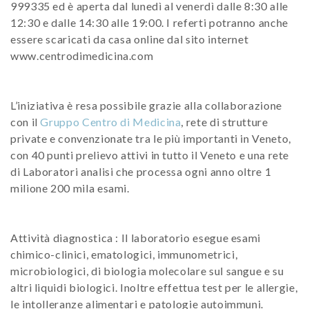
999335 ed è aperta dal lunedì al venerdì dalle 8:30 alle
12:30 e dalle 14:30 alle 19:00. I referti potranno anche
essere scaricati da casa online dal sito internet
www.centrodimedicina.com
L’iniziativa è resa possibile grazie alla collaborazione
con il
Gruppo Centro di Medicina
, rete di strutture
private e convenzionate tra le più importanti in Veneto,
con 40 punti prelievo attivi in tutto il Veneto e una rete
di Laboratori analisi che processa ogni anno oltre 1
milione 200 mila esami.
Attività diagnostica : Il laboratorio esegue esami
chimico-clinici, ematologici, immunometrici,
microbiologici, di biologia molecolare sul sangue e su
altri liquidi biologici. Inoltre effettua test per le allergie,
le intolleranze alimentari e patologie autoimmuni.