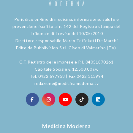
Periodico on-line di medicina, informazione, salute e
prevenzione iscritto al n. 142 del Registro stampa del
Tribunale di Treviso del 10/05/2010
Direttore responsabile Marco Toffolatti De Marchi
Edito da Pubblivision S.r.l. Cison di Valmarino (TV).
C.F. Registro delle imprese e P.I. 04051870261
Capitale Sociale € 12.500,00 i.v.
Tel. 0422 697958 | Fax 0422 313994
redazione@medicinamoderna.tv
Medicina Moderna