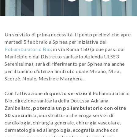
Un servizio di prima necessità. Il punto prelievi che apre
martedì 5 febbraio a Spinea per iniziativa del
Poliambulatorio Bio
, in via Roma 150 (a due passi dal
Municipio e dal Distretto sanitario Azienda ULSS3
Serenissima), sarà di riferimento per Spinea ma anche
per il bacino d’utenza limitrofo quale Mirano, Mira,
Scorzè, Noale, Mestre e Marghera.
Con l’attivazione di
questo servizio
il Poliambulatorio
Bio, direzione sanitaria della Dott.ssa Adriana
Zanibellato,
potenzia un poliambulatorio con oltre
30 specialisti
, una struttura che eroga servizi di:
cardiologia, chirurgia generale, chirurgia vascolare,
dermatologia ed allergologia, ecografia anche con