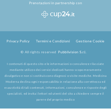
Prenotazioni in partnership con
Privacy Policy
Termini e Condizioni
Gestione Cookie
© All rights reserved
Pubblivision S.r.l.
I contenuti di questo sito e le informazioni o consulenze rilasciate
mediante utilizzo dei servizi dedicati hanno scopo meramente
divulgativo e non si sostituiscono diagnosi o visite mediche. Medicina
Moderna declina ogni responsabilità in relazione alla correttezza ed
esaustività di tali contenuti, informazioni, consulenze e risposte degli
specialisti, ed invita i lettori ed utenti del sito a chiedere sempre il
parere del proprio medico