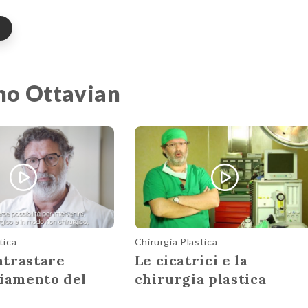
ano Ottavian
tica
Chirurgia Plastica
trastare
Le cicatrici e la
hiamento del
chirurgia plastica