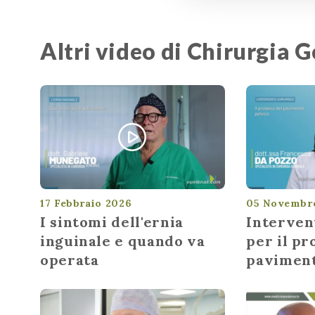
Altri video di Chirurgia 
17 Febbraio 2026
05 Novembr
I sintomi dell'ernia
Interven
inguinale e quando va
per il pr
operata
paviment