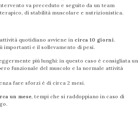
'intervento va preceduto e seguito da un team
terapico, di stabilità muscolare e nutrizionistica.
attività quotidiano avviene in
circa 10 giorni
.
ù importanti e il sollevamento di pesi.
leggermente più lunghi: in questo caso è consigliata u
upero funzionale del muscolo e la normale attività
senza fare sforzi è di circa 2 mesi.
irca un mese
, tempi che si raddoppiano in caso di
ngo.