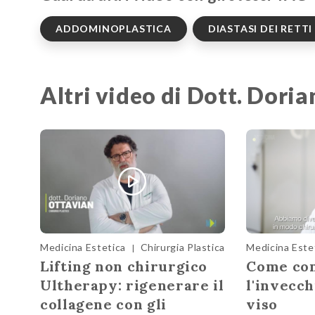
ADDOMINOPLASTICA
DIASTASI DEI RETTI
Altri video di Dott. Dori
Medicina Estetica
Chirurgia Plastica
Medicina Este
|
Lifting non chirurgico
Come con
Ultherapy: rigenerare il
l'invecc
collagene con gli
viso