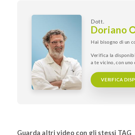
Dott.
Doriano O
Hai bisogno di un c
Verifica la disponib
a te vicino, con uno 
VERIFICA DIS
Guarda altri video con gli stessi TAG