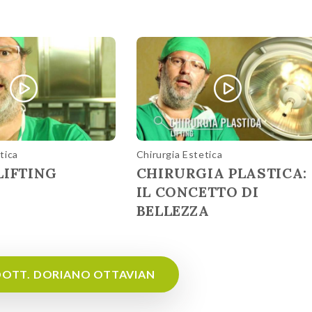
tica
Chirurgia Estetica
LIFTING
CHIRURGIA PLASTICA:
IL CONCETTO DI
BELLEZZA
I DOTT. DORIANO OTTAVIAN