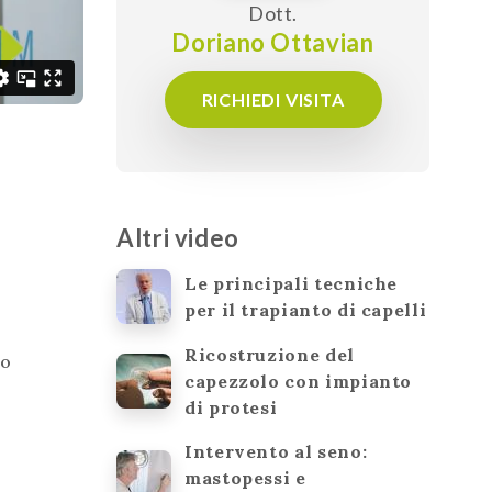
Dott.
Doriano Ottavian
RICHIEDI VISITA
Altri video
Le principali tecniche
e
per il trapianto di capelli
Ricostruzione del
lo
capezzolo con impianto
di protesi
Intervento al seno:
mastopessi e