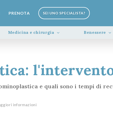
I
PRENOTA
SEI UNO SPECIALISTA?
Medicina e chirurgia
Benessere
ica: l'intervent
dominoplastica e quali sono i tempi di re
maggiori informazioni