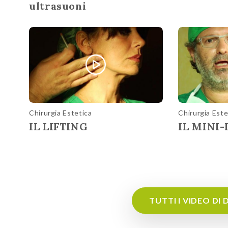
ultrasuoni
Chirurgia Estetica
Chirurgia Este
IL LIFTING
IL MINI-
TUTTI I VIDEO D