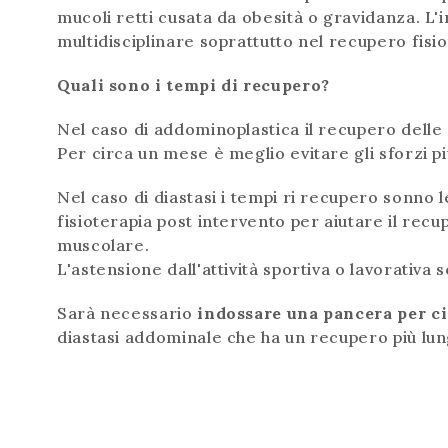
mucoli retti cusata da obesità o gravidanza. L
multidisciplinare soprattutto nel recupero fisio
Quali sono i tempi di recupero?
Nel caso di addominoplastica il recupero delle 
Per circa un mese è meglio evitare gli sforzi pi
Nel caso di diastasi i tempi ri recupero sonno 
fisioterapia post intervento per aiutare il rec
muscolare.
L'astensione dall'attività sportiva o lavorativa 
Sarà necessario
indossare una pancera per c
diastasi addominale che ha un recupero più lu