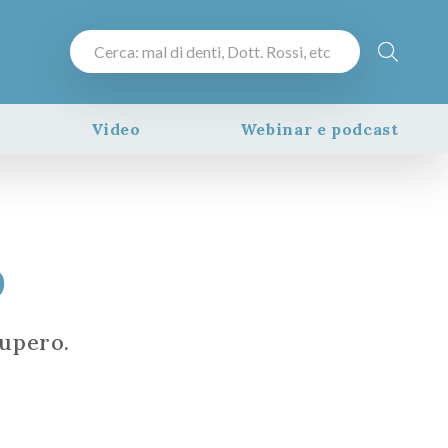
Video
Webinar e podcast
o
cupero.