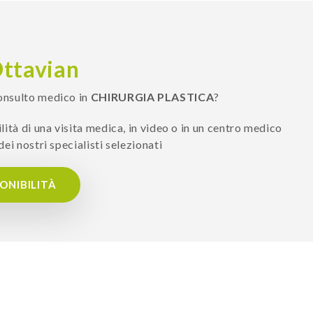
ttavian
onsulto medico in
CHIRURGIA PLASTICA
?
ilità di una visita medica, in video o in un centro medico
dei nostri specialisti selezionati
PONIBILITÀ