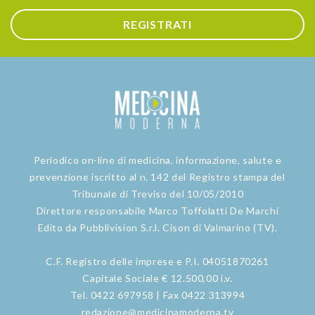
REGISTRATI
Periodico on-line di medicina, informazione, salute e
prevenzione iscritto al n. 142 del Registro stampa del
Tribunale di Treviso del 10/05/2010
Direttore responsabile Marco Toffolatti De Marchi
Edito da Pubblivision S.r.l. Cison di Valmarino (TV).
C.F. Registro delle imprese e P.I. 04051870261
Capitale Sociale € 12.500,00 i.v.
Tel. 0422 697958 | Fax 0422 313994
redazione@medicinamoderna.tv