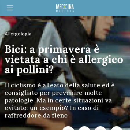
Allergologia
Bici: a primavera è
vietata a chi è allergico
ai pollini?
Il ciclismo è alleato della salute ed è
consigliato per prevenire molte
patologie. Ma in certe situazioni va
evitato: un esempio? In caso di
raffreddore da fieno