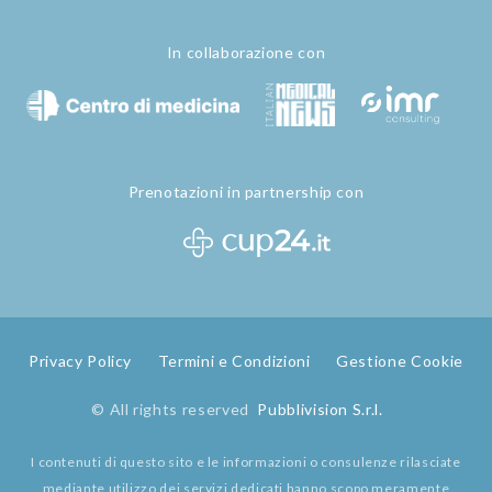
In collaborazione con
Prenotazioni in partnership con
Privacy Policy
Termini e Condizioni
Gestione Cookie
© All rights reserved
Pubblivision S.r.l.
I contenuti di questo sito e le informazioni o consulenze rilasciate
mediante utilizzo dei servizi dedicati hanno scopo meramente