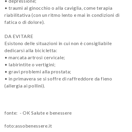
• depressione;
• traumi al ginocchio o alla caviglia, come terapia
riabilitativa (con un ritmo lento e mai in condizioni di
fatica o di dolore).
DA EVITARE
Esistono delle situazioni in cui non è consigliabile
dedicarsi alla bicicletta:
• marcata artrosi cervicale;
• labirintite o vertigini;
• gravi problemi alla prostata;
• in primavera se si soffre di raffreddore da fieno
(allergia ai pollini).
fonte: - OK Salute e benessere
foto:assobenessere.it