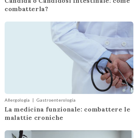
Candida o Candidosi Intestinale: come
combatterla?
Allergologia
|
Gastroenterologia
La medicina funzionale: combattere le
malattie croniche