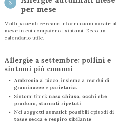
Allergie autunnali mese
3
per mese
Molti pazienti cercano informazioni mirate al
mese in cui compaiono i sintomi. Ecco un
calendario utile.
Allergie a settembre: pollini e
sintomi più comuni
Ambrosia
al picco, insieme a residui di
graminacee
e
parietaria
.
Sintomi tipici:
naso chiuso, occhi che
prudono, starnuti ripetuti
.
Nei soggetti asmatici: possibili episodi di
tosse secca e respiro sibilante
.