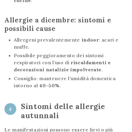
cucine
.
Allergie a dicembre: sintomi e
possibili cause
Allergeni prevalentemente
indoor
: acari e
muffe.
Possibile peggioramento dei sintomi
respiratori con l’uso di
riscaldamenti e
decorazioni natalizie impolverate
.
Consiglio: mantenere l’umidità domestica
intorno al
40–50%
.
Sintomi delle allergie
4
autunnali
Le manifestazioni possono essere lievi o più