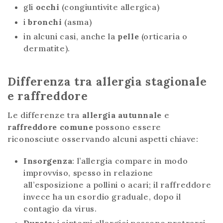
gli
occhi
(congiuntivite allergica)
i
bronchi
(asma)
in alcuni casi, anche la
pelle
(orticaria o
dermatite).
Differenza tra allergia stagionale
e raffreddore
Le differenze tra
allergia autunnale
e
raffreddore comune
possono essere
riconosciute osservando alcuni aspetti chiave:
Insorgenza
: l’allergia compare in modo
improvviso, spesso in relazione
all’esposizione a pollini o acari; il raffreddore
invece ha un esordio graduale, dopo il
contagio da virus.