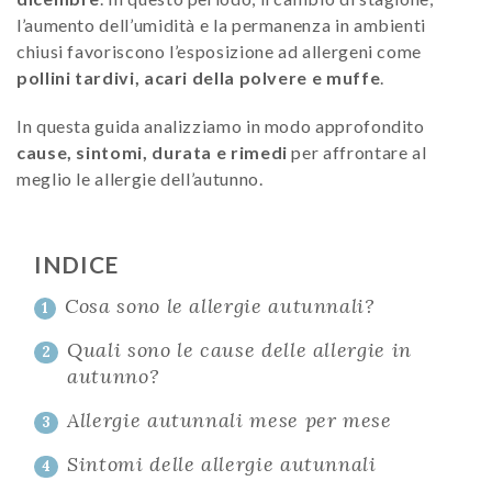
l’aumento dell’umidità e la permanenza in ambienti
chiusi favoriscono l’esposizione ad allergeni come
pollini tardivi, acari della polvere e muffe
.
In questa guida analizziamo in modo approfondito
cause, sintomi, durata e rimedi
per affrontare al
meglio le allergie dell’autunno.
INDICE
Cosa sono le allergie autunnali?
1
Quali sono le cause delle allergie in
2
autunno?
Allergie autunnali mese per mese
3
Sintomi delle allergie autunnali
4