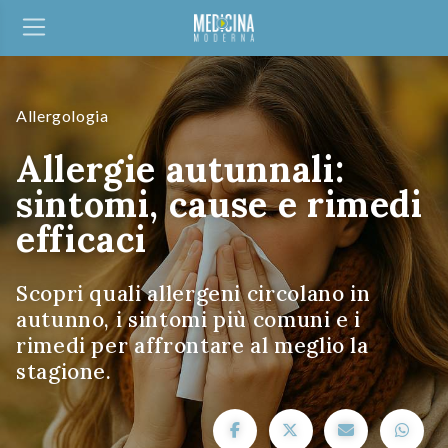
Allergologia
Allergie autunnali:
sintomi, cause e rimedi
efficaci
Scopri quali allergeni circolano in
autunno, i sintomi più comuni e i
rimedi per affrontare al meglio la
stagione.