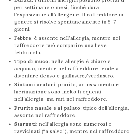
Durata
: i sintomi allergici possono protrarsi
per settimane o mesi, finché dura
l’esposizione all’allergene. Il raffreddore in
genere si risolve spontaneamente in 5–7
giorni.
Febbre
: è assente nell’allergia, mentre nel
raffreddore può comparire una lieve
febbricola.
Tipo di muco
: nelle allergie è chiaro e
acquoso, mentre nel raffreddore tende a
diventare denso e giallastro/verdastro.
Sintomi oculari
: prurito, arrossamento e
lacrimazione sono molto frequenti
nell’allergia, ma rari nel raffreddore.
Prurito nasale e al palato
: tipico dell’allergia,
assente nel raffreddore.
Starnuti
: nell’allergia sono numerosi e
ravvicinati (“a salve”), mentre nel raffreddore