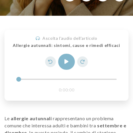
Ascolta l'audio dell'articolo
Allergie autunnali: sintomi, cause e rimedi efficaci
0:00:00
Le
allergie autunnali
rappresentano un problema
comune che interessa adulti e bambini tra
settembre e
dicembre
. In questo periodo, il cambio di stagione,