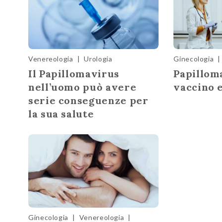
Venereologia
|
Urologia
Ginecologia
|
Il Papillomavirus
Papilloma
nell’uomo può avere
vaccino 
serie conseguenze per
la sua salute
Ginecologia
|
Venereologia
|