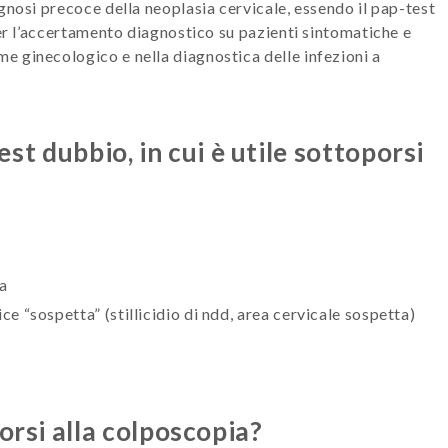
agnosi precoce della neoplasia cervicale, essendo il pap-test
per l’accertamento diagnostico su pazienti sintomatiche e
 ginecologico e nella diagnostica delle infezioni a
est dubbio, in cui è utile sottoporsi
ta
ce “sospetta” (stillicidio di ndd, area cervicale sospetta)
rsi alla colposcopia?