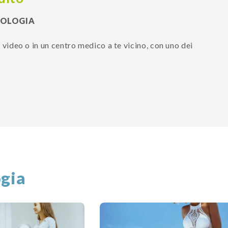
EOLOGIA
in video o in un centro medico a te vicino, con uno dei
gia