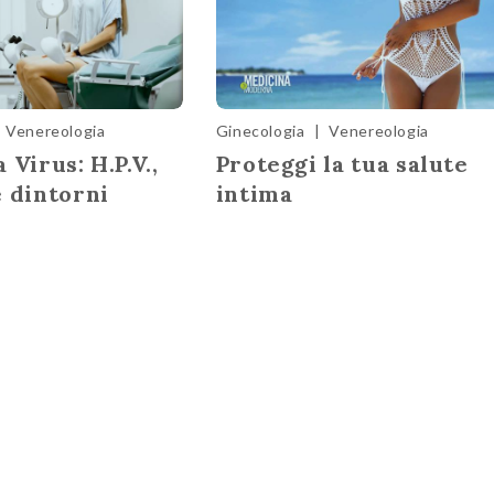
Venereologia
Ginecologia
|
Venereologia
 Virus: H.P.V.,
Proteggi la tua salute
e dintorni
intima