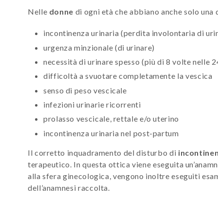
Nelle
donne
di ogni età che abbiano anche solo una 
incontinenza urinaria (perdita involontaria di ur
urgenza minzionale (di urinare)
necessità di urinare spesso (più di 8 volte nelle 2
difficoltà a svuotare completamente la vescica
senso di peso vescicale
infezioni urinarie ricorrenti
prolasso vescicale, rettale e/o uterino
incontinenza urinaria nel post-partum
Il corretto inquadramento del disturbo di
incontinen
terapeutico. In questa ottica viene eseguita un’anam
alla sfera ginecologica, vengono inoltre eseguiti es
dell’anamnesi raccolta.