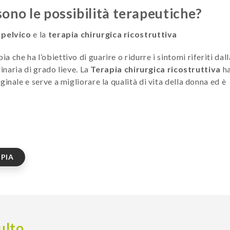
 sono le possibilità terapeutiche?
 pelvico
e la
terapia chirurgica ricostruttiva
ia che ha l’obiettivo di guarire o ridurre i sintomi riferiti dall
inaria di grado lieve. La
Terapia chirurgica ricostruttiva
h
inale e serve a migliorare la qualità di vita della donna ed è
PIA
ulto