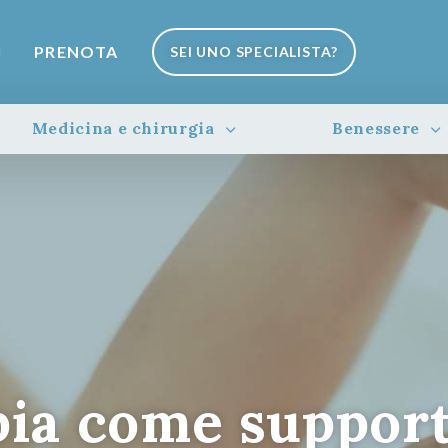
I
PRENOTA
SEI UNO SPECIALISTA?
Medicina e chirurgia
Benessere
pia come suppor