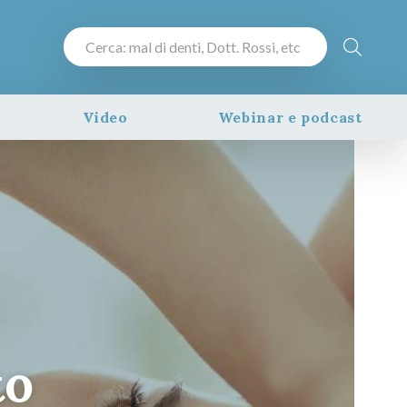
Video
Webinar e podcast
to