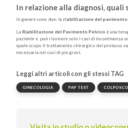
In relazione alla diagnosi, quali
In genere sono due: la
riabilitazione del pavimento
La
Riabilitazione del Pavimento Pelvico
è una terap
paziente e può risolvere solo i casi di incontinenza ur
quale scopo il trattamento chirurgico del prolasso vag
necessaria nei casi di più gravi.
Leggi altri articoli con gli stessi TAG
GINECOLOGIA
PAP TEST
COLPOSCO
Visita in studio o videocons