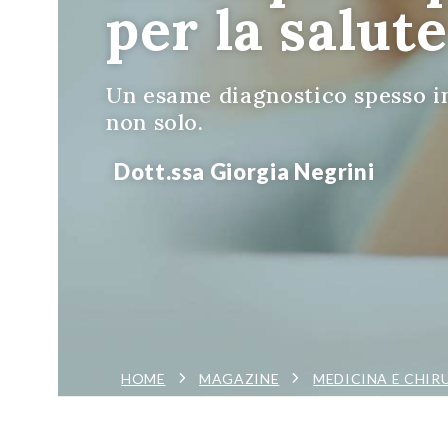
per la salut
Un esame diagnostico spesso i
non solo.
Dott.ssa Giorgia Negrini
HOME
MAGAZINE
MEDICINA E CHIR