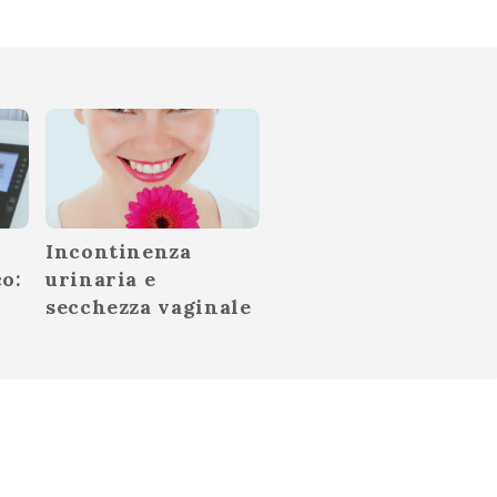
Incontinenza
o:
urinaria e
secchezza vaginale