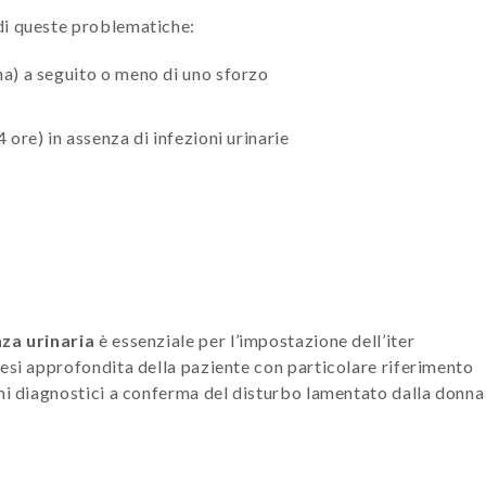
di queste problematiche:
ina) a seguito o meno di uno sforzo
4 ore) in assenza di infezioni urinarie
za urinaria
è essenziale per l’impostazione dell’iter
nesi approfondita della paziente con particolare riferimento
ami diagnostici a conferma del disturbo lamentato dalla donna