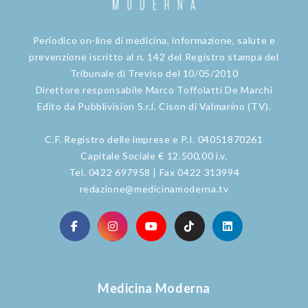
Periodico on-line di medicina, informazione, salute e
prevenzione iscritto al n. 142 del Registro stampa del
Tribunale di Treviso del 10/05/2010
Direttore responsabile Marco Toffolatti De Marchi
Edito da Pubblivision S.r.l. Cison di Valmarino (TV).
C.F. Registro delle imprese e P.I. 04051870261
Capitale Sociale € 12.500,00 i.v.
Tel. 0422 697958 | Fax 0422 313994
redazione@medicinamoderna.tv
Medicina Moderna