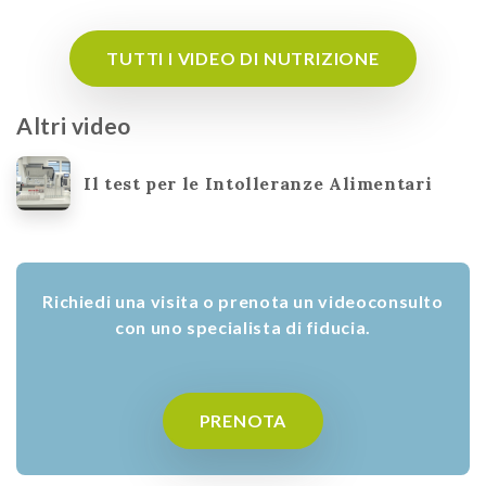
TUTTI I VIDEO DI NUTRIZIONE
Altri video
Il test per le Intolleranze Alimentari
Richiedi una visita o prenota un videoconsulto
con uno specialista di fiducia.
PRENOTA