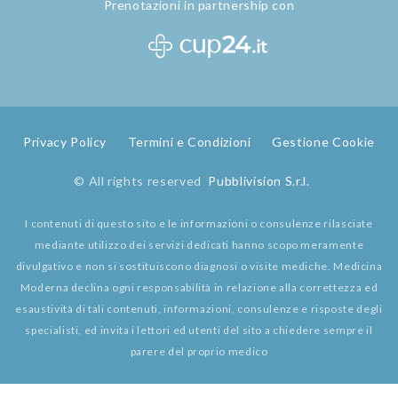
Prenotazioni in partnership con
Privacy Policy
Termini e Condizioni
Gestione Cookie
© All rights reserved
Pubblivision S.r.l.
I contenuti di questo sito e le informazioni o consulenze rilasciate
mediante utilizzo dei servizi dedicati hanno scopo meramente
divulgativo e non si sostituiscono diagnosi o visite mediche. Medicina
Moderna declina ogni responsabilità in relazione alla correttezza ed
esaustività di tali contenuti, informazioni, consulenze e risposte degli
specialisti, ed invita i lettori ed utenti del sito a chiedere sempre il
parere del proprio medico