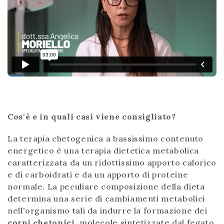
Cos'è e in quali casi viene consigliato?
La terapia chetogenica a bassissimo contenuto
energetico è una terapia dietetica metabolica
caratterizzata da un ridottissimo apporto calorico
e di carboidrati e da un apporto di proteine
normale. La peculiare composizione della dieta
determina una serie di cambiamenti metabolici
nell'organismo tali da indurre la formazione dei
corpi chetonici
,
molecole sintetizzate dal fegato