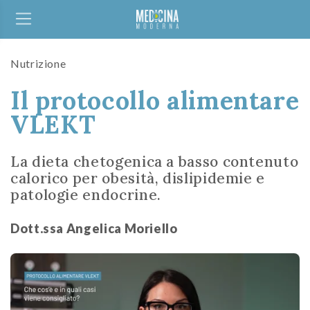
Nutrizione
Il protocollo alimentare
VLEKT
La dieta chetogenica a basso contenuto
calorico per obesità, dislipidemie e
patologie endocrine.
Dott.ssa Angelica Moriello