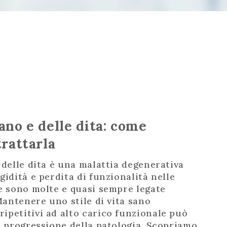
ano e delle dita: come
trattarla
 delle dita è una malattia degenerativa
idità e perdita di funzionalità nelle
se sono molte e quasi sempre legate
 Mantenere uno stile di vita sano
petitivi ad alto carico funzionale può
a progressione della patologia. Scopriamo