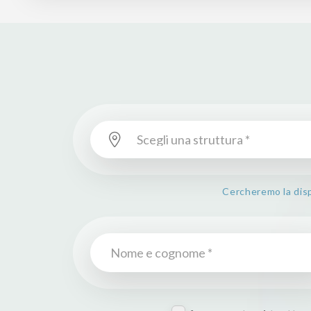
Cercheremo la dispo