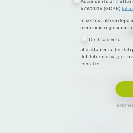
Acconsento al trattam
679/2016 (GDPR)
Info
Io sottoscritto/a dopo av
medesimo regolamento, 
Do il consenso
al trattamento dei Dati p
dell’Informativa, per i
contatto.
la richi