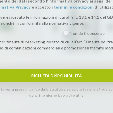
ento dei dati secondo l'informativa privacy ai sensi d
rmativa Privacy
e accetto i
termini e condizioni
di utilizz
ere ricevuto le informazioni di cui all'art. 13.1 e 14.1 del GD
nonché in conformità alla normativa vigente:
Non do il consenso
er finalità di Marketing diretto di cui all’art. ”Finalità del t
nvio di comunicazioni commerciali e promozionali tramite mod
RICHIEDI DISPONIBILITÀ
esta verrà presa in carico dalla struttura selezionata nelle 24 ore s
del primo giorno lavorativo utile