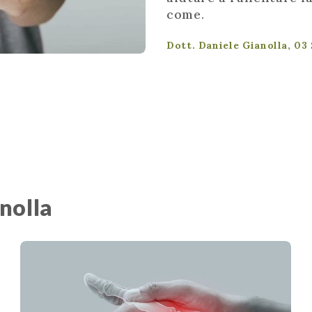
come.
Dott. Daniele Gianolla, 0
anolla