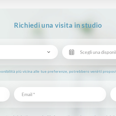
Richiedi una visita in studio
nibilità più vicina alle tue preferenze, potrebbero venirti propos