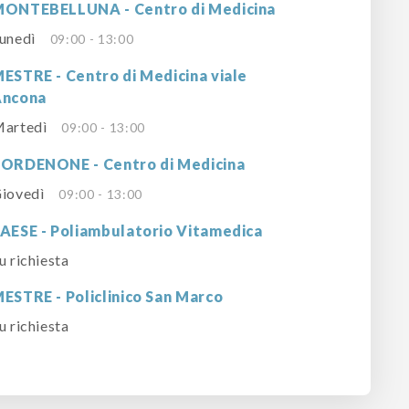
ONTEBELLUNA - Centro di Medicina
unedì
09:00 - 13:00
ESTRE - Centro di Medicina viale
Ancona
artedì
09:00 - 13:00
ORDENONE - Centro di Medicina
iovedì
09:00 - 13:00
AESE - Poliambulatorio Vitamedica
u richiesta
ESTRE - Policlinico San Marco
u richiesta