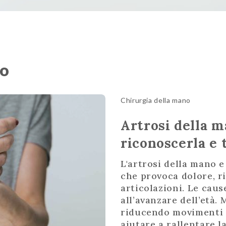
to
Chirurgia della mano
Artrosi della m
riconoscerla e 
L'artrosi della mano e
che provoca dolore, rig
articolazioni. Le cau
all’avanzare dell’età.
riducendo movimenti ri
aiutare a rallentare l