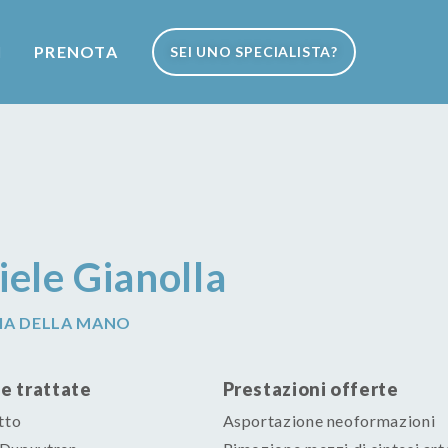
I
PRENOTA
SEI UNO SPECIALISTA?
ele Gianolla
IA DELLA MANO
e trattate
Prestazioni offerte
tto
Asportazione neoformazioni