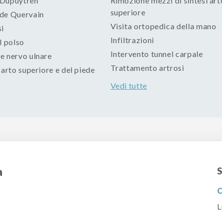
 Dupuytren
Rimozione mezzi di sintesi art
superiore
de Quervain
Visita ortopedica della mano
si
Infiltrazioni
l polso
Intervento tunnel carpale
e nervo ulnare
Trattamento artrosi
 arto superiore e del piede
Vedi tutte
a
S
C
L