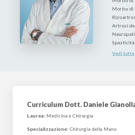
Morbo di
Morbo di 
Rizoartro
Artrosi de
Neuropati
Spasticità
Vedi tutte
Curriculum Dott. Daniele Gianoll
Laurea:
Medicina e Chirurgia
Specializzazione:
Chirurgia della Mano