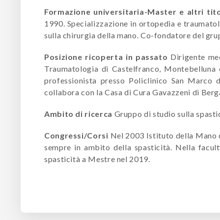
Formazione universitaria-Master e altri tito
1990. Specializzazione in ortopedia e traumatol
sulla chirurgia della mano. Co-fondatore del gru
Posizione ricoperta in passato
Dirigente med
Traumatologia di Castelfranco, Montebelluna 
professionista presso Policlinico San Marco 
collabora con la Casa di Cura Gavazzeni di Be
Ambito di ricerca
Gruppo di studio sulla spastic
Congressi/Corsi
Nel 2003 Istituto della Mano d
sempre in ambito della spasticità. Nella facul
spasticità a Mestre nel 2019.