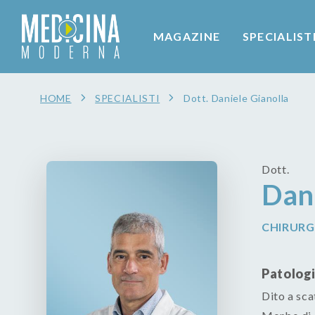
MAGAZINE
SPECIALIST
HOME
SPECIALISTI
Dott. Daniele Gianolla
Dott.
Dani
CHIRURG
Patologi
Dito a sca