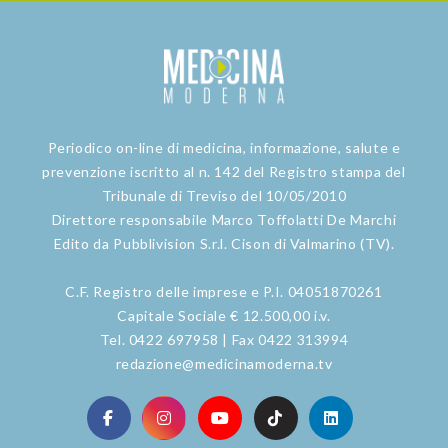
Periodico on-line di medicina, informazione, salute e
prevenzione iscritto al n. 142 del Registro stampa del
Tribunale di Treviso del 10/05/2010
Direttore responsabile Marco Toffolatti De Marchi
Edito da Pubblivision S.r.l. Cison di Valmarino (TV).
C.F. Registro delle imprese e P.I. 04051870261
Capitale Sociale € 12.500,00 i.v.
Tel. 0422 697958 | Fax 0422 313994
redazione@medicinamoderna.tv