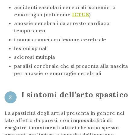
accidenti vascolari cerebrali ischemici o
emorragici (noti come
ICTUS
)
anossie cerebrali da arresto cardiaco
temporaneo
traumi cranici con lesione cerebrale
lesioni spinali
sclerosi multipla
paralisi cerebrale che si presenta alla nascita
per anossie o emorragie cerebrali
I sintomi dell’arto spastico
2
La spasticità degli arti si presenta in genere nel
lato affetto da paresi, con
impossibilità di
eseguire i movimenti attivi
che sono spesso
presenti, ma limitati o impediti dall’ipertono