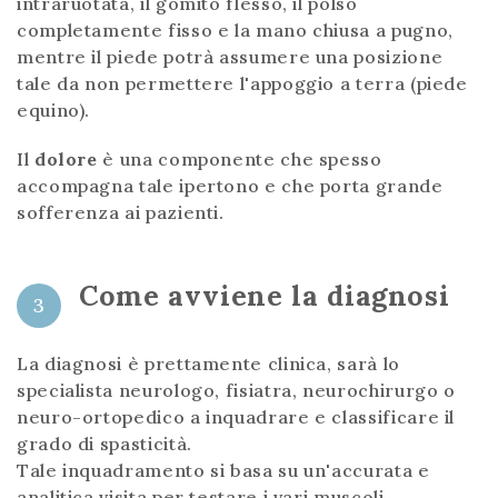
intraruotata, il gomito flesso, il polso
completamente fisso e la mano chiusa a pugno,
mentre il piede potrà assumere una posizione
tale da non permettere l'appoggio a terra (piede
equino).
Il
dolore
è una componente che spesso
accompagna tale ipertono e che porta grande
sofferenza ai pazienti.
Come avviene la diagnosi
3
La diagnosi è prettamente clinica, sarà lo
specialista neurologo, fisiatra, neurochirurgo o
neuro-ortopedico a inquadrare e classificare il
grado di spasticità.
Tale inquadramento si basa su un'accurata e
analitica visita per testare i vari muscoli