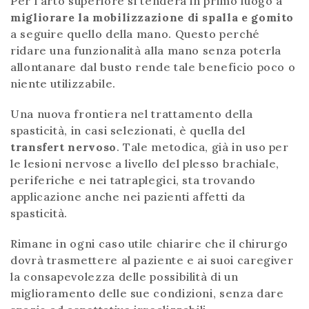
Per l'arto superiore si tenderà in primo luogo a
migliorare la mobilizzazione di spalla e gomito
a seguire quello della mano. Questo perché
ridare una funzionalità alla mano senza poterla
allontanare dal busto rende tale beneficio poco o
niente utilizzabile.
Una nuova frontiera nel trattamento della
spasticità, in casi selezionati, è quella del
transfert nervoso
. Tale metodica, già in uso per
le lesioni nervose a livello del plesso brachiale,
periferiche e nei tatraplegici, sta trovando
applicazione anche nei pazienti affetti da
spasticità.
Rimane in ogni caso utile chiarire che il chirurgo
dovrà trasmettere al paziente e ai suoi caregiver
la consapevolezza delle possibilità di un
miglioramento delle sue condizioni, senza dare