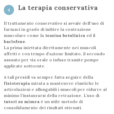
La terapia conservativa
4
Il trattamento conservativo si avvale dell'uso di
farmaci in grado di inibire la contrazione
muscolare come la
tossina botulinica
ed il
baclofene
.
La prima iniettata direttamente nei muscoli
affetti e con tempo d’azione limitato, il secondo
assunto per via orale o infuso tramite pompe
applicate sottocute.
A tali presidi va sempre fatta seguire della
fisioterapia
mirata a mantenere elastiche le
articolazioni e allungabili i muscoli per ridurre al
minimo l’instaurarsi della retrazione. L’uso di
tutori su misura
è un utile metodo di
consolidamento dei risultati ottenuti.