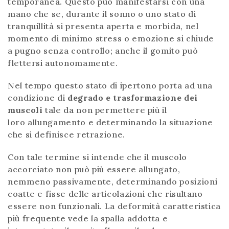
temporanea. Questo può manifestarsi con una
mano che se, durante il sonno o uno stato di
tranquillità si presenta aperta e morbida, nel
momento di minimo stress o emozione si chiude
a pugno senza controllo; anche il gomito può
flettersi autonomamente.
Nel tempo questo stato di ipertono porta ad una
condizione di
degrado e trasformazione dei
muscoli
tale da non permettere più il
loro allungamento e determinando la situazione
che si definisce retrazione.
Con tale termine si intende che il muscolo
accorciato non può più essere allungato,
nemmeno passivamente, determinando posizioni
coatte e fisse delle articolazioni che risultano
essere non funzionali. La deformità caratteristica
più frequente vede la spalla addotta e