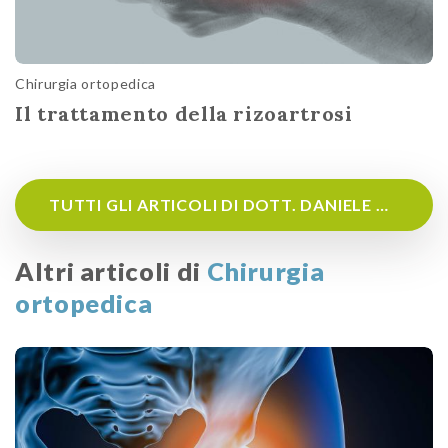
Chirurgia ortopedica
Il trattamento della rizoartrosi
TUTTI GLI ARTICOLI DI DOTT. DANIELE GIANOLLA
Altri articoli di
Chirurgia
ortopedica