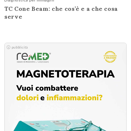
TC Cone Beam: che cos’è e a che cosa
serve
pubblicità