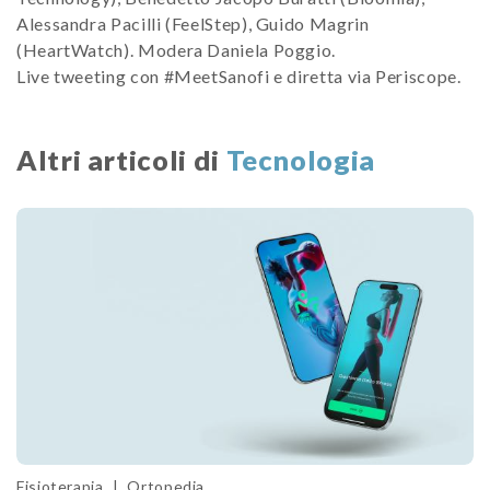
Alessandra Pacilli (FeelStep), Guido Magrin
(HeartWatch). Modera Daniela Poggio.
Live tweeting con #MeetSanofi e diretta via Periscope.
Altri articoli di
Tecnologia
Fisioterapia
|
Ortopedia