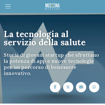
La tecnologia al
servizio della salute
Storia di giovani startup che sfruttano
la potenza di app e nuove tecnologie
per un percorso di benessere
innovativo.