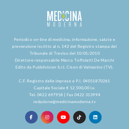
Periodico on-line di medicina, informazione, salute e
prevenzione iscritto al n. 142 del Registro stampa del
Tribunale di Treviso del 10/05/2010
Direttore responsabile Marco Toffolatti De Marchi
Edito da Pubblivision S.r.l. Cison di Valmarino (TV).
C.F. Registro delle imprese e P.I. 04051870261
Capitale Sociale € 12.500,00 i.v.
Tel. 0422 697958 | Fax 0422 313994
redazione@medicinamoderna.tv