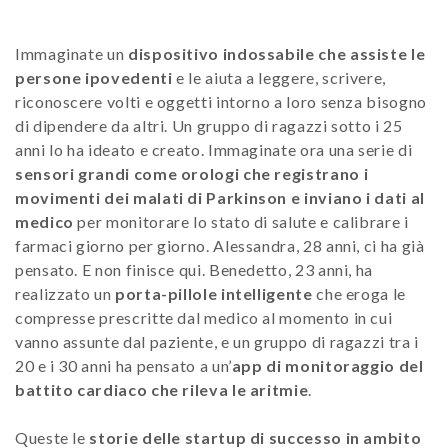
Immaginate un
dispositivo indossabile che assiste le
persone ipovedenti
e le aiuta a leggere, scrivere,
riconoscere volti e oggetti intorno a loro senza bisogno
di dipendere da altri. Un gruppo di ragazzi sotto i 25
anni lo ha ideato e creato. Immaginate ora una serie di
sensori grandi come orologi che registrano i
movimenti dei malati di Parkinson e inviano i dati al
medico
per monitorare lo stato di salute e calibrare i
farmaci giorno per giorno. Alessandra, 28 anni, ci ha già
pensato. E non finisce qui. Benedetto, 23 anni, ha
realizzato un
porta-pillole intelligente
che eroga le
compresse prescritte dal medico al momento in cui
vanno assunte dal paziente, e un gruppo di ragazzi tra i
20 e i 30 anni ha pensato a un’
app di monitoraggio del
battito cardiaco che rileva le aritmie
.
Queste le
storie delle startup di successo in ambito