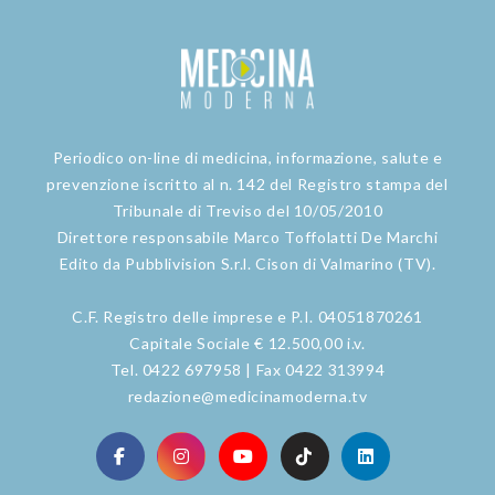
Periodico on-line di medicina, informazione, salute e
prevenzione iscritto al n. 142 del Registro stampa del
Tribunale di Treviso del 10/05/2010
Direttore responsabile Marco Toffolatti De Marchi
Edito da Pubblivision S.r.l. Cison di Valmarino (TV).
C.F. Registro delle imprese e P.I. 04051870261
Capitale Sociale € 12.500,00 i.v.
Tel. 0422 697958 | Fax 0422 313994
redazione@medicinamoderna.tv