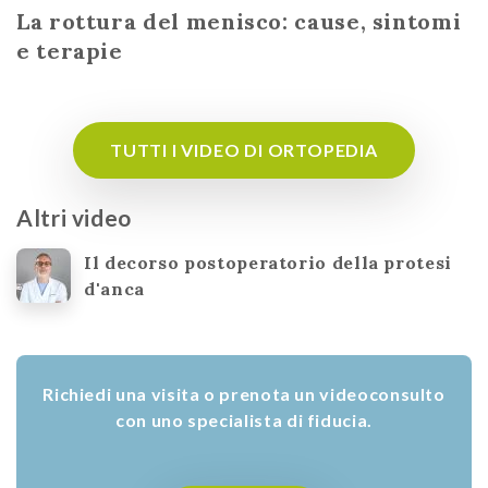
La rottura del menisco: cause, sintomi
e terapie
TUTTI I VIDEO DI ORTOPEDIA
Altri video
Il decorso postoperatorio della protesi
d'anca
Richiedi una visita o prenota un videoconsulto
con uno specialista di fiducia.