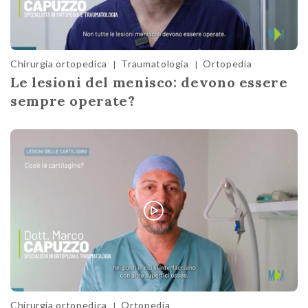
Chirurgia ortopedica
Traumatologia
Ortopedia
|
|
Le lesioni del menisco: devono essere
sempre operate?
Chirurgia ortopedica
Ortopedia
|