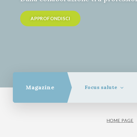
APPROFONDISCI
Magazine
Focus salute
HOME PAGE