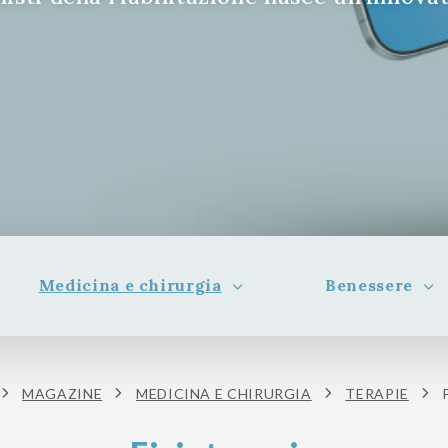
Medicina e chirurgia
Benessere
MAGAZINE
MEDICINA E CHIRURGIA
TERAPIE