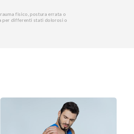
 trauma fisico, postura errata o
a per differenti stati dolorosi o