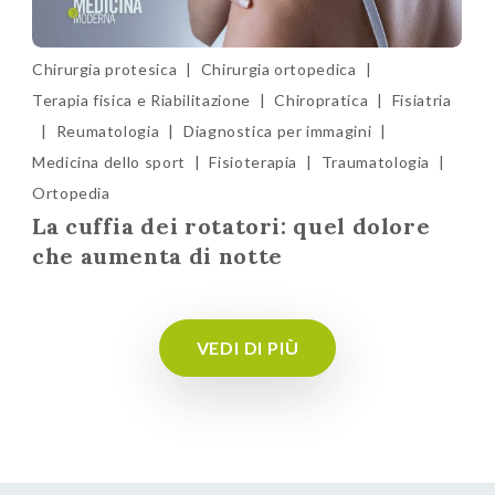
Chirurgia protesica
|
Chirurgia ortopedica
|
Terapia fisica e Riabilitazione
|
Chiropratica
|
Fisiatria
|
Reumatologia
|
Diagnostica per immagini
|
Medicina dello sport
|
Fisioterapia
|
Traumatologia
|
Ortopedia
La cuffia dei rotatori: quel dolore
che aumenta di notte
VEDI DI PIÙ