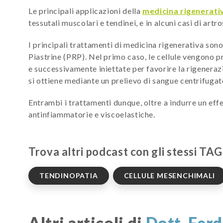
Le principali applicazioni della
medicina rigenerati
tessutali muscolari e tendinei, e in alcuni casi di artr
I principali trattamenti di medicina rigenerativa sono
Piastrine (PRP). Nel primo caso, le cellule vengono p
e successivamente iniettate per favorire la rigenerazi
si ottiene mediante un prelievo di sangue centrifugato,
Entrambi i trattamenti dunque, oltre a indurre un eff
antinfiammatorie e viscoelastiche.
Trova altri podcast con gli stessi TAG
TENDINOPATIA
CELLULE MESENCHIMALI
Altri articoli di
Dott. Fer