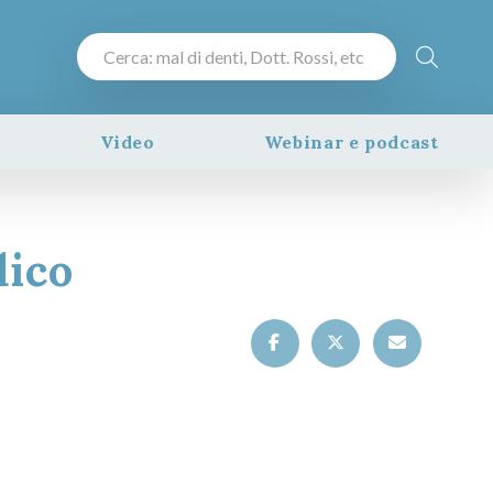
Video
Webinar e podcast
dico