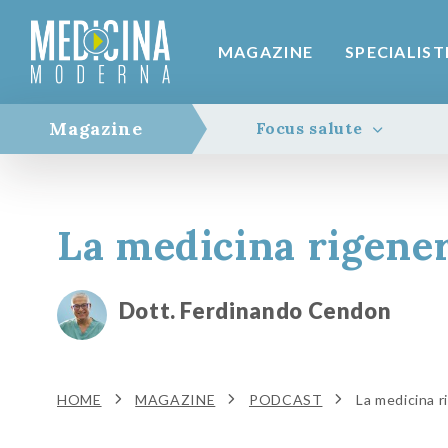
MAGAZINE
SPECIALIST
Magazine
Focus salute
La medicina rigener
Dott. Ferdinando Cendon
HOME
MAGAZINE
PODCAST
La medicina r