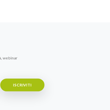
à, webinar
ISCRIVITI