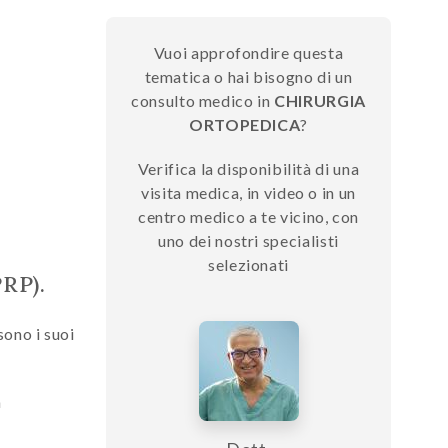
Vuoi approfondire questa
tematica o hai bisogno di un
consulto medico in
CHIRURGIA
ORTOPEDICA
?
Verifica la disponibilità di una
visita medica, in video o in un
centro medico a te vicino, con
uno dei nostri specialisti
selezionati
PRP).
sono i suoi
à