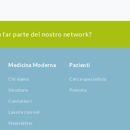
 a far parte del nostro network?
Medicina Moderna
Pazienti
Chi siamo
Cerca specialista
Strutture
Prenota
Contattaci
Lavora con noi
Newsletter