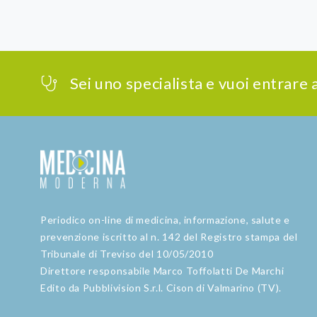
Sei uno specialista e vuoi entrare
Periodico on-line di medicina, informazione, salute e
prevenzione iscritto al n. 142 del Registro stampa del
Tribunale di Treviso del 10/05/2010
Direttore responsabile Marco Toffolatti De Marchi
Edito da Pubblivision S.r.l. Cison di Valmarino (TV).