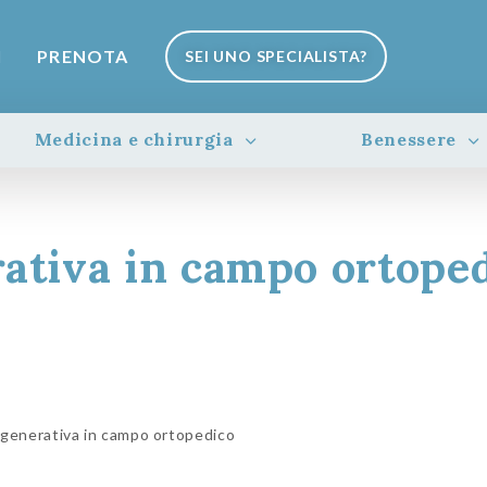
I
PRENOTA
SEI UNO SPECIALISTA?
Medicina e chirurgia
Benessere
ativa in campo ortope
igenerativa in campo ortopedico