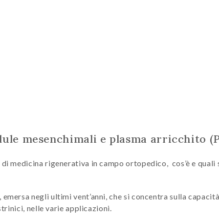
ellule mesenchimali e plasma arricchito (
 di medicina rigenerativa in campo ortopedico, cos’è e quali 
 emersa negli ultimi vent’anni, che si concentra sulla capacit
trinici, nelle varie applicazioni.