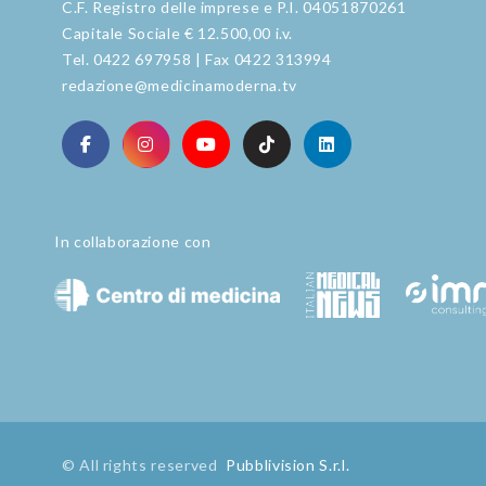
C.F. Registro delle imprese e P.I. 04051870261
Capitale Sociale € 12.500,00 i.v.
Tel. 0422 697958 | Fax 0422 313994
redazione@medicinamoderna.tv
In collaborazione con
© All rights reserved
Pubblivision S.r.l.