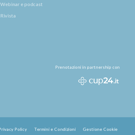
Webinar e podcast
Rivista
Prenotazioni in partnership con
Privacy Policy
Termini e Condizioni
Gestione Cookie