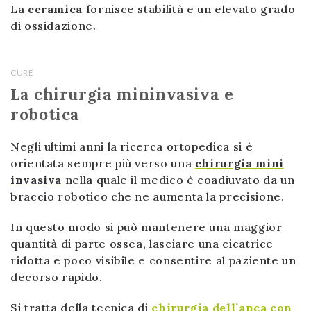
La
ceramica
fornisce stabilità e un elevato grado
di ossidazione.
CURE
La chirurgia mininvasiva e
robotica
Negli ultimi anni la ricerca ortopedica si è
orientata sempre più verso una
chirurgia mini
invasiva
nella quale il medico è coadiuvato da un
braccio robotico che ne aumenta la precisione.
In questo modo si può mantenere una maggior
quantità di parte ossea, lasciare una cicatrice
ridotta e poco visibile e consentire al paziente un
decorso rapido.
Si tratta della tecnica di
chirurgia dell’anca con