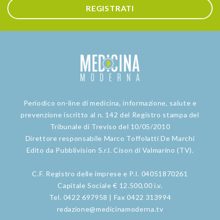
REGISTRATI
Periodico on-line di medicina, informazione, salute e
prevenzione iscritto al n. 142 del Registro stampa del
Tribunale di Treviso del 10/05/2010
Direttore responsabile Marco Toffolatti De Marchi
Edito da Pubblivision S.r.l. Cison di Valmarino (TV).
C.F. Registro delle imprese e P.I. 04051870261
Capitale Sociale € 12.500,00 i.v.
Tel. 0422 697958 | Fax 0422 313994
redazione@medicinamoderna.tv