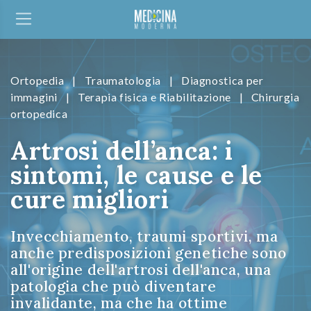
Ortopedia
|
Traumatologia
|
Diagnostica per
immagini
|
Terapia fisica e Riabilitazione
|
Chirurgia
ortopedica
Artrosi dell’anca: i
sintomi, le cause e le
cure migliori
Invecchiamento, traumi sportivi, ma
anche predisposizioni genetiche sono
all'origine dell'artrosi dell'anca, una
patologia che può diventare
invalidante, ma che ha ottime