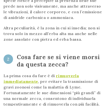
specie riesce a percepire la presenza delle sue
prede non solo visivamente, ma anche attraverso
le vibrazioni, il calore corporeo, e con l’emissione
di anidride carbonica o ammoniaca.
Altra peculiarità, è la zona in cui si insedia; non si
trova solo in mezzo all’erba alta ma anche nelle
zone assolate con pietra ed erba bassa.
Cosa fare se si viene morsi
2
da questa zecca?
La prima cosa da fare è di
rimuoverla
immediatamente
, per evitare la trasmissione di
gravi zoonosi come la malattia di Lyme.
Fortunatamente le sue dimensioni “più grandi” di
una normale zecca, consentono di individuarla
tempestivamente e di rimuoverla con più facilità.