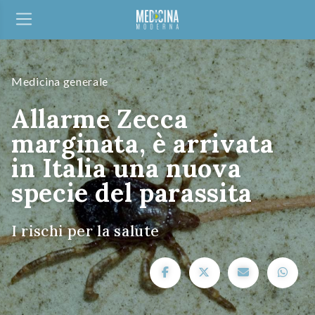
Medicina generale
Allarme Zecca
marginata, è arrivata
in Italia una nuova
specie del parassita
I rischi per la salute