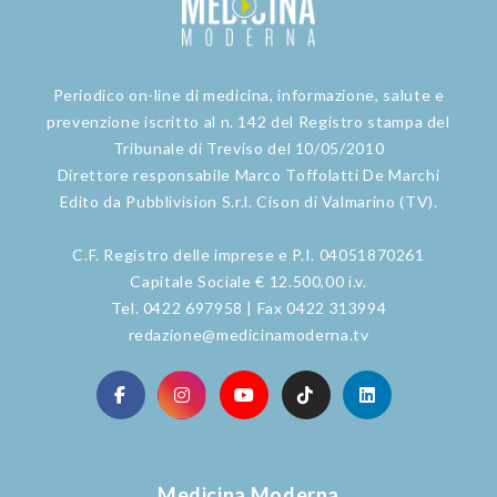
Periodico on-line di medicina, informazione, salute e
prevenzione iscritto al n. 142 del Registro stampa del
Tribunale di Treviso del 10/05/2010
Direttore responsabile Marco Toffolatti De Marchi
Edito da Pubblivision S.r.l. Cison di Valmarino (TV).
C.F. Registro delle imprese e P.I. 04051870261
Capitale Sociale € 12.500,00 i.v.
Tel. 0422 697958 | Fax 0422 313994
redazione@medicinamoderna.tv
Medicina Moderna