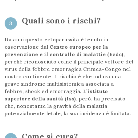
Quali sono i rischi?
3
Da anni questo ectoparassita è tenuto in
osservazione dal
Centro europeo per la
prevenzione e il controllo di malattie (Ecdc)
,
perché riconosciuto come il principale vettore del
virus della febbre emorragica Crimea-Congo nel
nostro continente. Il rischio è che induca una
grave sindrome multisistemica associata a
febbre, shock ed emorraggia.
L’istituto
superiore della sanità (Iss)
, però, ha precisato
che, nonostante la gravità della malattia
potenzialmente letale, la sua incidenza è limitata.
Come si cura?