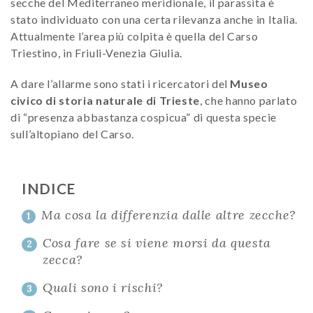
secche del Mediterraneo meridionale, il parassita è
stato individuato con una certa rilevanza anche in Italia.
Attualmente l’area più colpita è quella del Carso
Triestino, in Friuli-Venezia Giulia.
A dare l’allarme sono stati i ricercatori del
Museo
civico di storia naturale di Trieste
, che hanno parlato
di “presenza abbastanza cospicua” di questa specie
sull’altopiano del Carso.
INDICE
Ma cosa la differenzia dalle altre zecche?
1
Cosa fare se si viene morsi da questa
2
zecca?
Quali sono i rischi?
3