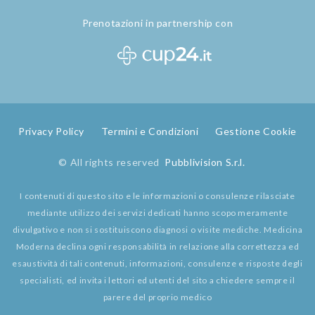
Prenotazioni in partnership con
Privacy Policy
Termini e Condizioni
Gestione Cookie
© All rights reserved
Pubblivision S.r.l.
I contenuti di questo sito e le informazioni o consulenze rilasciate
mediante utilizzo dei servizi dedicati hanno scopo meramente
divulgativo e non si sostituiscono diagnosi o visite mediche. Medicina
Moderna declina ogni responsabilità in relazione alla correttezza ed
esaustività di tali contenuti, informazioni, consulenze e risposte degli
specialisti, ed invita i lettori ed utenti del sito a chiedere sempre il
parere del proprio medico