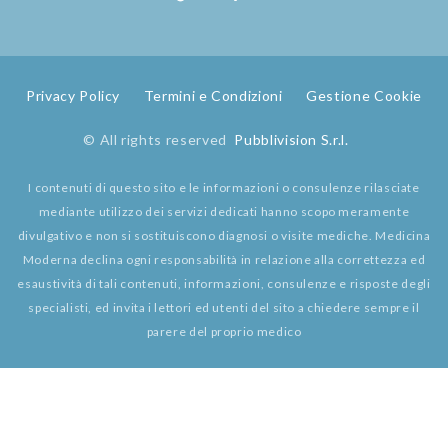
Privacy Policy
Termini e Condizioni
Gestione Cookie
© All rights reserved
Pubblivision S.r.l.
I contenuti di questo sito e le informazioni o consulenze rilasciate
mediante utilizzo dei servizi dedicati hanno scopo meramente
divulgativo e non si sostituiscono diagnosi o visite mediche. Medicina
Moderna declina ogni responsabilità in relazione alla correttezza ed
esaustività di tali contenuti, informazioni, consulenze e risposte degli
specialisti, ed invita i lettori ed utenti del sito a chiedere sempre il
parere del proprio medico