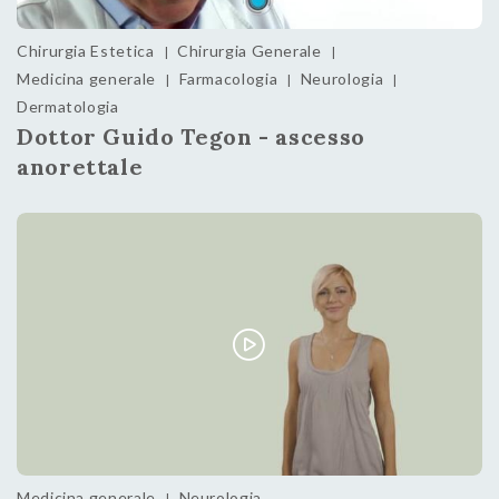
Chirurgia Estetica
Chirurgia Generale
|
|
Medicina generale
Farmacologia
Neurologia
|
|
|
Dermatologia
Dottor Guido Tegon - ascesso
anorettale
Medicina generale
Neurologia
|