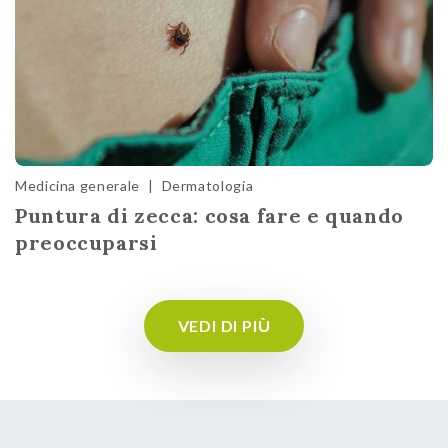
Medicina generale
|
Dermatologia
Puntura di zecca: cosa fare e quando
preoccuparsi
VEDI DI PIÙ