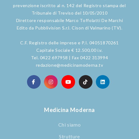
prevenzione iscritto al n. 142 del Registro stampa del
Tribunale di Treviso del 10/05/2010
Direttore responsabile Marco Toffolatti De Marchi
Edito da Pubblivision S.r.l. Cison di Valmarino (TV).
C.F. Registro delle imprese e P.I. 04051870261
Capitale Sociale € 12.500,00 i.v.
Tel. 0422 697958 | Fax 0422 313994
redazione@medicinamoderna.tv
Medicina Moderna
Chi siamo
Strutture