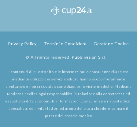
Privacy Policy
Termini e Condizioni
Gestione Cookie
© All rights reserved
Pubblivision S.r.l.
I contenuti di questo sito e le informazioni o consulenze rilasciate
mediante utilizzo dei servizi dedicati hanno scopo meramente
divulgativo e non si sostituiscono diagnosi o visite mediche. Medicina
Moderna declina ogni responsabilità in relazione alla correttezza ed
esaustività di tali contenuti, informazioni, consulenze e risposte degli
specialisti, ed invita i lettori ed utenti del sito a chiedere sempre il
parere del proprio medico