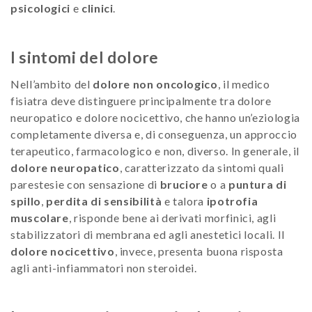
psicologici
e
clinici
.
I sintomi del dolore
Nell’ambito del
dolore non oncologico
, il medico
fisiatra deve distinguere principalmente tra dolore
neuropatico e dolore nocicettivo, che hanno un’eziologia
completamente diversa e, di conseguenza, un approccio
terapeutico, farmacologico e non, diverso. In generale, il
dolore neuropatico
, caratterizzato da sintomi quali
parestesie con sensazione di
bruciore
o a
puntura di
spillo
,
perdita di sensibilità
e talora
ipotrofia
muscolare
, risponde bene ai derivati morfinici, agli
stabilizzatori di membrana ed agli anestetici locali. Il
dolore nocicettivo
, invece, presenta buona risposta
agli anti-infiammatori non steroidei.