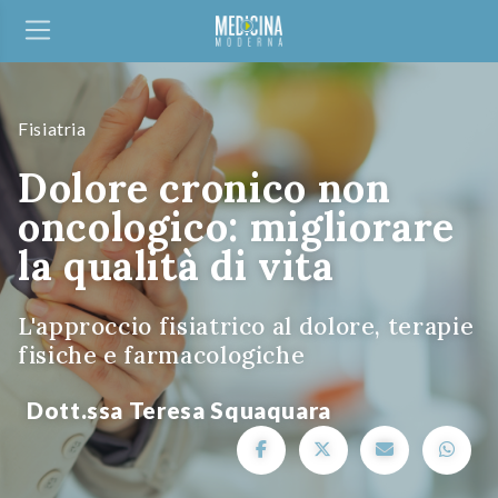
Fisiatria
Dolore cronico non
oncologico: migliorare
la qualità di vita
L'approccio fisiatrico al dolore, terapie
fisiche e farmacologiche
Dott.ssa Teresa Squaquara