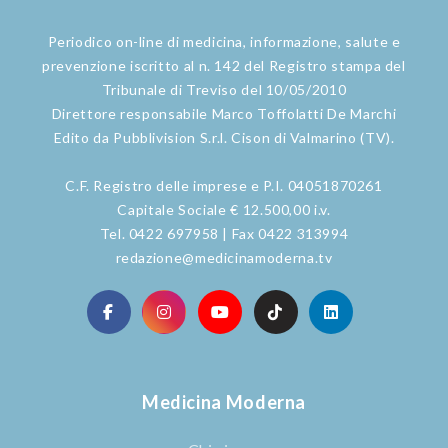
Periodico on-line di medicina, informazione, salute e
prevenzione iscritto al n. 142 del Registro stampa del
Tribunale di Treviso del 10/05/2010
Direttore responsabile Marco Toffolatti De Marchi
Edito da Pubblivision S.r.l. Cison di Valmarino (TV).
C.F. Registro delle imprese e P.I. 04051870261
Capitale Sociale € 12.500,00 i.v.
Tel. 0422 697958 | Fax 0422 313994
redazione@medicinamoderna.tv
Medicina Moderna