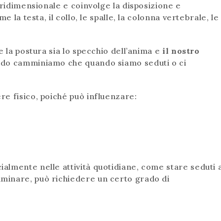
tridimensionale e coinvolge la disposizione e
 la testa, il collo, le spalle, la colonna vertebrale, le
e la postura sia lo specchio dell’anima e
il nostro
do camminiamo che quando siamo seduti o ci
e fisico, poiché può influenzare:
lmente nelle attività quotidiane, come stare seduti a
minare, può richiedere un certo grado di