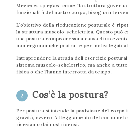
Mézieres spiegava come “la struttura governa 
funzionalità del nostro corpo, bisogna interven
L'obiettivo della rieducazione posturale è
ripo
la struttura muscolo-scheletrica. Questo può 
una postura compromessa a causa di un evento
non ergonomiche protratte per motivi legati al 
Intraprendere la strada dell’esercizio posturale
sistema muscolo-scheletrico, ma anche a tutte 
fisica o che l’hanno interrotta da tempo.
Cos’è la postura?
2
Per postura si intende la
posizione del corpo
gravità, ovvero l’atteggiamento del corpo nel 
riceviamo dai nostri sensi.