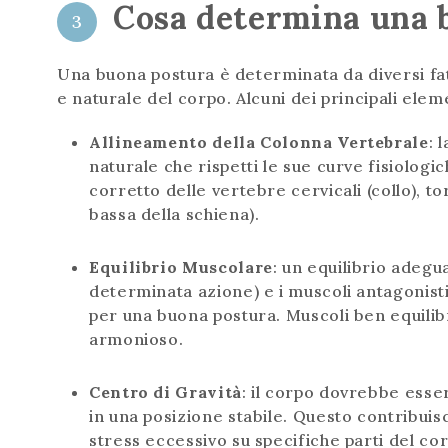
Cosa determina una 
3
Una buona postura è determinata da diversi fat
e naturale del corpo. Alcuni dei principali el
Allineamento della Colonna Vertebrale
: 
naturale che rispetti le sue curve fisiolog
corretto delle vertebre cervicali (collo), t
bassa della schiena).
Equilibrio Muscolare
: un equilibrio adegu
determinata azione) e i muscoli antagonisti
per una buona postura. Muscoli ben equilib
armonioso.
Centro di Gravità
: il corpo dovrebbe esser
in una posizione stabile. Questo contribuis
stress eccessivo su specifiche parti del co