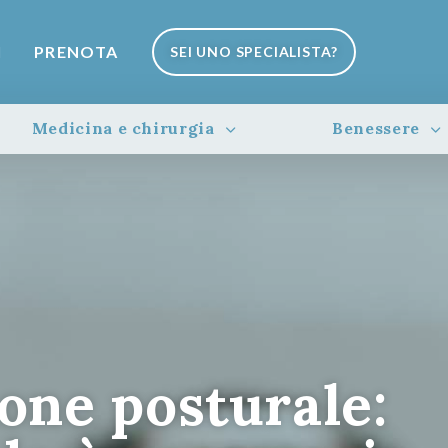
I
PRENOTA
SEI UNO SPECIALISTA?
Medicina e chirurgia
Benessere
one posturale: