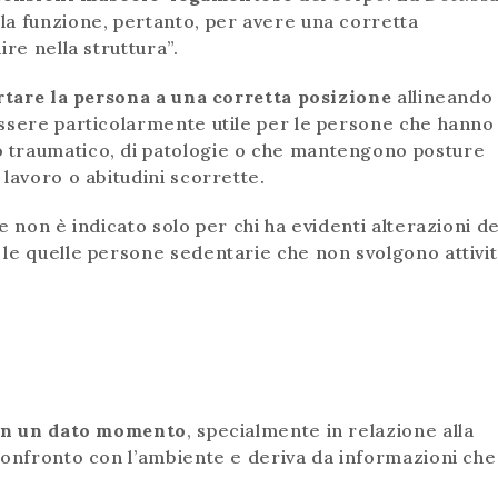
la funzione, pertanto, per avere una corretta
ire nella struttura”.
rtare la persona a una corretta posizione
allineando
essere particolarmente utile per le persone che hanno
 traumatico, di patologie o che mantengono posture
lavoro o abitudini scorrette.
 non è indicato solo per chi ha evidenti alterazioni de
le quelle persone sedentarie che non svolgono attivi
 in un dato momento
, specialmente in relazione alla
confronto con l’ambiente e deriva da informazioni che