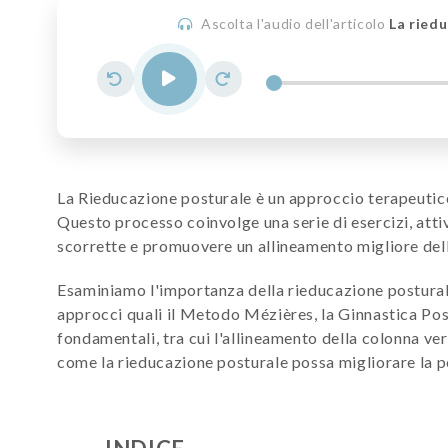
Ascolta l'audio dell'articolo
La riedu
La Rieducazione posturale è un approccio terapeutico
Questo processo coinvolge una serie di esercizi, att
scorrette e promuovere un allineamento migliore dell
Esaminiamo l'importanza della rieducazione posturale
approcci quali il Metodo Mézières, la Ginnastica Post
fondamentali, tra cui l'allineamento della colonna ve
come la rieducazione posturale possa migliorare la pos