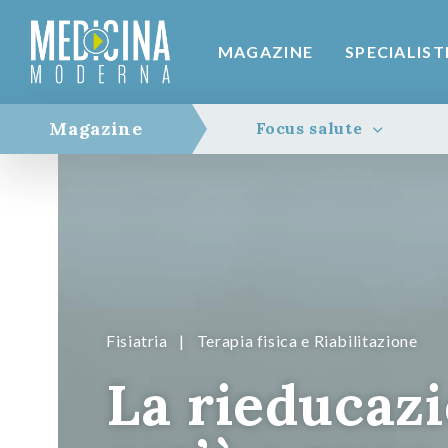
MAGAZINE
SPECIALIST
Magazine
Focus salute
Fisiatria
|
Terapia fisica e Riabilitazione
La rieducazi