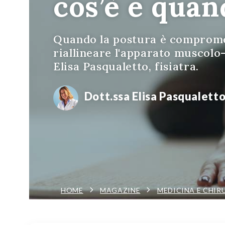
cos’è e quan
Quando la postura è compromes
riallineare l'apparato muscolo
Elisa Pasqualetto, fisiatra.
Dott.ssa Elisa Pasqualett
HOME
MAGAZINE
MEDICINA E CHIR