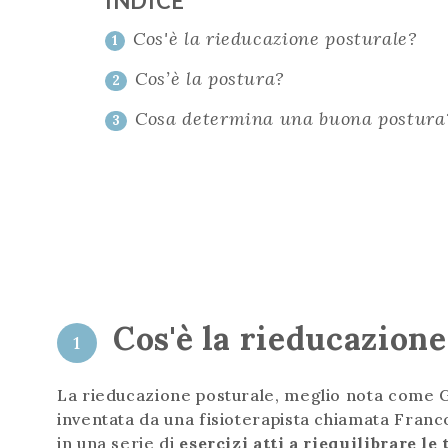
INDICE
Cos'è la rieducazione posturale?
1
Cos’è la postura?
2
Cosa determina una buona postura
3
Cos'è la rieducazion
1
La rieducazione posturale, meglio nota come Gi
inventata da una fisioterapista chiamata Franc
in una serie di
esercizi atti a riequilibrare 