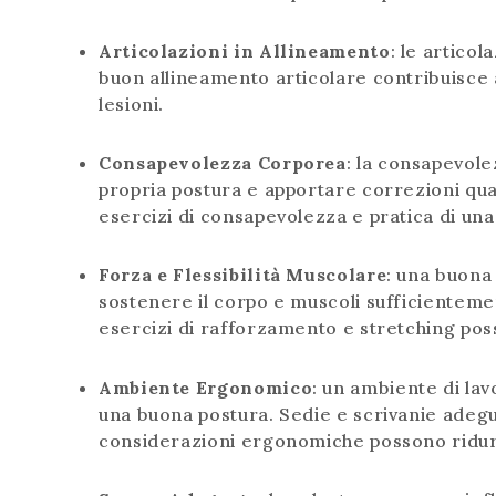
Articolazioni in Allineamento
: le artico
buon allineamento articolare contribuisce a
lesioni.
Consapevolezza Corporea
: la consapevole
propria postura e apportare correzioni qua
esercizi di consapevolezza e pratica di una 
Forza e Flessibilità Muscolare
: una buona
sostenere il corpo e muscoli sufficientemen
esercizi di rafforzamento e stretching pos
Ambiente Ergonomico
: un ambiente di la
una buona postura. Sedie e scrivanie adegu
considerazioni ergonomiche possono ridurr