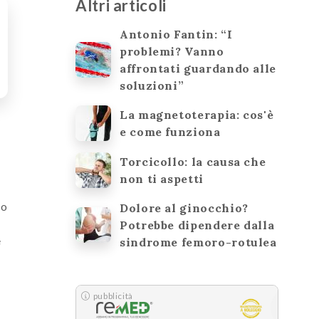
Altri articoli
Antonio Fantin: “I
problemi? Vanno
affrontati guardando alle
soluzioni”
La magnetoterapia: cos'è
e come funziona
Torcicollo: la causa che
non ti aspetti
do
Dolore al ginocchio?
Potrebbe dipendere dalla
e
sindrome femoro-rotulea
pubblicità