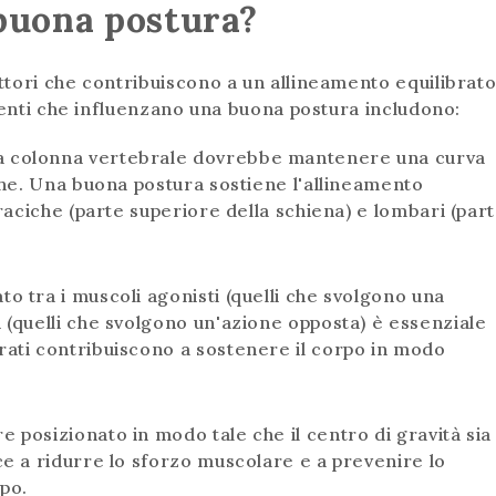
buona postura?
tori che contribuiscono a un allineamento equilibrat
ementi che influenzano una buona postura includono:
la colonna vertebrale dovrebbe mantenere una curva
iche. Una buona postura sostiene l'allineamento
oraciche (parte superiore della schiena) e lombari (par
ato tra i muscoli agonisti (quelli che svolgono una
 (quelli che svolgono un'azione opposta) è essenziale
rati contribuiscono a sostenere il corpo in modo
e posizionato in modo tale che il centro di gravità sia
ce a ridurre lo sforzo muscolare e a prevenire lo
rpo.