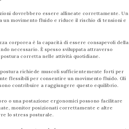
lazioni dovrebbero essere allineate correttamente. Un
 un movimento fluido e riduce il rischio di tensioni e
zza corporea è la capacità di essere consapevoli della
ndo necessario. È spesso sviluppata attraverso
postura corretta nelle attività quotidiane.
 postura richiede muscoli sufficientemente forti per
te flessibili per consentire un movimento fluido. Gli
sono contribuire a raggiungere questo equilibrio.
voro o una postazione ergonomici possono facilitare
ate, monitor posizionati correttamente e altre
e lo stress posturale.