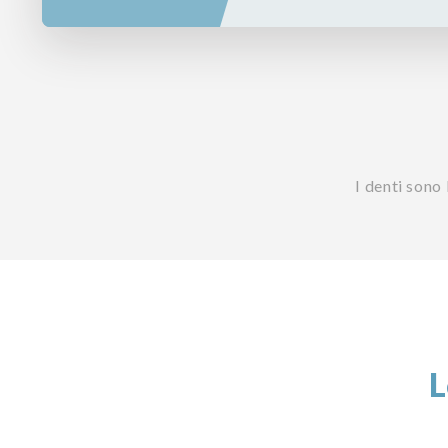
I denti sono
L