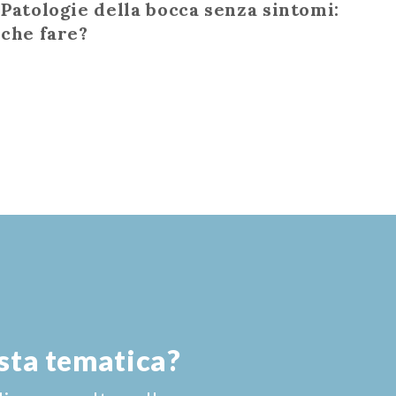
Patologie della bocca senza sintomi:
che fare?
esta tematica?