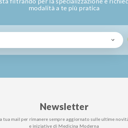
ta filtrando per la specializzazione e richie
modalità a te più pratica
Newsletter
 la tua mail per rimanere sempre aggiornato sulle ultime novit
e iniziative di Medicina Moderna