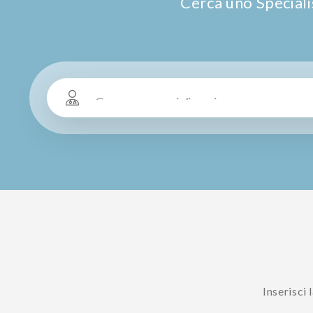
Cerca uno Specialis
Cerca per specializzazione
Inserisci