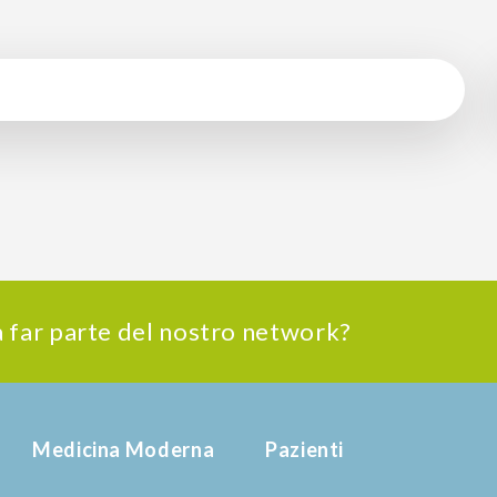
 a far parte del nostro network?
Medicina Moderna
Pazienti