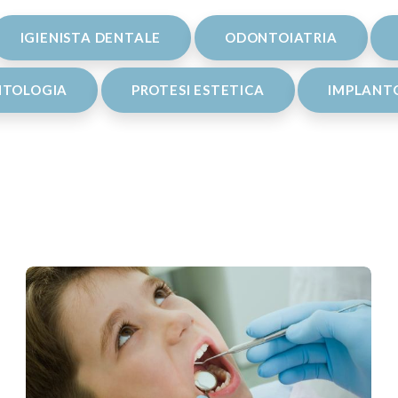
IGIENISTA DENTALE
ODONTOIATRIA
TOLOGIA
PROTESI ESTETICA
IMPLANTO