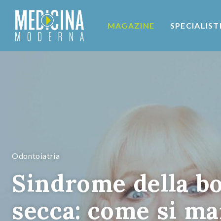
MAGAZINE
SPECIALIST
Odontoiatria
Sindrome della b
secca: come si ma