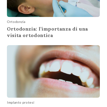
Ortodonzia
Ortodonzia: l’importanza di una
visita ortodontica
Implanto protesi