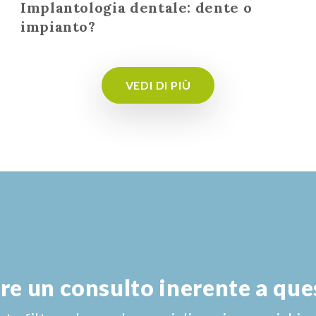
Implantologia dentale: dente o
impianto?
VEDI DI PIÙ
re un consulto inerente a qu