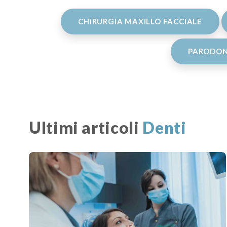
CHIRURGIA MAXILLO FACCIALE
PARODON
Ultimi articoli
Denti