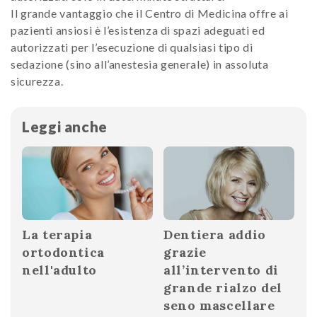
Il grande vantaggio che il Centro di Medicina offre ai
pazienti ansiosi è l’esistenza di spazi adeguati ed
autorizzati per l’esecuzione di qualsiasi tipo di
sedazione (sino all’anestesia generale) in assoluta
sicurezza.
Leggi anche
La terapia
Dentiera addio
ortodontica
grazie
nell'adulto
all’intervento di
grande rialzo del
seno mascellare