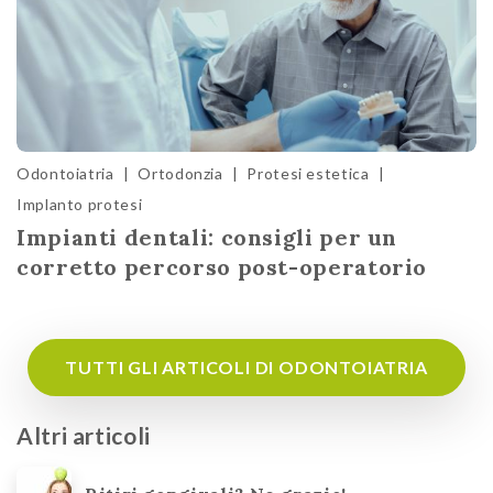
Odontoiatria
|
Ortodonzia
|
Protesi estetica
|
Implanto protesi
Impianti dentali: consigli per un
corretto percorso post-operatorio
TUTTI GLI ARTICOLI DI ODONTOIATRIA
Altri articoli