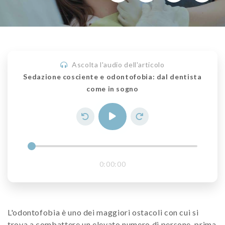
Ascolta l'audio dell'articolo
Sedazione cosciente e odontofobia: dal dentista
come in sogno
0:00:00
L'odontofobia è uno dei maggiori ostacoli con cui si
trova a combattere un elevato numero di persone, prima