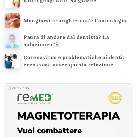
Ritiri gengivali? No grazie!
Mangiarsi le unghie: cos'è l'onicofagia
Paura di andare dal dentista? La
soluzione c’è.
Coronavirus e problematiche ai denti:
ecco come nasce questa relazione
pubblicità