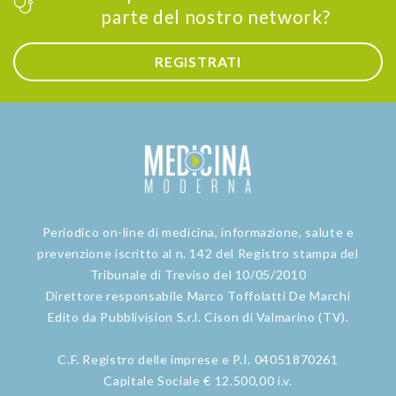
parte del nostro network?
REGISTRATI
Periodico on-line di medicina, informazione, salute e
prevenzione iscritto al n. 142 del Registro stampa del
Tribunale di Treviso del 10/05/2010
Direttore responsabile Marco Toffolatti De Marchi
Edito da Pubblivision S.r.l. Cison di Valmarino (TV).
C.F. Registro delle imprese e P.I. 04051870261
Capitale Sociale € 12.500,00 i.v.