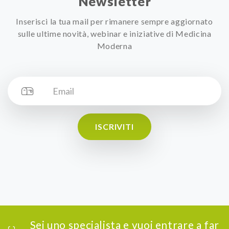
Newsletter
Inserisci la tua mail per rimanere sempre aggiornato
sulle ultime novità, webinar e iniziative di Medicina
Moderna
ISCRIVITI
Sei uno specialista e vuoi entrare a far