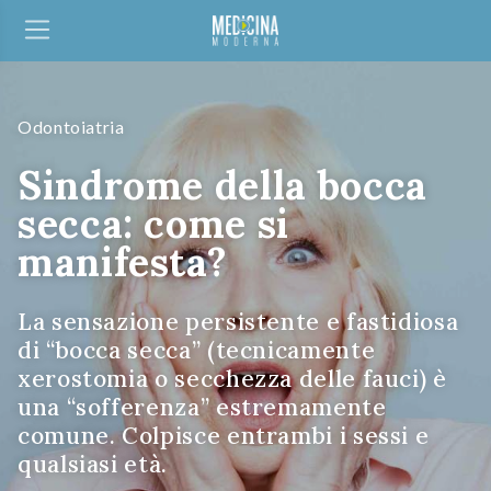
Odontoiatria
Sindrome della bocca
secca: come si
manifesta?
La sensazione persistente e fastidiosa
di “bocca secca” (tecnicamente
xerostomia o secchezza delle fauci) è
una “sofferenza” estremamente
comune. Colpisce entrambi i sessi e
qualsiasi età.