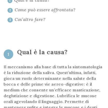
Qual è la causa?
1
Come può essere affrontata?
2
Cos’altro fare?
3
Qual è la causa?
1
Il meccanismo alla base di tutta la sintomatologia
è la riduzione della saliva. Quest’ultima, infatti,
gioca un ruolo determinante nella salute della
bocca e delle prime vie aereo-digestive: è il
medium che consente un’efficace masticazione,
deglutizione e digestione. Lubrifica le mucose
orali agevolando il linguaggio. Permette di
mantenere pulite e integre le mucose e i denti