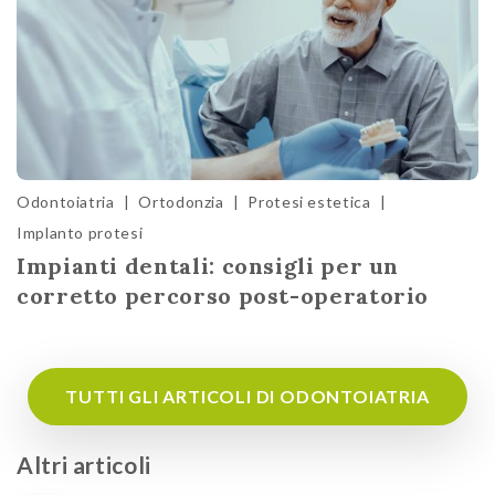
Odontoiatria
|
Ortodonzia
|
Protesi estetica
|
Implanto protesi
Impianti dentali: consigli per un
corretto percorso post-operatorio
TUTTI GLI ARTICOLI DI ODONTOIATRIA
Altri articoli