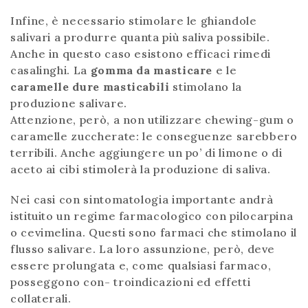
Infine, è necessario stimolare le ghiandole
salivari a produrre quanta più saliva possibile.
Anche in questo caso esistono efficaci rimedi
casalinghi. La
gomma da masticare
e le
caramelle dure masticabili
stimolano la
produzione salivare.
Attenzione, però, a non utilizzare chewing-gum o
caramelle zuccherate: le conseguenze sarebbero
terribili. Anche aggiungere un po’ di limone o di
aceto ai cibi stimolerà la produzione di saliva.
Nei casi con sintomatologia importante andrà
istituito un regime farmacologico con pilocarpina
o cevimelina. Questi sono farmaci che stimolano il
flusso salivare. La loro assunzione, però, deve
essere prolungata e, come qualsiasi farmaco,
posseggono con- troindicazioni ed effetti
collaterali.