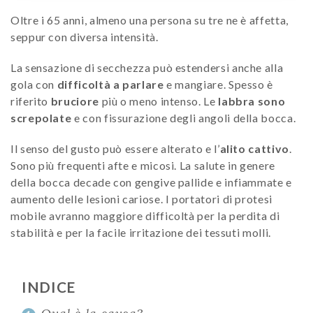
Oltre i 65 anni, almeno una persona su tre ne è affetta,
seppur con diversa intensità.
La sensazione di secchezza può estendersi anche alla
gola con
difficoltà a parlare
e mangiare. Spesso è
riferito
bruciore
più o meno intenso. Le
labbra sono
screpolate
e con fissurazione degli angoli della bocca.
Il senso del gusto può essere alterato e l’
alito cattivo
.
Sono più frequenti afte e micosi. La salute in genere
della bocca decade con gengive pallide e infiammate e
aumento delle lesioni cariose. I portatori di protesi
mobile avranno maggiore difficoltà per la perdita di
stabilità e per la facile irritazione dei tessuti molli.
INDICE