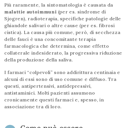
Più raramente, la sintomatologia è causata da
malattie autoimmuni
(per es. sindrome di
Sjogren), radioterapia, specifiche patologie delle
ghiandole salivari o altre cause (per es. fibrosi
cistica). La causa più comune, però, di secchezza
delle fauci è una concomitante terapia
farmacologica che determina, come effetto
collaterale indesiderato, la progressiva riduzione
della produzione della saliva.
I farmaci “colpevoli” sono addirittura centinaia e
alcuni di essi sono di uso comune e diffuso. Tra
questi, antipertensivi, antidepressivi,
antistaminici. Molti pazienti assumono
cronicamente questi farmaci e, spesso, in
associazione tra di loro.
Come può essere