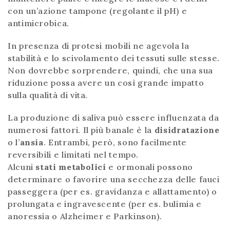
con un’azione tampone (regolante il pH) e
antimicrobica.
In presenza di protesi mobili ne agevola la
stabilità e lo scivolamento dei tessuti sulle stesse.
Non dovrebbe sorprendere, quindi, che una sua
riduzione possa avere un così grande impatto
sulla qualità di vita.
La produzione di saliva può essere influenzata da
numerosi fattori. Il più banale è la
disidratazione
o l’
ansia
. Entrambi, però, sono facilmente
reversibili e limitati nel tempo.
Alcuni
stati metabolici
e ormonali possono
determinare o favorire una secchezza delle fauci
passeggera (per es. gravidanza e allattamento) o
prolungata e ingravescente (per es. bulimia e
anoressia o Alzheimer e Parkinson).