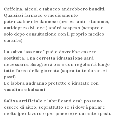
Caffeina, alcool e tabacco andrebbero banditi.
Qualsiasi farmaco o medicamento
potenzialmente dannoso (per es. anti- staminici,
antidepressivi, ecc.) andrà sospeso (sempre e
solo dopo consultazione con il proprio medico
curante).
La saliva “assente” può e dovrebbe essere
sostituita. Una
corretta idratazione
sarà
necessaria. Bisognerà bere con regolarità lungo
tutto l’arco della giornata (soprattutto durante i
pasti).
Le labbra andranno protette e idratate con
vaselina e balsami
.
Saliva artificiale
e lubrificanti orali possono
essere di aiuto, soprattutto se si dovrà parlare
molto (per lavoro o per piacere) e durante i pasti.