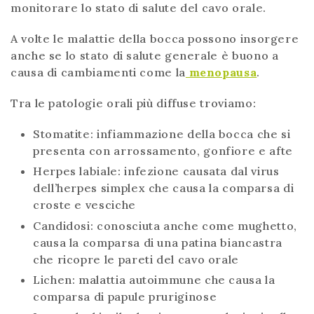
monitorare lo stato di salute del cavo orale.
A volte le malattie della bocca possono insorgere
anche se lo stato di salute generale è buono a
causa di cambiamenti come la
menopausa
.
Tra le patologie orali più diffuse troviamo:
Stomatite: infiammazione della bocca che si
presenta con arrossamento, gonfiore e afte
Herpes labiale: infezione causata dal virus
dell’herpes simplex che causa la comparsa di
croste e vesciche
Candidosi: conosciuta anche come mughetto,
causa la comparsa di una patina biancastra
che ricopre le pareti del cavo orale
Lichen: malattia autoimmune
che causa la
comparsa di papule pruriginose