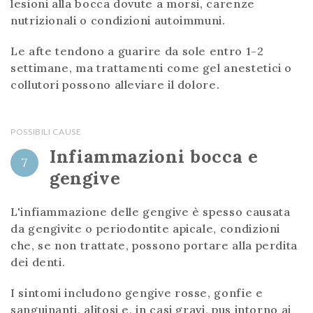
lesioni alla bocca dovute a morsi, carenze
nutrizionali o condizioni autoimmuni.
Le afte tendono a guarire da sole entro 1-2
settimane, ma trattamenti come gel anestetici o
collutori possono alleviare il dolore.
POSSIBILI CAUSE
Infiammazioni bocca e
7
gengive
L'infiammazione delle gengive è spesso causata
da gengivite o periodontite apicale, condizioni
che, se non trattate, possono portare alla perdita
dei denti.
I sintomi includono gengive rosse, gonfie e
sanguinanti, alitosi e, in casi gravi, pus intorno ai