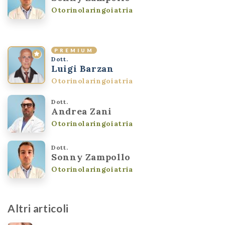
Otorinolaringoiatria
PREMIUM
Dott.
Luigi Barzan
Otorinolaringoiatria
Dott.
Andrea Zani
Otorinolaringoiatria
Dott.
Sonny Zampollo
Otorinolaringoiatria
Altri articoli