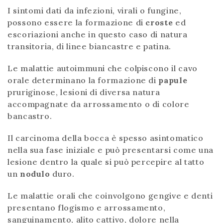
I sintomi dati da infezioni, virali o fungine,
possono essere la formazione di
croste
ed
escoriazioni anche in questo caso di natura
transitoria, di linee biancastre e patina.
Le malattie autoimmuni che colpiscono il cavo
orale determinano la formazione di
papule
pruriginose, lesioni di diversa natura
accompagnate da arrossamento o di colore
bancastro.
Il carcinoma della bocca è spesso asintomatico
nella sua fase iniziale e può presentarsi come una
lesione dentro la quale si può percepire al tatto
un
nodulo
duro.
Le malattie orali che coinvolgono gengive e denti
presentano flogismo e arrossamento,
sanguinamento, alito cattivo, dolore nella