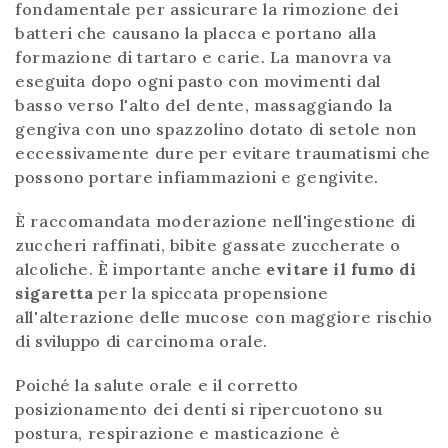
fondamentale per assicurare la rimozione dei
batteri che causano la placca e portano alla
formazione di tartaro e carie. La manovra va
eseguita dopo ogni pasto con movimenti dal
basso verso l'alto del dente, massaggiando la
gengiva con uno spazzolino dotato di setole non
eccessivamente dure per evitare traumatismi che
possono portare infiammazioni e gengivite.
È raccomandata moderazione nell'ingestione di
zuccheri raffinati, bibite gassate zuccherate o
alcoliche. È importante anche
evitare il fumo di
sigaretta
per la spiccata propensione
all'alterazione delle mucose con maggiore rischio
di sviluppo di carcinoma orale.
Poiché la salute orale e il corretto
posizionamento dei denti si ripercuotono su
postura, respirazione e masticazione è