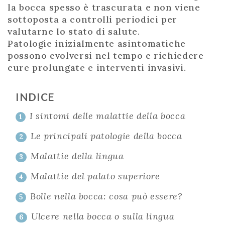
la bocca spesso è trascurata e non viene
sottoposta a controlli periodici per
valutarne lo stato di salute.
Patologie inizialmente asintomatiche
possono evolversi nel tempo e richiedere
cure prolungate e interventi invasivi.
INDICE
I sintomi delle malattie della bocca
1
Le principali patologie della bocca
2
Malattie della lingua
3
Malattie del palato superiore
4
Bolle nella bocca: cosa può essere?
5
Ulcere nella bocca o sulla lingua
6