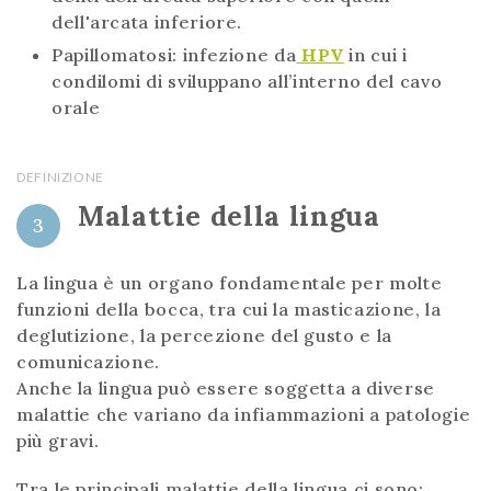
dell'arcata inferiore.
Papillomatosi: infezione da
HPV
in cui i
condilomi di sviluppano all’interno del cavo
orale
DEFINIZIONE
Malattie della lingua
3
La lingua è un organo fondamentale per molte
funzioni della bocca, tra cui la masticazione, la
deglutizione, la percezione del gusto e la
comunicazione.
Anche la lingua può essere soggetta a diverse
malattie che variano da infiammazioni a patologie
più gravi.
Tra le principali malattie della lingua ci sono: