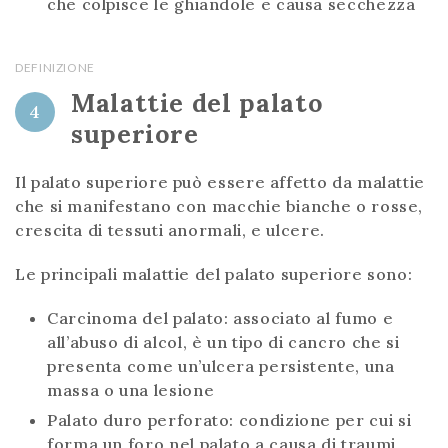
che colpisce le ghiandole e causa secchezza
DEFINIZIONE
Malattie del palato
4
superiore
Il palato superiore può essere affetto da malattie
che si manifestano con macchie bianche o rosse,
crescita di tessuti anormali, e ulcere.
Le principali malattie del palato superiore sono:
Carcinoma del palato: associato al fumo e
all’abuso di alcol, è un tipo di cancro che si
presenta come un’ulcera persistente, una
massa o una lesione
Palato duro perforato: condizione per cui si
forma un foro nel palato a causa di traumi,