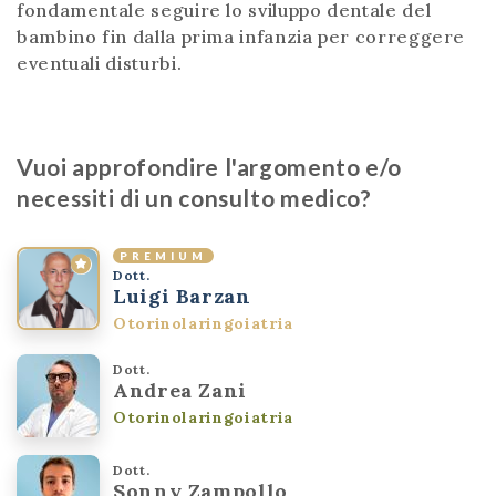
fondamentale seguire lo sviluppo dentale del
bambino fin dalla prima infanzia per correggere
eventuali disturbi.
Vuoi approfondire l'argomento e/o
necessiti di un consulto medico?
PREMIUM
Dott.
Luigi Barzan
Otorinolaringoiatria
Dott.
Andrea Zani
Otorinolaringoiatria
Dott.
Sonny Zampollo