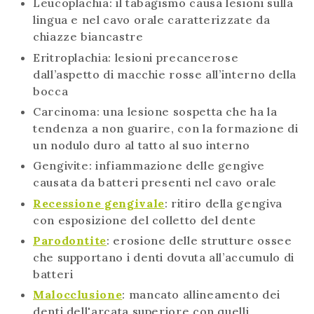
Leucoplachia: il tabagismo causa lesioni sulla
lingua e nel cavo orale caratterizzate da
chiazze biancastre
Eritroplachia: lesioni precancerose
dall’aspetto di macchie rosse all’interno della
bocca
Carcinoma: una lesione sospetta che ha la
tendenza a non guarire, con la formazione di
un nodulo duro al tatto al suo interno
Gengivite: infiammazione delle gengive
causata da batteri presenti nel cavo orale
Recessione gengivale
: ritiro della gengiva
con esposizione del colletto del dente
Parodontite
: erosione delle strutture ossee
che supportano i denti dovuta all’accumulo di
batteri
Malocclusione
: mancato allineamento dei
denti dell'arcata superiore con quelli