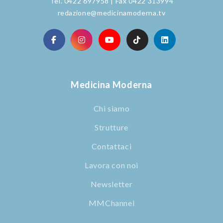
Tel. 0422 697958 | Fax 0422 313994
redazione@medicinamoderna.tv
Medicina Moderna
Chi siamo
Strutture
Contattaci
Lavora con noi
Newsletter
MMChannel