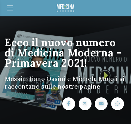
Ecco il nuovo numero
di Medicina Moderna -
Primavera 2021!
Massimiliano Ossini e Michela Moioli si
raccontano sulle nostre pagine