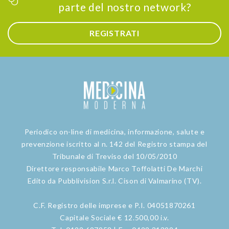
parte del nostro network?
REGISTRATI
Periodico on-line di medicina, informazione, salute e
prevenzione iscritto al n. 142 del Registro stampa del
Tribunale di Treviso del 10/05/2010
Direttore responsabile Marco Toffolatti De Marchi
Edito da Pubblivision S.r.l. Cison di Valmarino (TV).
C.F. Registro delle imprese e P.I. 04051870261
Capitale Sociale € 12.500,00 i.v.