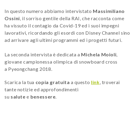
In questo numero abbiamo intervistato
Massimiliano
Ossini
, il sorriso gentile della RAI, che racconta come
ha vissuto il contagio da Covid-19 ed i suoi impegni
lavorativi, ricordando gli esordi con Disney Channel sino
ad arrivare agli ultimi programmi ed i progetti futuri.
La seconda intervista è dedicata a
Michela Moioli
,
giovane campionessa olimpica di snowboard cross
a Pyeongchang 2018.
Scarica la tua
copia gratuita
a questo
link
, troverai
tante notizie ed approfondimenti
su
salute
e
benessere
.