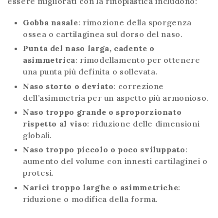
essere migliorati con la rinoplastica includono:
Gobba nasale
: rimozione della sporgenza
ossea o cartilaginea sul dorso del naso.
Punta del naso larga, cadente o
asimmetrica
: rimodellamento per ottenere
una punta più definita o sollevata.
Naso storto o deviato
: correzione
dell’asimmetria per un aspetto più armonioso.
Naso troppo grande o sproporzionato
rispetto al viso
: riduzione delle dimensioni
globali.
Naso troppo piccolo o poco sviluppato
:
aumento del volume con innesti cartilaginei o
protesi.
Narici troppo larghe o asimmetriche
:
riduzione o modifica della forma.