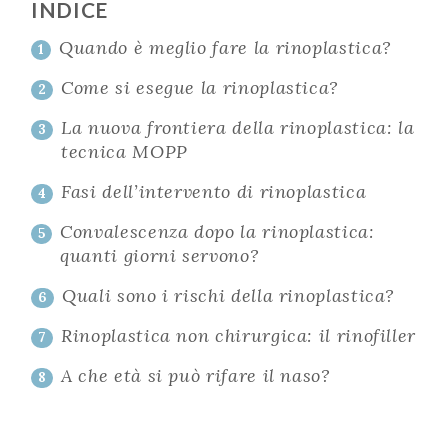
INDICE
Quando è meglio fare la rinoplastica?
1
Come si esegue la rinoplastica?
2
La nuova frontiera della rinoplastica: la
3
tecnica MOPP
Fasi dell’intervento di rinoplastica
4
Convalescenza dopo la rinoplastica:
5
quanti giorni servono?
Quali sono i rischi della rinoplastica?
6
Rinoplastica non chirurgica: il rinofiller
7
A che età si può rifare il naso?
8