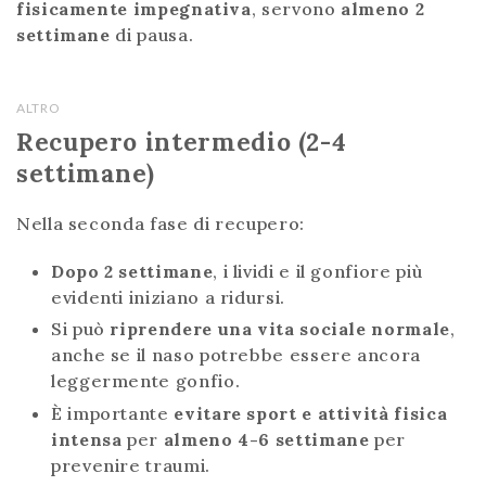
fisicamente impegnativa
, servono
almeno 2
settimane
di pausa.
ALTRO
Recupero intermedio (2-4
settimane)
Nella seconda fase di recupero:
Dopo 2 settimane
, i lividi e il gonfiore più
evidenti iniziano a ridursi.
Si può
riprendere una vita sociale normale
,
anche se il naso potrebbe essere ancora
leggermente gonfio.
È importante
evitare sport e attività fisica
intensa
per
almeno 4-6 settimane
per
prevenire traumi.