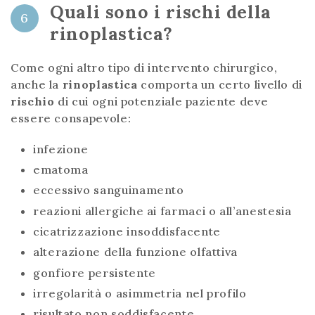
Quali sono i rischi della
6
rinoplastica?
Come ogni altro tipo di intervento chirurgico,
anche la
rinoplastica
comporta un certo livello di
rischio
di cui ogni potenziale paziente deve
essere consapevole:
infezione
ematoma
eccessivo sanguinamento
reazioni allergiche ai farmaci o all’anestesia
cicatrizzazione insoddisfacente
alterazione della funzione olfattiva
gonfiore persistente
irregolarità o asimmetria nel profilo
risultato non soddisfacente