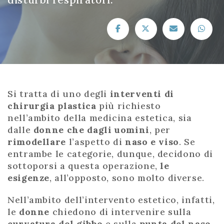
Si tratta di uno degli
interventi di
chirurgia plastica
più richiesto
nell’ambito della medicina estetica, sia
dalle
donne che dagli uomini
, per
rimodellare
l’aspetto di
naso e viso
. Se
entrambe le categorie, dunque, decidono di
sottoporsi a questa operazione,
le
esigenze
, all’opposto, sono molto diverse.
Nell’ambito dell’intervento estetico, infatti,
le
donne
chiedono di intervenire sulla
curvatura del gibbo
e sulla
punta del naso