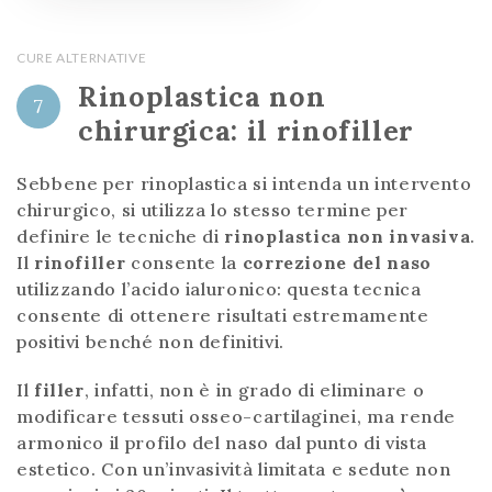
CURE ALTERNATIVE
Rinoplastica non
7
chirurgica: il rinofiller
Sebbene per rinoplastica si intenda un intervento
chirurgico, si utilizza lo stesso termine per
definire le tecniche di
rinoplastica non invasiva
.
Il
rinofiller
consente la
correzione del naso
utilizzando l’acido ialuronico: questa tecnica
consente di ottenere risultati estremamente
positivi benché non definitivi.
Il
filler
, infatti, non è in grado di eliminare o
modificare tessuti osseo-cartilaginei, ma rende
armonico il profilo del naso dal punto di vista
estetico. Con un’invasività limitata e sedute non