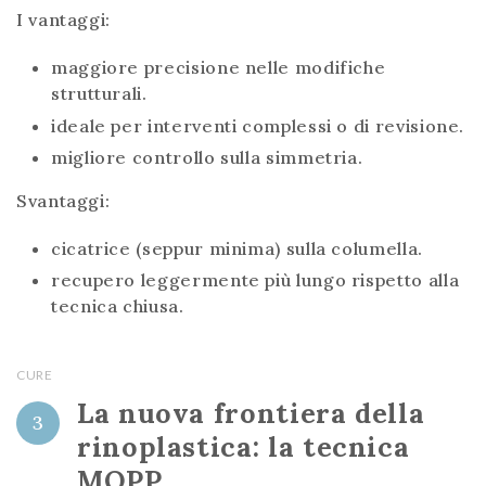
I vantaggi:
maggiore precisione nelle modifiche
strutturali.
ideale per interventi complessi o di revisione.
migliore controllo sulla simmetria.
Svantaggi:
cicatrice (seppur minima) sulla columella.
recupero leggermente più lungo rispetto alla
tecnica chiusa.
CURE
La nuova frontiera della
3
rinoplastica: la tecnica
MOPP