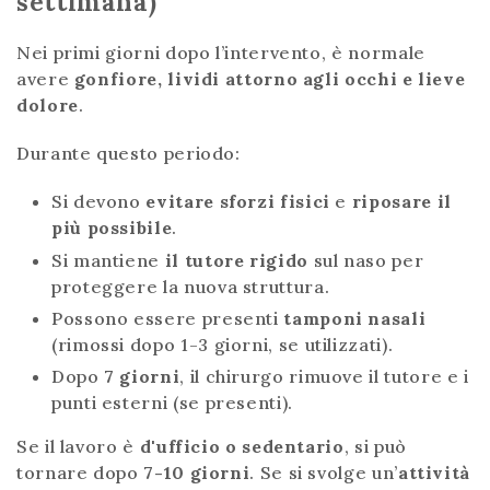
settimana)
Nei primi giorni dopo l’intervento, è normale
avere
gonfiore, lividi attorno agli occhi e lieve
dolore
.
Durante questo periodo:
Si devono
evitare sforzi fisici
e
riposare il
più possibile
.
Si mantiene
il tutore rigido
sul naso per
proteggere la nuova struttura.
Possono essere presenti
tamponi nasali
(rimossi dopo 1-3 giorni, se utilizzati).
Dopo
7 giorni
, il chirurgo rimuove il tutore e i
punti esterni (se presenti).
Se il lavoro è
d'ufficio o sedentario
, si può
tornare dopo
7-10 giorni
. Se si svolge un’
attività