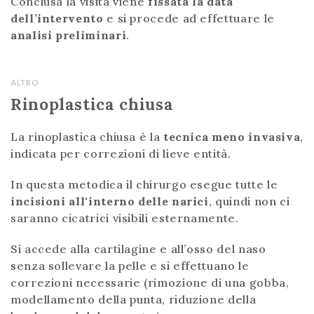
Conclusa la visita viene
fissata la data
dell’intervento
e si procede ad effettuare le
analisi preliminari
.
ALTRO
Rinoplastica chiusa
La rinoplastica chiusa è la
tecnica meno invasiva
,
indicata per correzioni di lieve entità.
In questa metodica il chirurgo esegue tutte le
incisioni all'interno delle narici
, quindi non ci
saranno cicatrici visibili esternamente.
Si accede alla cartilagine e all’osso del naso
senza sollevare la pelle e si effettuano le
correzioni necessarie (rimozione di una gobba,
modellamento della punta, riduzione della