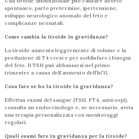
Una tiroide disfunzionale può causare aborto
spontaneo, parto pretermine, ipertensione,
sviluppo neurologico anomalo del feto e
complicanze neonatali.
Come cambia la tiroide in gravidanza?
La tiroide aumenta leggermente di volume e la
produzione di T4 cresce per soddisfare i bisogni
del feto. Il TSH può abbassarsi nel primo
trimestre a causa dell’aumento dell’hCG.
Cosa fare se ho la tiroide in gravidanza?
Effettua esami del sangue (TSH, FT4, anticorpi),
consulta un endocrinologo e, se necessario, avvia
una terapia personalizzata con monitoraggi
regolari.
Quali esami fare in gravidanza per la tiroide?