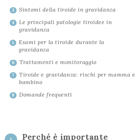
Sintomi della tiroide in gravidanza
3
Le principali patologie tiroidee in
4
gravidanza
Esami per la tiroide durante la
5
gravidanza
Trattamenti e monitoraggio
6
Tiroide e gravidanza: rischi per mamma e
7
bambino
Domande frequenti
8
Perché è importante
1