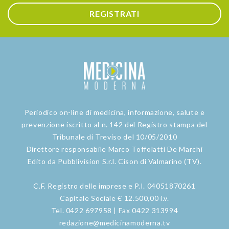
REGISTRATI
Periodico on-line di medicina, informazione, salute e
prevenzione iscritto al n. 142 del Registro stampa del
Tribunale di Treviso del 10/05/2010
Direttore responsabile Marco Toffolatti De Marchi
Edito da Pubblivision S.r.l. Cison di Valmarino (TV).
C.F. Registro delle imprese e P.I. 04051870261
Capitale Sociale € 12.500,00 i.v.
Tel. 0422 697958 | Fax 0422 313994
redazione@medicinamoderna.tv