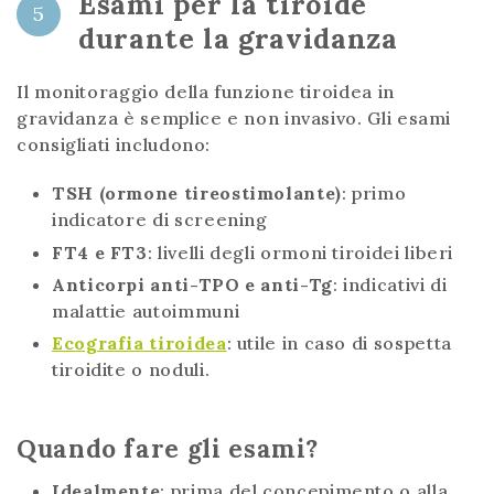
Esami per la tiroide
5
durante la gravidanza
Il monitoraggio della funzione tiroidea in
gravidanza è semplice e non invasivo. Gli esami
consigliati includono:
TSH (ormone tireostimolante)
: primo
indicatore di screening
FT4 e FT3
: livelli degli ormoni tiroidei liberi
Anticorpi anti-TPO e anti-Tg
: indicativi di
malattie autoimmuni
Ecografia tiroidea
: utile in caso di sospetta
tiroidite o noduli.
Quando fare gli esami?
Idealmente
: prima del concepimento o alla