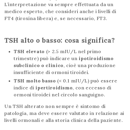
L’interpretazione va sempre effettuata da un
medico esperto, che consideri anche i livelli di
FT4 (tiroxina libera) e, se necessario, FT3.
TSH alto o basso: cosa significa?
TSH elevato
(> 2.5 mIU/L nel primo
trimestre) può indicare un
ipotiroidismo
subclinico o clinico
, cioè una produzione
insufficiente di ormoni tiroidei.
TSH molto basso
(< 0.1 mIU/L) può essere
indice di
ipertiroidismo
, con eccesso di
ormoni tiroidei nel circolo sanguigno.
Un TSH alterato non sempre è sintomo di
patologia, ma deve essere valutato in relazione ai
livelli ormonali e alla storia clinica della paziente.