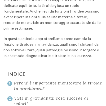
delicato equilibrio, la tiroide gioca un ruolo
fondamentale. Anche lievi disfunzioni tiroidee possono
avere ripercussioni sulla salute materna e fetale,
rendendo essenziale un monitoraggio accurato sin dalle
prime settimane.
In questo articolo approfondiamo come cambia la
funzione tiroidea in gravidanza, quali sono i sintomi da
non sottovalutare, quali patologie possono insorgere e
in che modo diagnosticarle e trattarle in sicurezza.
INDICE
Perché è importante monitorare la tiroide
1
in gravidanza?
TSH in gravidanza: cosa succede ai
2
valori?