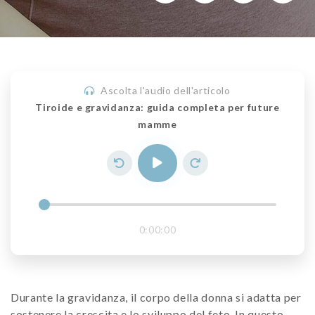
Ascolta l'audio dell'articolo
Tiroide e gravidanza: guida completa per future
mamme
0:00:00
Durante la gravidanza, il corpo della donna si adatta per
sostenere la crescita e lo sviluppo del feto. In questo