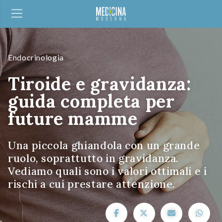
Endocrinologia
Tiroide e gravidanza:
guida completa per
future mamme
Una piccola ghiandola con un grande
ruolo, soprattutto in gravidanza.
Vediamo quali sono i valori ottimali e i
rischi a cui prestare attenzione.