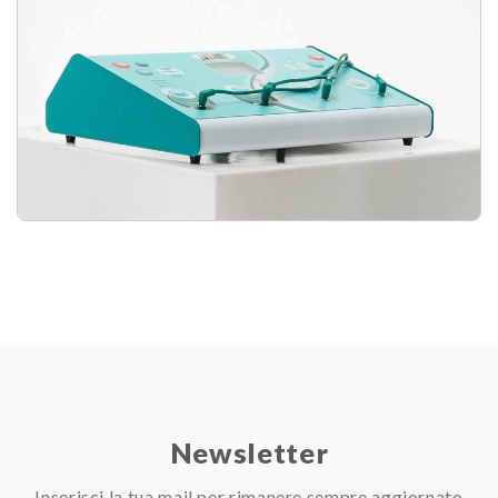
Newsletter
Inserisci la tua mail per rimanere sempre aggiornato