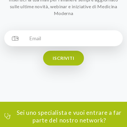
sulle ultime novità, webinar e iniziative di Medicina
Moderna
ISCRIVITI
Sei uno specialista e vuoi entrare a far
parte del nostro network?