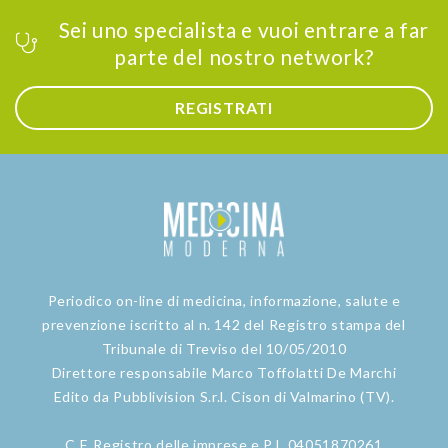
Sei uno specialista e vuoi entrare a far
parte del nostro network?
REGISTRATI
Periodico on-line di medicina, informazione, salute e
prevenzione iscritto al n. 142 del Registro stampa del
Tribunale di Treviso del 10/05/2010
Direttore responsabile Marco Toffolatti De Marchi
Edito da Pubblivision S.r.l. Cison di Valmarino (TV).
C.F. Registro delle imprese e P.I. 04051870261