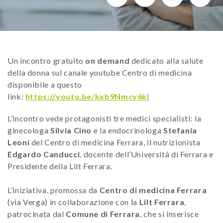
Un incontro gratuito
on demand
dedicato alla salute
della donna sul canale youtube Centro di medicina
disponibile a questo
link:
https://youtu.be/kxb9Nmcv6kI
L’incontro vede protagonisti tre medici specialisti: la
ginecologa
Silvia Cino
e la endocrinologa
Stefania
Leoni
del Centro di medicina Ferrara, il nutrizionista
Edgardo Canducci
, docente dell’Università di Ferrara e
Presidente della Lilt Ferrara.
L’iniziativa, promossa da
Centro di medicina Ferrara
(via Verga) in collaborazione con la
Lilt Ferrara
,
patrocinata dal
Comune di Ferrara
, che si inserisce