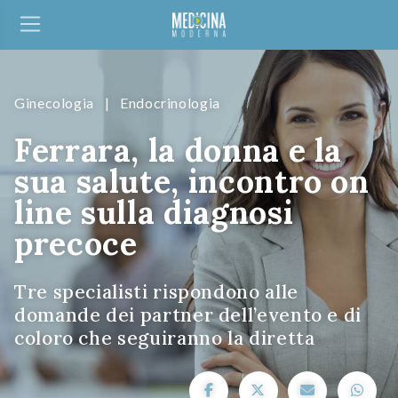
Ginecologia
|
Endocrinologia
Ferrara, la donna e la
sua salute, incontro on
line sulla diagnosi
precoce
Tre specialisti rispondono alle
domande dei partner dell’evento e di
coloro che seguiranno la diretta