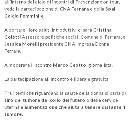
all’interno del ciclo di incontri di Prevenzione on tour,
vede la partecipazione di
CNA Ferrara
e della
Spal
Calcio Femminile
.
A portare i loro saluti introduttivi ci sarà
Cristina
Coletti
Assessore politiche sociali Comune di Ferrara, e
Jessica Morelli
presidente CNA Impresa Donna
Ferrara.
A moderare l’incontro
Marco Ceotto
, giornalista.
La partecipazione all’incontro è libera e gratuita
Tra i temi che riguardano la salute della donna si parla di
tiroide
,
tumore del collo dell'utero
o della cervice
uterina e
alimentazione che aiuta a tenere distante il
tumore
.