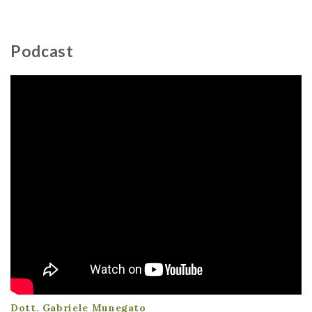
Podcast
Dott. Gabriele Munegato