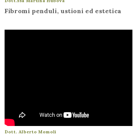
Dott.ssa Martina Hubova
Fibromi penduli, ustioni ed estetica
Dott. Alberto Momoli