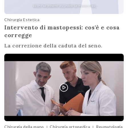
Chirurgia Estetica
Intervento di mastopessi: cos'è e cosa
corregge
La correzione della caduta del seno.
Chirurgia della mano
Chirurgia ortopedica
Reumatologia
|
|