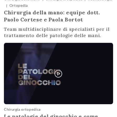
Ortopedia
|
Chirurgia della mano: equipe dott.
Paolo Cortese e Paola Bortot
Team multidisciplinare di specialisti per il
trattamento delle patologie delle mani.
Chirurgia ortopedica
Le patologie del ginocchio e come