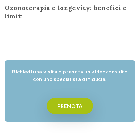
Ozonoterapia e longevity: benefici e
limiti
Richiedi una visita o prenota un videoconsulto
con uno specialista di fiducia.
PRENOTA