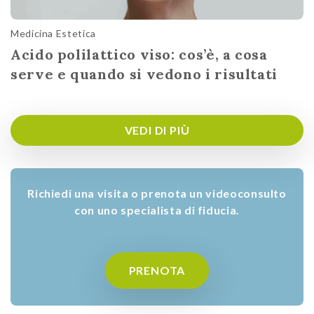
Medicina Estetica
Acido polilattico viso: cos’è, a cosa
serve e quando si vedono i risultati
VEDI DI PIÙ
Richiedi una visita o prenota un videoconsulto
con uno specialista di fiducia.
PRENOTA