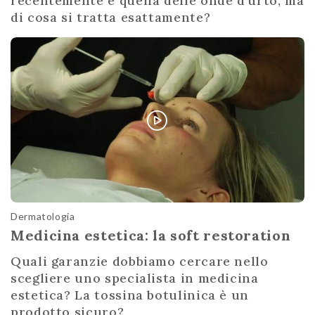
recentemente è quella delle onde d'urto, ma
di cosa si tratta esattamente?
Dermatologia
Medicina estetica: la soft restoration
Quali garanzie dobbiamo cercare nello
scegliere uno specialista in medicina
estetica? La tossina botulinica è un
prodotto sicuro?