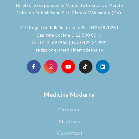
Direttore responsabile Marco Toffolatti De Marchi
Edito da Pubblivision S.r.l. Cison di Valmarino (TV).
C.F. Registro delle imprese e P.I. 04051870261
Capitale Sociale € 12.500,00 i.v.
Tel. 0422 697958 | Fax 0422 313994
redazione@medicinamoderna.tv
Medicina Moderna
Chi siamo
Strutture
Contattaci