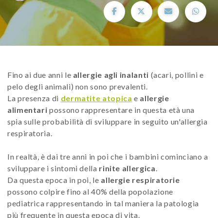
Fino ai due anni le
allergie agli inalanti
(acari, pollini e
pelo degli animali) non sono prevalenti.
La presenza di
dermatite atopica
e
allergie
alimentari
possono rappresentare in questa età una
spia sulle probabilità di sviluppare in seguito un'allergia
respiratoria.
In realtà, è dai tre anni in poi che i bambini cominciano a
sviluppare i sintomi della
rinite allergica
.
Da questa epoca in poi, le
allergie respiratorie
possono colpire fino al 40% della popolazione
pediatrica rappresentando in tal maniera la patologia
più frequente in questa epoca di vita.