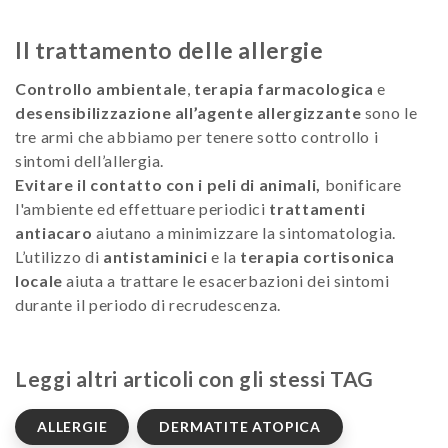
Il trattamento delle allergie
Controllo ambientale
,
terapia farmacologica
e
desensibilizzazione all’agente allergizzante
sono le
tre armi che abbiamo per tenere sotto controllo i
sintomi dell’allergia.
Evitare il contatto con i peli di animali,
bonificare
l'ambiente ed effettuare periodici
trattamenti
antiacaro
aiutano a minimizzare la sintomatologia.
L’utilizzo di
antistaminici
e la
terapia cortisonica
locale
aiuta a trattare le esacerbazioni dei sintomi
durante il periodo di recrudescenza.
Leggi altri articoli con gli stessi TAG
ALLERGIE
DERMATITE ATOPICA