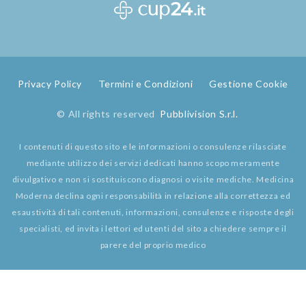
Privacy Policy
Termini e Condizioni
Gestione Cookie
© All rights reserved
Pubblivision S.r.l.
I contenuti di questo sito e le informazioni o consulenze rilasciate
mediante utilizzo dei servizi dedicati hanno scopo meramente
divulgativo e non si sostituiscono diagnosi o visite mediche. Medicina
Moderna declina ogni responsabilità in relazione alla correttezza ed
esaustività di tali contenuti, informazioni, consulenze e risposte degli
specialisti, ed invita i lettori ed utenti del sito a chiedere sempre il
parere del proprio medico