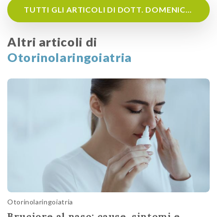
TUTTI GLI ARTICOLI DI DOTT. DOMENICO GRASSO
Altri articoli di
Otorinolaringoiatria
Otorinolaringoiatria
Bruciore al naso: cause, sintomi e