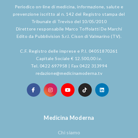
Periodico on-line di medicina, informazione, salute e
prevenzione iscritto al n. 142 del Registro stampa del
Tribunale di Treviso del 10/05/2010
Direttore responsabile Marco Toffolatti De Marchi
Edito da Pubblivision S.r.l. Cison di Valmarino (TV).
C.F. Registro delle imprese e P.I. 04051870261
Capitale Sociale € 12.500,00 i.v.
Tel. 0422 697958 | Fax 0422 313994
redazione@medicinamoderna.tv
Medicina Moderna
Chi siamo