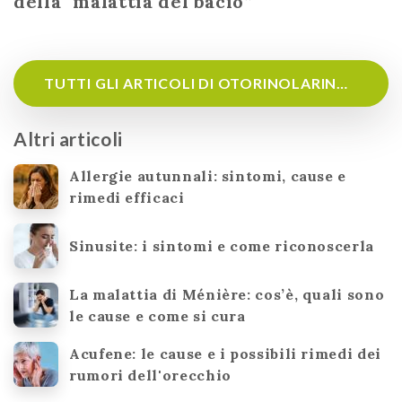
della "malattia del bacio”
TUTTI GLI ARTICOLI DI OTORINOLARINGOIATRIA
Altri articoli
Allergie autunnali: sintomi, cause e
rimedi efficaci
Sinusite: i sintomi e come riconoscerla
La malattia di Ménière: cos’è, quali sono
le cause e come si cura
Acufene: le cause e i possibili rimedi dei
rumori dell'orecchio