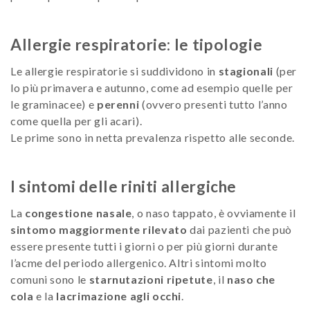
Allergie respiratorie: le tipologie
Le allergie respiratorie si suddividono in
stagionali
(per
lo più primavera e autunno, come ad esempio quelle per
le graminacee) e
perenni
(ovvero presenti tutto l’anno
come quella per gli acari).
Le prime sono in netta prevalenza rispetto alle seconde.
I sintomi delle riniti allergiche
La
congestione nasale
, o naso tappato, è ovviamente il
sintomo maggiormente rilevato
dai pazienti che può
essere presente tutti i giorni o per più giorni durante
l’acme del periodo allergenico. Altri sintomi molto
comuni sono le
starnutazioni ripetute
, il
naso che
cola
e la
lacrimazione agli occhi
.