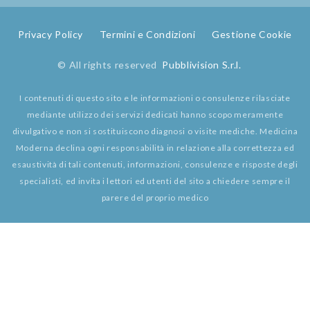
Privacy Policy
Termini e Condizioni
Gestione Cookie
© All rights reserved
Pubblivision S.r.l.
I contenuti di questo sito e le informazioni o consulenze rilasciate
mediante utilizzo dei servizi dedicati hanno scopo meramente
divulgativo e non si sostituiscono diagnosi o visite mediche. Medicina
Moderna declina ogni responsabilità in relazione alla correttezza ed
esaustività di tali contenuti, informazioni, consulenze e risposte degli
specialisti, ed invita i lettori ed utenti del sito a chiedere sempre il
parere del proprio medico