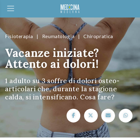
Fisioterapia
|
Reumatologia
|
Chiropratica
Vacanze iniziate?
Attento ai dolori!
1 adulto su 3 soffre di dolori osteo-
articolari che, durante la stagione
calda, si intensificano. Cosa fare?