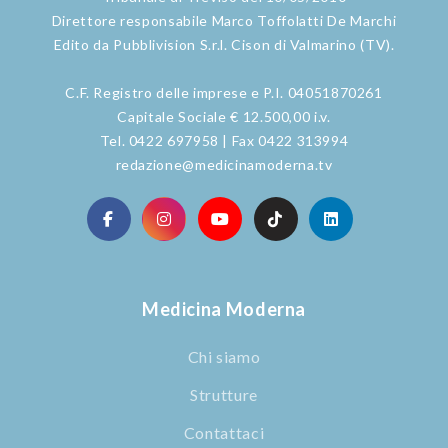
Direttore responsabile Marco Toffolatti De Marchi
Edito da Pubblivision S.r.l. Cison di Valmarino (TV).
C.F. Registro delle imprese e P.I. 04051870261
Capitale Sociale € 12.500,00 i.v.
Tel. 0422 697958 | Fax 0422 313994
redazione@medicinamoderna.tv
Medicina Moderna
Chi siamo
Strutture
Contattaci