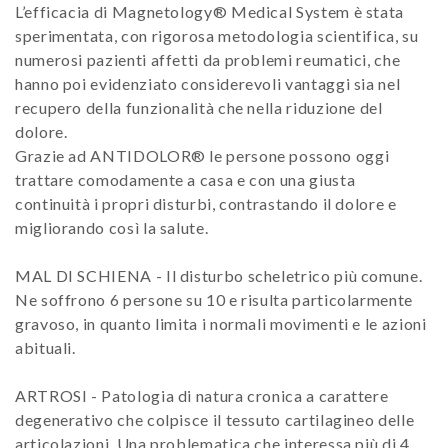
L’efficacia di Magnetology® Medical System è stata
sperimentata, con rigorosa metodologia scientifica, su
numerosi pazienti affetti da problemi reumatici, che
hanno poi evidenziato considerevoli vantaggi sia nel
recupero della funzionalità che nella riduzione del
dolore.
Grazie ad ANTIDOLOR® le persone possono oggi
trattare comodamente a casa e con una giusta
continuità i propri disturbi, contrastando il dolore e
migliorando così la salute.
MAL DI SCHIENA - Il disturbo scheletrico più comune.
Ne soffrono 6 persone su 10 e risulta particolarmente
gravoso, in quanto limita i normali movimenti e le azioni
abituali.
ARTROSI - Patologia di natura cronica a carattere
degenerativo che colpisce il tessuto cartilagineo delle
articolazioni. Una problematica che interessa più di 4