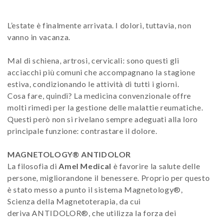
L’estate è finalmente arrivata. I dolori, tuttavia, non
vanno in vacanza.
Mal di schiena, artrosi, cervicali: sono questi gli
acciacchi più comuni che accompagnano la stagione
estiva, condizionando le attività di tutti i giorni.
Cosa fare, quindi? La medicina convenzionale offre
molti rimedi per la gestione delle malattie reumatiche.
Questi però non si rivelano sempre adeguati alla loro
principale funzione: contrastare il dolore.
MAGNETOLOGY® ANTIDOLOR
La filosofia di
Amel Medical
è favorire la salute delle
persone, migliorandone il benessere. Proprio per questo
è stato messo a punto il sistema Magnetology®,
Scienza della Magnetoterapia, da cui
deriva ANTIDOLOR®, che utilizza la forza dei