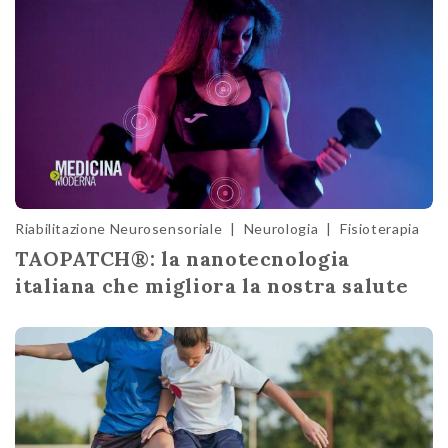
Riabilitazione Neurosensoriale
|
Neurologia
|
Fisioterapia
TAOPATCH®: la nanotecnologia
italiana che migliora la nostra salute