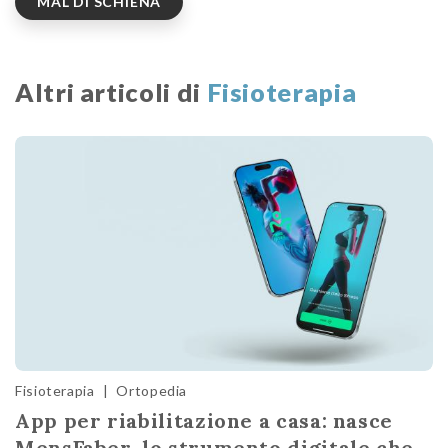
MAL DI SCHIENA
Altri articoli di
Fisioterapia
Fisioterapia
|
Ortopedia
App per riabilitazione a casa: nasce
MensFaber, lo strumento digitale che