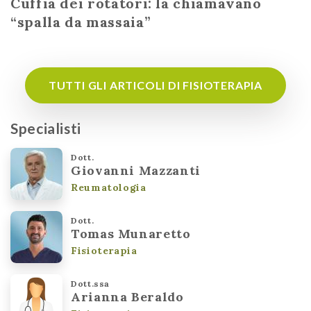
Cuffia dei rotatori: la chiamavano
“spalla da massaia”
TUTTI GLI ARTICOLI DI FISIOTERAPIA
Specialisti
Dott.
Giovanni Mazzanti
Reumatologia
Dott.
Tomas Munaretto
Fisioterapia
Dott.ssa
Arianna Beraldo