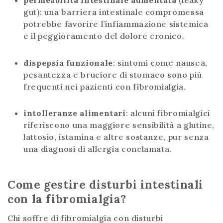
permeabilità intestinale aumentata
(leaky
gut): una barriera intestinale compromessa
potrebbe favorire l’infiammazione sistemica
e il peggioramento del dolore cronico.
dispepsia funzionale
: sintomi come nausea,
pesantezza e bruciore di stomaco sono più
frequenti nei pazienti con fibromialgia.
intolleranze alimentari
: alcuni fibromialgici
riferiscono una maggiore sensibilità a glutine,
lattosio, istamina e altre sostanze, pur senza
una diagnosi di allergia conclamata.
Come gestire disturbi intestinali
con la fibromialgia?
Chi soffre di fibromialgia con disturbi