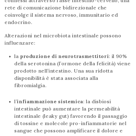
connessi attraverso l’asse intestino-cervello, una
rete di comunicazione bidirezionale che
coinvolge il sistema nervoso, immunitario ed
endocrino.
Alterazioni nel microbiota intestinale possono
influenzare:
la
produzione di neurotrasmettitori
: il 90%
della serotonina (l’ormone della felicità) viene
prodotto nell’intestino. Una sua ridotta
disponibilità è stata associata alla
fibromialgia.
l’
infiammazione sistemica
: la disbiosi
intestinale può aumentare la permeabilità
intestinale (leaky gut) favorendo il passaggio
di tossine e molecole pro-infiammatorie nel
sangue che possono amplificare il dolore e