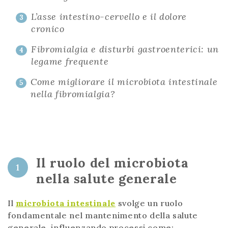
L’asse intestino-cervello e il dolore
3
cronico
Fibromialgia e disturbi gastroenterici: un
4
legame frequente
Come migliorare il microbiota intestinale
5
nella fibromialgia?
Il ruolo del microbiota
1
nella salute generale
Il
microbiota intestinale
svolge un ruolo
fondamentale nel mantenimento della salute
generale, influenzando processi come: