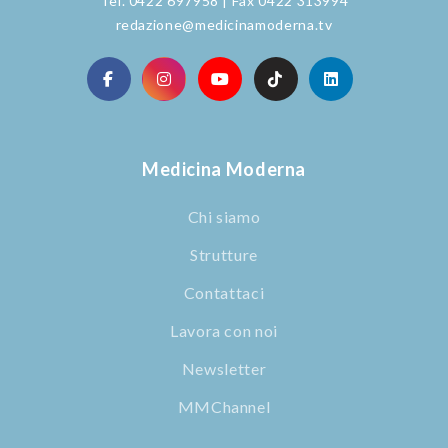
Tel. 0422 697958 | Fax 0422 313994
redazione@medicinamoderna.tv
Medicina Moderna
Chi siamo
Strutture
Contattaci
Lavora con noi
Newsletter
MMChannel