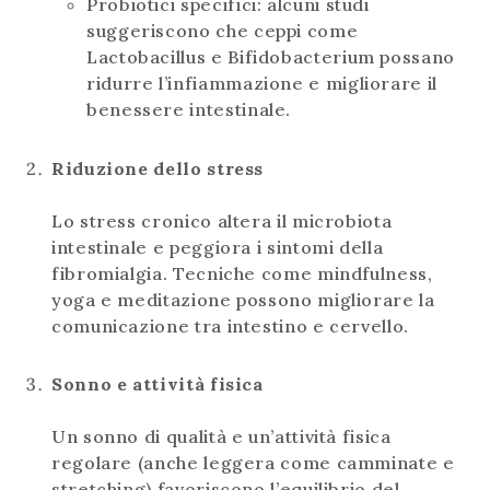
Probiotici specifici: alcuni studi
suggeriscono che ceppi come
Lactobacillus e Bifidobacterium possano
ridurre l’infiammazione e migliorare il
benessere intestinale.
Riduzione dello stress
​​​​​​​​​​​​​​Lo stress cronico altera il microbiota
intestinale e peggiora i sintomi della
fibromialgia. Tecniche come mindfulness,
yoga e meditazione possono migliorare la
comunicazione tra intestino e cervello.
Sonno e attività fisica
​​​​​​​Un sonno di qualità e un’attività fisica
regolare (anche leggera come camminate e
stretching) favoriscono l’equilibrio del