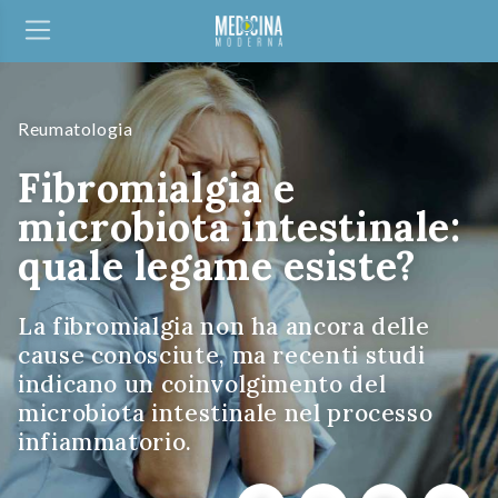
Reumatologia
Fibromialgia e
microbiota intestinale:
quale legame esiste?
La fibromialgia non ha ancora delle
cause conosciute, ma recenti studi
indicano un coinvolgimento del
microbiota intestinale nel processo
infiammatorio.