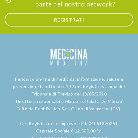
parte del nostro network?
REGISTRATI
Periodico on-line di medicina, informazione, salute e
prevenzione iscritto al n. 142 del Registro stampa del
Tribunale di Treviso del 10/05/2010
Direttore responsabile Marco Toffolatti De Marchi
Edito da Pubblivision S.r.l. Cison di Valmarino (TV).
C.F. Registro delle imprese e P.I. 04051870261
Capitale Sociale € 12.500,00 i.v.