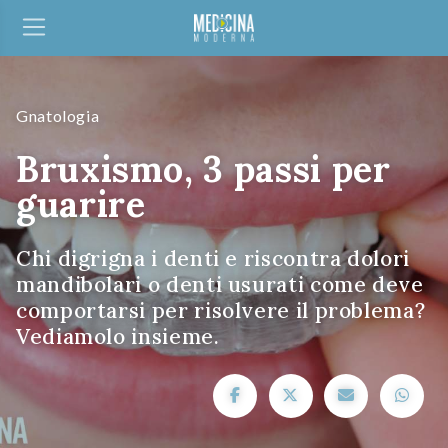
Gnatologia
Bruxismo, 3 passi per
guarire
Chi digrigna i denti e riscontra dolori
mandibolari o denti usurati come deve
comportarsi per risolvere il problema?
Vediamolo insieme.