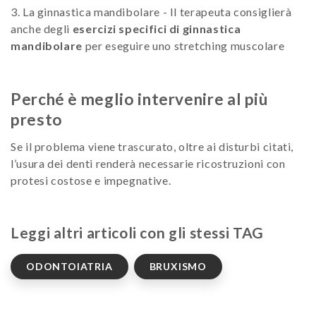
3. La ginnastica mandibolare - Il terapeuta consiglierà
anche degli
esercizi specifici di ginnastica
mandibolare
per eseguire uno stretching muscolare
Perché è meglio intervenire al più
presto
Se il problema viene trascurato, oltre ai disturbi citati,
l’usura dei denti renderà necessarie ricostruzioni con
protesi costose e impegnative.
Leggi altri articoli con gli stessi TAG
ODONTOIATRIA
BRUXISMO