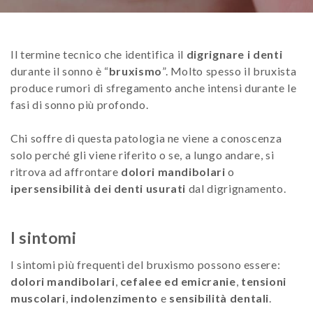
Il termine tecnico che identifica il
digrignare i denti
durante il sonno è “
bruxismo
”. Molto spesso il bruxista
produce rumori di sfregamento anche intensi durante le
fasi di sonno più profondo.
Chi soffre di questa patologia ne viene a conoscenza
solo perché gli viene riferito o se, a lungo andare, si
ritrova ad affrontare
dolori mandibolari
o
ipersensibilità dei denti usurati
dal digrignamento.
I sintomi
I sintomi più frequenti del bruxismo possono essere:
dolori mandibolari
,
cefalee ed emicranie
,
tensioni
muscolari
,
indolenzimento
e
sensibilità dentali
.