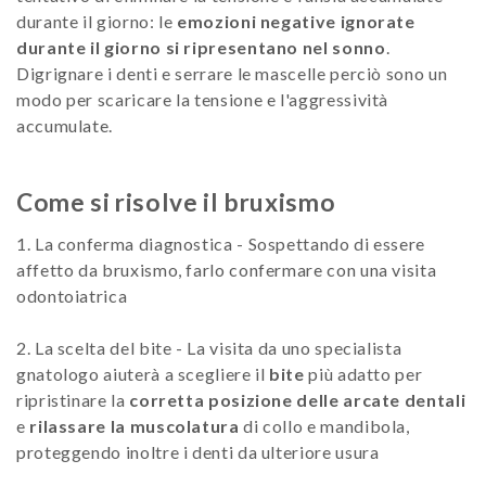
durante il giorno: le
emozioni negative ignorate
durante il giorno si ripresentano nel sonno
.
Digrignare i denti e serrare le mascelle perciò sono un
modo per scaricare la tensione e l'aggressività
accumulate.
Come si risolve il bruxismo
1. La conferma diagnostica - Sospettando di essere
affetto da bruxismo, farlo confermare con una visita
odontoiatrica
2. La scelta del bite - La visita da uno specialista
gnatologo aiuterà a scegliere il
bite
più adatto per
ripristinare la
corretta posizione delle arcate dentali
e
rilassare la muscolatura
di collo e mandibola,
proteggendo inoltre i denti da ulteriore usura