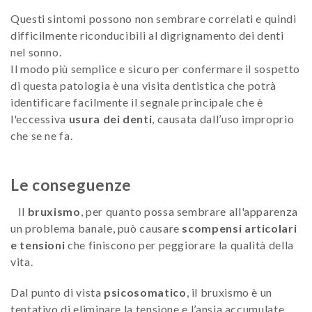
Questi sintomi possono non sembrare correlati e quindi
difficilmente riconducibili al digrignamento dei denti
nel sonno.
Il modo più semplice e sicuro per confermare il sospetto
di questa patologia è una visita dentistica che potrà
identificare facilmente il segnale principale che è
l'eccessiva
usura dei denti
, causata dall’uso improprio
che se ne fa.
Le conseguenze
Il
bruxismo
, per quanto possa sembrare all'apparenza
un problema banale, può causare
scompensi articolari
e tensioni
che finiscono per peggiorare la qualità della
vita.
Dal punto di vista
psicosomatico
, il bruxismo è un
tentativo di eliminare la tensione e l’ansia accumulate