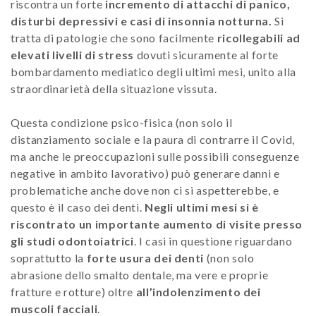
riscontra un forte
incremento di attacchi di panico,
disturbi depressivi e casi di insonnia notturna.
Si
tratta di patologie che sono facilmente
ricollegabili ad
elevati livelli di stress
dovuti sicuramente al forte
bombardamento mediatico degli ultimi mesi, unito alla
straordinarietà della situazione vissuta.
Questa condizione psico-fisica (non solo il
distanziamento sociale e la paura di contrarre il Covid,
ma anche le preoccupazioni sulle possibili conseguenze
negative in ambito lavorativo) può generare danni e
problematiche anche dove non ci si aspetterebbe, e
questo è il caso dei denti.
Negli ultimi mesi si è
riscontrato un importante aumento di visite presso
gli studi odontoiatrici
. I casi in questione riguardano
soprattutto la
forte usura dei denti
(non solo
abrasione dello smalto dentale, ma vere e proprie
fratture e rotture) oltre
all’indolenzimento dei
muscoli facciali
.