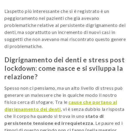
L’aspetto più interessante che si è registrato è un
peggioramento nei pazienti che già avevano
problematiche relative al persistente digrignamento dei
denti, ma soprattutto un incremento di nuovi casi in
soggetti che non avevano mai riscontrato questo genere
di problematiche.
Digrignamento dei denti e stress post
lockdown: come nasce e si sviluppa la
relazione?
Spesso non ci pensiamo, ma un alto livello di stress può
generare un malessere che in qualche modo il nostro
fisico cerca di sfogare. Tra le
cause che portano al
digrignamento dei denti
, vi è senza dubbio la risposta
che il corpo ha quando si trova in uno
stato di
persistente tensione ed irrequietezza
. Le paure ed i
timori di questo periodo non ci fanno (nella maggior