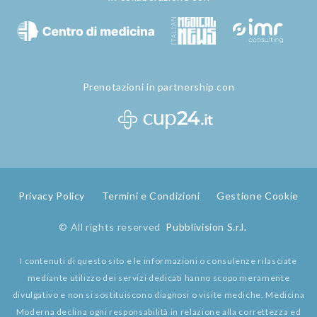
Prenotazioni in partnership con
Privacy Policy
Termini e Condizioni
Gestione Cookie
© All rights reserved
Pubblivision S.r.l.
I contenuti di questo sito e le informazioni o consulenze rilasciate
mediante utilizzo dei servizi dedicati hanno scopo meramente
divulgativo e non si sostituiscono diagnosi o visite mediche. Medicina
Moderna declina ogni responsabilità in relazione alla correttezza ed