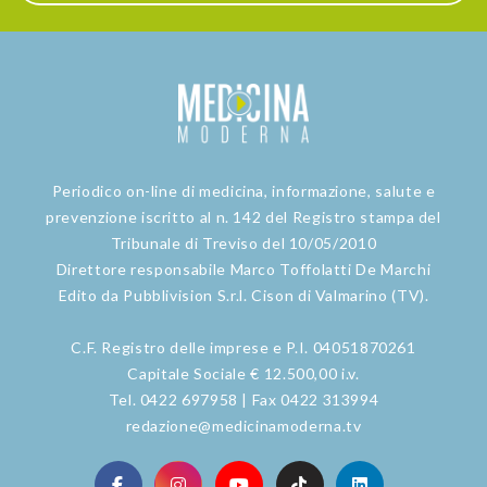
Periodico on-line di medicina, informazione, salute e
prevenzione iscritto al n. 142 del Registro stampa del
Tribunale di Treviso del 10/05/2010
Direttore responsabile Marco Toffolatti De Marchi
Edito da Pubblivision S.r.l. Cison di Valmarino (TV).
C.F. Registro delle imprese e P.I. 04051870261
Capitale Sociale € 12.500,00 i.v.
Tel. 0422 697958 | Fax 0422 313994
redazione@medicinamoderna.tv