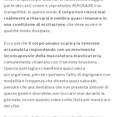
parte dei casi) vivere e soprattutto RIPOSARE con
tranquillità; in questo modo
il corpo non riesce mai
realmente a rilassarsi e sembra quasi rimanere in
una condizione di eccitazione
, che deve essere in
qualche modo dissipata.
Ecco perché
il corpo umano scarica la tensione
accumulata rispondendo con un movimento
inconsapevole della muscolatura masticatoria
,
comunemente chiamato con il termine bruxismo.
Questa patologia si manifesta quasi senza
accorgersene, perché ripetiamo l’atto di digrignare con
modalità e frequenza che diventa quasi naturale;
pensate che una dentatura che non presenta sintomi di
questo genere dovrebbe non toccarsi mai durante la
giornata, se non quando viene sollecitata per masticare
del cibo.