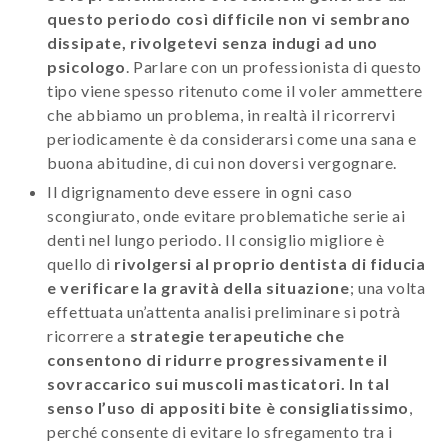
questo periodo così difficile non vi sembrano
dissipate, rivolgetevi senza indugi ad uno
psicologo
. Parlare con un professionista di questo
tipo viene spesso ritenuto come il voler ammettere
che abbiamo un problema, in realtà il ricorrervi
periodicamente è da considerarsi come una sana e
buona abitudine, di cui non doversi vergognare.
Il digrignamento deve essere in ogni caso
scongiurato, onde evitare problematiche serie ai
denti nel lungo periodo. Il consiglio migliore è
quello di
rivolgersi al proprio dentista di fiducia
e verificare la gravità della situazione
; una volta
effettuata un’attenta analisi preliminare si potrà
ricorrere a
strategie terapeutiche che
consentono di ridurre progressivamente il
sovraccarico sui muscoli masticatori. In tal
senso l’uso di appositi bite è consigliatissimo
,
perché consente di evitare lo sfregamento tra i