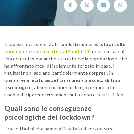
In questi mesi sono stati condotti numerosi
studi sulle
conseguenze generate dal Covid-19
, non solo su chi
l’ha contratto ma anche sul resto della popolazione, che
ha affrontato mesi di isolamento forzato in casa. I
risultati non lasciano particolarmente sorpresi, in
quanto
era lecito aspettarsi uno strascico di tipo
psicologico
, almeno nel medio-lungo periodo, che
rischia di ripercuotersi anche sulla nostra salute fisica.
Quali sono le conseguenze
psicologiche del lockdown?
Tra i cittadini che hanno affrontato il lockdown si