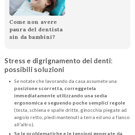
Come non avere
paura del dentista
sin da bambini?
Stress e digrignamento dei denti:
possibili soluzioni
Se notate che lavorando da casa assumete una
posizione scorretta, correggetela
immediatamente utilizzando una sedia
ergonomica e seguendo poche semplici regole
(testa, schiena e spalle dritte, ginocchia piegate ad
angolo retto, piedi mantenuti a terra ed uno a fianco
all'altro).
Se le problematiche e le tensioni generate da