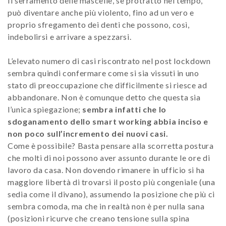
Il serramento delle mascelle, se protratto nel tempo,
può diventare anche più violento, fino ad un vero e
proprio sfregamento dei denti che possono, così,
indebolirsi e arrivare a spezzarsi.
L’elevato numero di casi riscontrato nel post lockdown
sembra quindi confermare come si sia vissuti in uno
stato di preoccupazione che difficilmente si riesce ad
abbandonare. Non è comunque detto che questa sia
l’unica spiegazione;
sembra infatti che lo
sdoganamento dello smart working abbia inciso e
non poco sull’incremento dei nuovi casi.
Come è possibile? Basta pensare alla scorretta postura
che molti di noi possono aver assunto durante le ore di
lavoro da casa. Non dovendo rimanere in ufficio si ha
maggiore libertà di trovarsi il posto più congeniale (una
sedia come il divano), assumendo la posizione che più ci
sembra comoda, ma che in realtà non è per nulla sana
(posizioni ricurve che creano tensione sulla spina