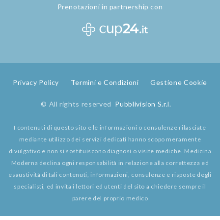
Prenotazioni in partnership con
Privacy Policy
Termini e Condizioni
Gestione Cookie
© All rights reserved
Pubblivision S.r.l.
I contenuti di questo sito e le informazioni o consulenze rilasciate
mediante utilizzo dei servizi dedicati hanno scopo meramente
divulgativo e non si sostituiscono diagnosi o visite mediche. Medicina
Moderna declina ogni responsabilità in relazione alla correttezza ed
esaustività di tali contenuti, informazioni, consulenze e risposte degli
specialisti, ed invita i lettori ed utenti del sito a chiedere sempre il
parere del proprio medico