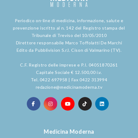
Periodico on-line di medicina, informazione, salute e
prevenzione iscritto al n. 142 del Registro stampa del
Tribunale di Treviso del 10/05/2010
Direttore responsabile Marco Toffolatti De Marchi
Edito da Pubblivision S.r.l. Cison di Valmarino (TV).
C.F. Registro delle imprese e P.I. 04051870261
Capitale Sociale € 12.500,00 i.v.
Tel. 0422 697958 | Fax 0422 313994
redazione@medicinamoderna.tv
Medicina Moderna