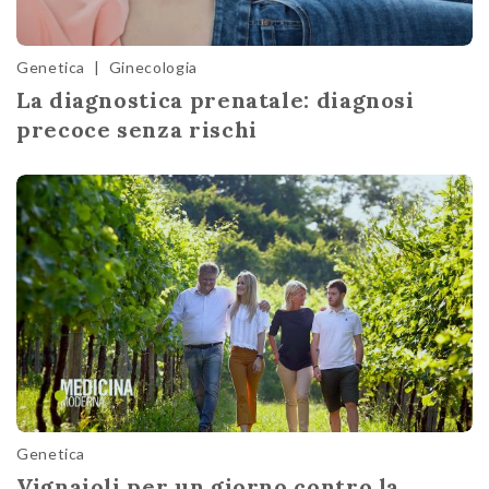
Genetica
|
Ginecologia
La diagnostica prenatale: diagnosi
precoce senza rischi
Genetica
Vignaioli per un giorno contro la