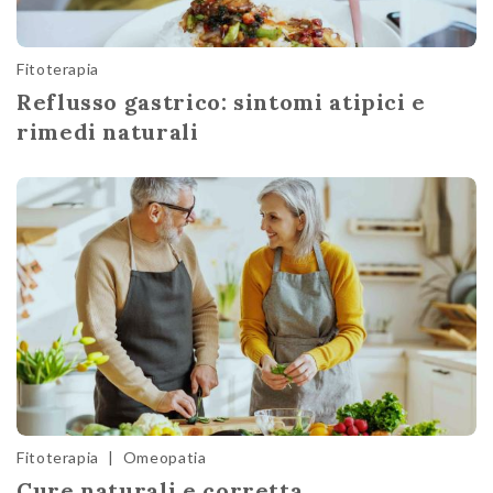
Fitoterapia
Reflusso gastrico: sintomi atipici e
rimedi naturali
Fitoterapia
|
Omeopatia
Cure naturali e corretta