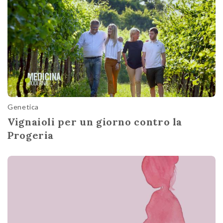
Genetica
Vignaioli per un giorno contro la
Progeria