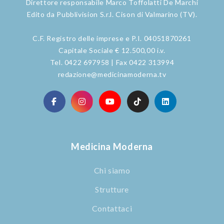
Direttore responsabile Marco Toffolatti De Marchi
Edito da Pubblivision S.r.l. Cison di Valmarino (TV).
C.F. Registro delle imprese e P.I. 04051870261
Capitale Sociale € 12.500,00 i.v.
Tel. 0422 697958 | Fax 0422 313994
redazione@medicinamoderna.tv
Medicina Moderna
Chi siamo
Strutture
Contattaci