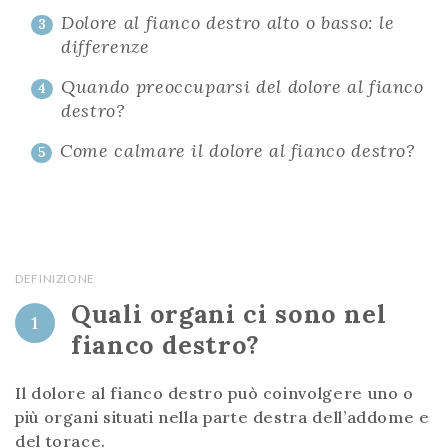
Dolore al fianco destro alto o basso: le
3
differenze
Quando preoccuparsi del dolore al fianco
4
destro?
Come calmare il dolore al fianco destro?
5
DEFINIZIONE
Quali organi ci sono nel
1
fianco destro?
Il dolore al fianco destro può coinvolgere uno o
più organi situati nella parte destra dell’addome e
del torace.