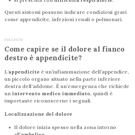
Questi sintomi possono indicare condizioni gravi
come appendicite, infezioni renali o polmonari.
DIAGNOSI
Come capire se il dolore al fianco
destro è appendicite?
L’
appendicite
è un’infiammazione dell’appendice,
un piccolo organo situato nella parte inferiore
destra dell’addome. È un’emergenza che richiede
un
intervento medico immediato
, quindi è
importante riconoscerne i segnali.
Localizzazione del dolore
Il dolore inizia spesso nella zona intorno
all’
ombelico
.