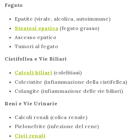
Fegato
Epatite (virale, alcolica, autoimmune)
Steatosi epatica
(fegato grasso)
Ascesso epatico
Tumori al fegato
Cistifellea e Vie Biliari
Calcoli biliari
(colelitiasi)
Colecistite (infiammazione della cistifellea)
Colangite (infiammazione delle vie biliari)
Reni e Vie Urinarie
Calcoli renali (colica renale)
Pielonefrite (infezione del rene)
Cisti renali