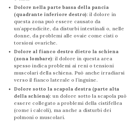
Dolore nella parte bassa della pancia
(quadrante inferiore destro)
: il dolore in
questa zona può essere causato da
un’appendicite, da disturbi intestinali o, nelle
donne, da problemi alle ovaie come cisti o
torsioni ovariche.
Dolore al fianco destro dietro la schiena
(zona lombare)
: il dolore in questa area
spesso indica problemi ai reni o tensioni
muscolari della schiena. Può anche irradiarsi
verso il fianco laterale o l’inguine.
Dolore sotto la scapola destra (parte alta
della schiena)
: un dolore sotto la scapola può
essere collegato a problemi della cistifellea
(come i calcoli), ma anche a disturbi dei
polmoni o muscolari.