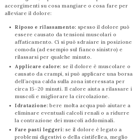
accorgimenti su cosa mangiare o cosa fare per
alleviare il dolore:
Riposo e rilassamento:
spesso il dolore può
essere causato da tensioni muscolari o
affaticamento. Ci si può sdraiare in posizione
comoda (ad esempio sul fianco sinistro) e
rilassarsi per qualche minuto.
Applicare calore:
se il dolore è muscolare o
causato da crampi, si può applicare una borsa
dell’acqua calda sulla zona interessata per
circa 15-20 minuti. Il calore aiuta a rilassare i
muscoli e migliorare la circolazione.
Idratazione:
bere molta acqua può aiutare a
eliminare eventuali calcoli renali o a ridurre
la contrazione dei muscoli addominali.
Fare pasti leggeri:
se il dolore è legato a
problemi digestivi o della cistifellea, meglio