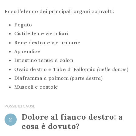
Ecco l’elenco dei principali organi coinvolti:
Fegato
Cistifellea e vie biliari
Rene destro e vie urinarie
Appendice
Intestino tenue e colon
Ovaio destro e Tube di Falloppio
(nelle donne)
Diaframma e polmoni
(parte destra)
Muscoli e costole
POSSIBILI CAUSE
Dolore al fianco destro: a
2
cosa è dovuto?