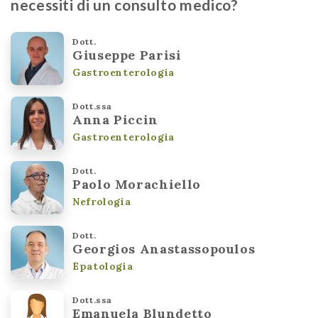
necessiti di un consulto medico?
Dott.
Giuseppe Parisi
Gastroenterologia
Dott.ssa
Anna Piccin
Gastroenterologia
Dott.
Paolo Morachiello
Nefrologia
Dott.
Georgios Anastassopoulos
Epatologia
Dott.ssa
Emanuela Blundetto