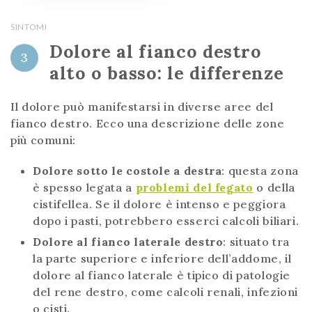
SINTOMI
Dolore al fianco destro
3
alto o basso: le differenze
Il dolore può manifestarsi in diverse aree del
fianco destro. Ecco una descrizione delle zone
più comuni:
Dolore sotto le costole a destra
: questa zona
è spesso legata a
problemi del fegato
o della
cistifellea. Se il dolore è intenso e peggiora
dopo i pasti, potrebbero esserci calcoli biliari.
Dolore al fianco laterale destro
: situato tra
la parte superiore e inferiore dell’addome, il
dolore al fianco laterale è tipico di patologie
del rene destro, come calcoli renali, infezioni
o cisti.