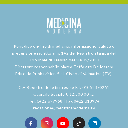
Periodico on-line di medicina, informazione, salute e
prevenzione iscritto al n. 142 del Registro stampa del
Tribunale di Treviso del 10/05/2010
Direttore responsabile Marco Toffolatti De Marchi
Edito da Pubblivision S.r.l. Cison di Valmarino (TV).
C.F. Registro delle imprese e P.I. 04051870261
Capitale Sociale € 12.500,00 i.v.
Tel. 0422 697958 | Fax 0422 313994
redazione@medicinamoderna.tv