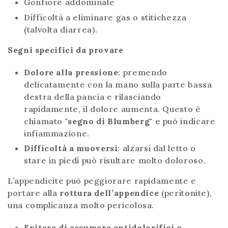
Gonfiore addominale
Difficoltà a eliminare gas o stitichezza
(talvolta diarrea).
Segni specifici da provare
Dolore alla pressione
: premendo
delicatamente con la mano sulla parte bassa
destra della pancia e rilasciando
rapidamente, il dolore aumenta. Questo è
chiamato
"segno di Blumberg"
e può indicare
infiammazione.
Difficoltà a muoversi
: alzarsi dal letto o
stare in piedi può risultare molto doloroso.
L’appendicite può peggiorare rapidamente e
portare alla
rottura dell’appendice
(peritonite),
una complicanza molto pericolosa.
Evitare di assumere antidolorifici o