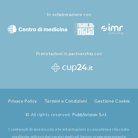
In collaborazione con
Prenotazioni in partnership con
Privacy Policy
Termini e Condizioni
Gestione Cookie
© All rights reserved
Pubblivision S.r.l.
I contenuti di questo sito e le informazioni o consulenze rilasciate
mediante utilizzo dei servizi dedicati hanno scopo meramente