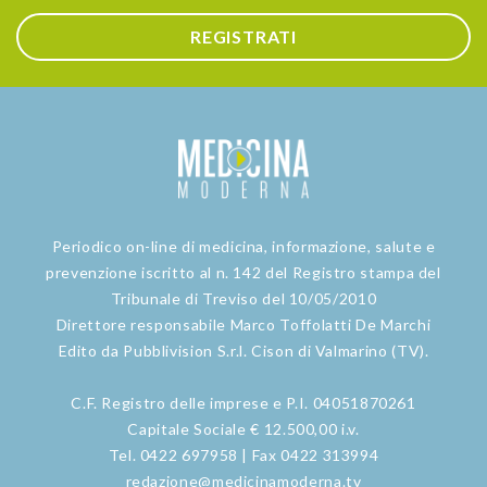
REGISTRATI
Periodico on-line di medicina, informazione, salute e
prevenzione iscritto al n. 142 del Registro stampa del
Tribunale di Treviso del 10/05/2010
Direttore responsabile Marco Toffolatti De Marchi
Edito da Pubblivision S.r.l. Cison di Valmarino (TV).
C.F. Registro delle imprese e P.I. 04051870261
Capitale Sociale € 12.500,00 i.v.
Tel. 0422 697958 | Fax 0422 313994
redazione@medicinamoderna.tv