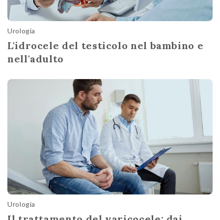
Urologia
L'idrocele del testicolo nel bambino e
nell'adulto
Urologia
Il trattamento del varicocele: dai