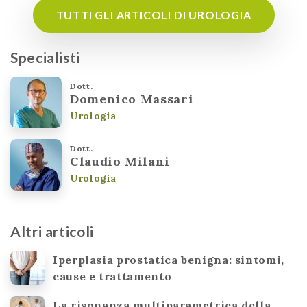
TUTTI GLI ARTICOLI DI UROLOGIA
Specialisti
Dott.
Domenico Massari
Urologia
Dott.
Claudio Milani
Urologia
Altri articoli
Iperplasia prostatica benigna: sintomi,
cause e trattamento
La risonanza multiparametrica della