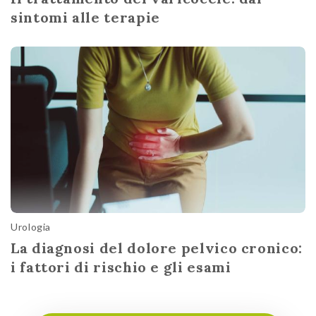
sintomi alle terapie
Urologia
La diagnosi del dolore pelvico cronico:
i fattori di rischio e gli esami