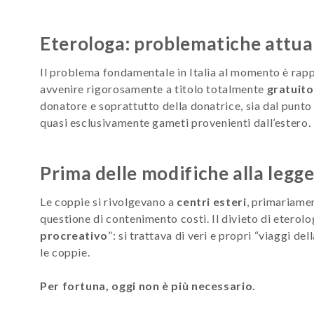
Eterologa: problematiche attua
Il problema fondamentale in Italia al momento è rap
avvenire rigorosamente a titolo totalmente
gratuito
donatore e soprattutto della donatrice, sia dal punto d
quasi esclusivamente gameti provenienti dall’estero.
Prima delle modifiche alla legg
Le coppie si rivolgevano a
centri esteri
, primariamen
questione di contenimento costi. Il divieto di eterolo
procreativo
”: si trattava di veri e propri “viaggi d
le coppie.
Per fortuna, oggi non è più necessario.