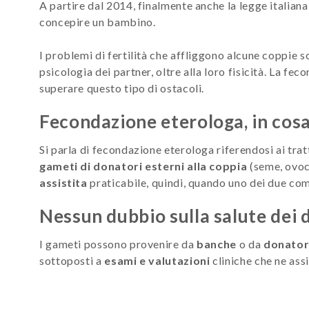
A partire dal 2014, finalmente anche la legge italiana
concepire un bambino.
I problemi di fertilità che affliggono alcune coppie s
psicologia dei partner, oltre alla loro fisicità. La fec
superare questo tipo di ostacoli.
Fecondazione eterologa, in cosa
Si parla di fecondazione eterologa riferendosi ai trat
gameti di donatori esterni alla coppia
(seme, ovoci
assistita
praticabile, quindi, quando uno dei due com
Nessun dubbio sulla salute dei 
I gameti possono provenire da
banche
o da
donator
sottoposti a
esami e valutazioni
cliniche che ne ass