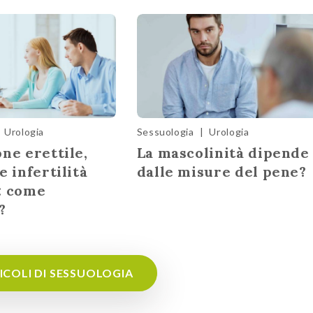
Urologia
Sessuologia
|
Urologia
ne erettile,
La mascolinità dipende
e infertilità
dalle misure del pene?
: come
?
TICOLI DI SESSUOLOGIA