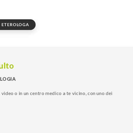
 ETEROLOGA
ulto
LOGIA
in video o in un centro medico a te vicino, con uno dei