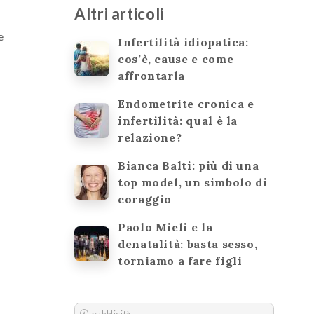
Altri articoli
e
Infertilità idiopatica:
cos’è, cause e come
affrontarla
Endometrite cronica e
infertilità: qual è la
relazione?
Bianca Balti: più di una
top model, un simbolo di
coraggio
Paolo Mieli e la
e
denatalità: basta sesso,
torniamo a fare figli
pubblicità