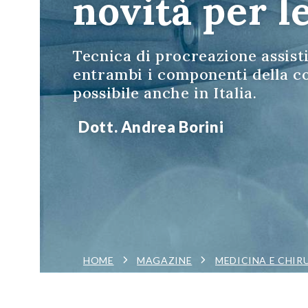
novità per le
Tecnica di procreazione assistit
entrambi i componenti della co
possibile anche in Italia.
Dott. Andrea Borini
HOME
MAGAZINE
MEDICINA E CHIR