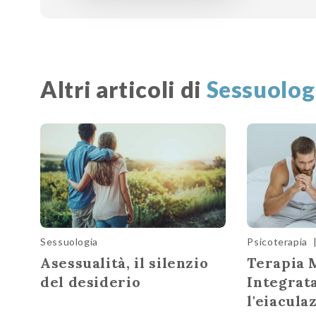
Altri articoli di
Sessuolog
Sessuologia
Psicoterapia
Asessualità, il silenzio
Terapia 
del desiderio
Integrat
l'eiacula