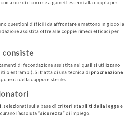
 consente di ricorrere a gameti esterni alla coppia per
ono questioni difficili da affrontare e mettono in gioco la
ondazione assistita offre alle coppie rimedi efficaci per
 consiste
tamenti di fecondazione assistita nei quali si utilizzano
ti o entrambi). Si tratta di una tecnica di
procreazione
ponenti della coppia è sterile.
donatori
i
, selezionati sulla base di
criteri stabiliti dalla legge
e
icurano l’assoluta “
sicurezza
” di impiego.