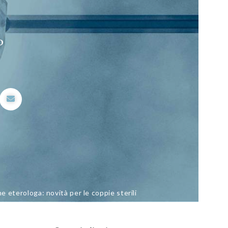
o
 eterologa: novità per le coppie sterili