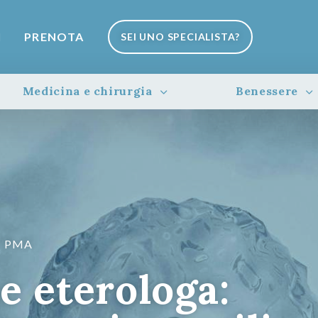
I
PRENOTA
SEI UNO SPECIALISTA?
Medicina e chirurgia
Benessere
PMA
e eterologa: