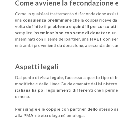
Come avviene la fecondazione 
Come in qualsiasi trattamento di fecondazione assisti
una
consulenza preliminare
che la coppia riceve da
volta
definito il problema e quindi il percorso uti
semplice
inseminazione con seme di donatore
, un
inseminati con il seme del partner, una
FIVET con s
entrambi provenienti da donazione, a seconda dei cas
Aspetti legali
Dal punto di vista
legale
, l’accesso a questo tipo di
modifiche e dalle Linee Guida emanate dal Ministero 
italiana ha poi regolamenti differenti
che li perme
o meno.
Per i
single
e le
coppie con partner dello stesso s
alla PMA
, né eterologa né omologa.