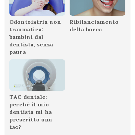
Odontoiatria non
Ribilanciamento
traumatica:
della bocca
bambini dal
dentista, senza
paura
TAC dentale:
perchè il mio
dentista mi ha
prescritto una
tac?