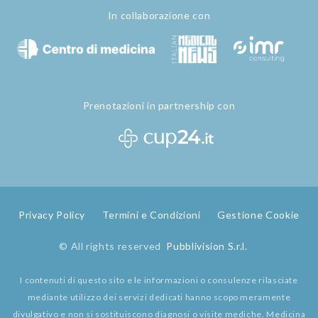
In collaborazione con
Prenotazioni in partnership con
Privacy Policy
Termini e Condizioni
Gestione Cookie
© All rights reserved
Pubblivision S.r.l.
I contenuti di questo sito e le informazioni o consulenze rilasciate
mediante utilizzo dei servizi dedicati hanno scopo meramente
divulgativo e non si sostituiscono diagnosi o visite mediche. Medicina