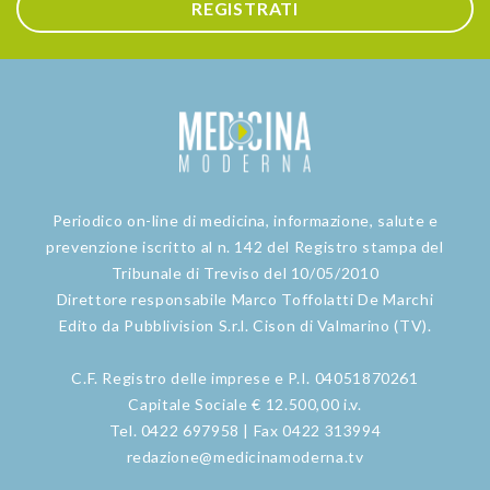
REGISTRATI
Periodico on-line di medicina, informazione, salute e
prevenzione iscritto al n. 142 del Registro stampa del
Tribunale di Treviso del 10/05/2010
Direttore responsabile Marco Toffolatti De Marchi
Edito da Pubblivision S.r.l. Cison di Valmarino (TV).
C.F. Registro delle imprese e P.I. 04051870261
Capitale Sociale € 12.500,00 i.v.
Tel. 0422 697958 | Fax 0422 313994
redazione@medicinamoderna.tv