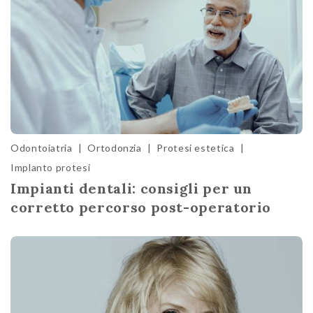
Odontoiatria
|
Ortodonzia
|
Protesi estetica
|
Implanto protesi
Impianti dentali: consigli per un
corretto percorso post-operatorio