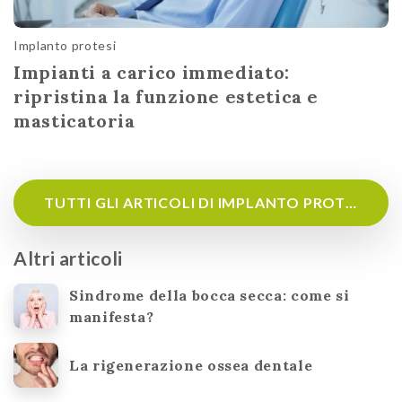
Implanto protesi
Impianti a carico immediato:
ripristina la funzione estetica e
masticatoria
TUTTI GLI ARTICOLI DI IMPLANTO PROTESI
Altri articoli
Sindrome della bocca secca: come si
manifesta?
La rigenerazione ossea dentale