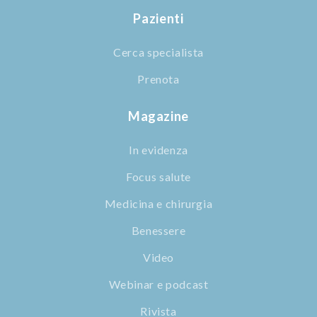
Pazienti
Cerca specialista
Prenota
Magazine
In evidenza
Focus salute
Medicina e chirurgia
Benessere
Video
Webinar e podcast
Rivista