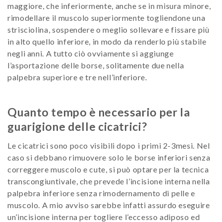
maggiore, che inferiormente, anche se in misura minore,
rimodellare il muscolo superiormente togliendone una
strisciolina, sospendere o meglio sollevare e fissare più
in alto quello inferiore, in modo da renderlo più stabile
negli anni. A tutto ciò ovviamente si aggiunge
l’asportazione delle borse, solitamente due nella
palpebra superiore e tre nell’inferiore.
Quanto tempo è necessario per la
guarigione delle cicatrici?
Le cicatrici sono poco visibili dopo i primi 2-3mesi. Nel
caso si debbano rimuovere solo le borse inferiori senza
correggere muscolo e cute, si può optare per la tecnica
transcongiuntivale, che prevede l’incisione interna nella
palpebra inferiore senza rimodernamento di pelle e
muscolo. A mio avviso sarebbe infatti assurdo eseguire
un’incisione interna per togliere l’eccesso adiposo ed