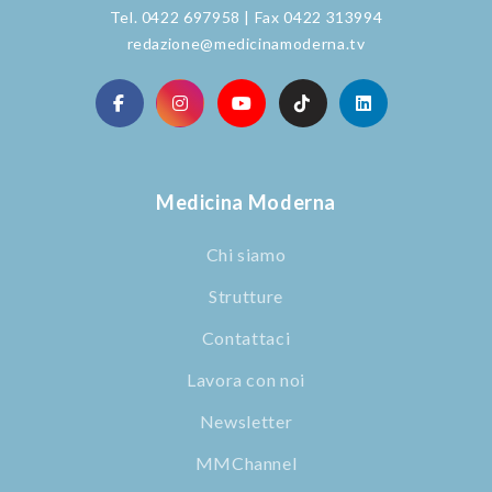
Tel. 0422 697958 | Fax 0422 313994
redazione@medicinamoderna.tv
Medicina Moderna
Chi siamo
Strutture
Contattaci
Lavora con noi
Newsletter
MMChannel