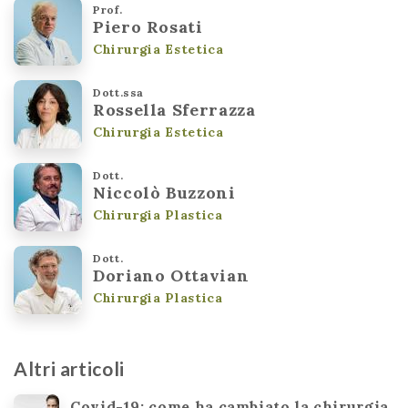
Prof.
Piero Rosati
Chirurgia Estetica
Dott.ssa
Rossella Sferrazza
Chirurgia Estetica
Dott.
Niccolò Buzzoni
Chirurgia Plastica
Dott.
Doriano Ottavian
Chirurgia Plastica
Altri articoli
Covid-19: come ha cambiato la chirurgia