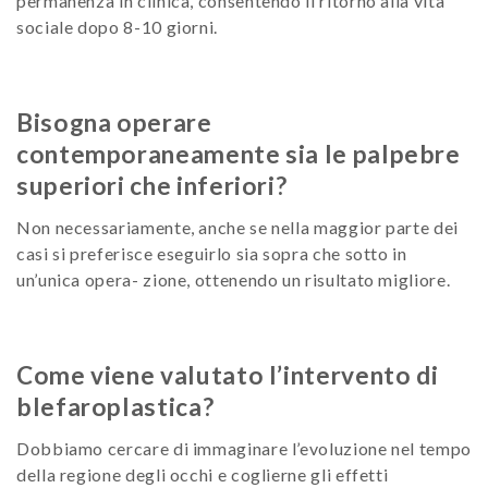
permanenza in clinica, consentendo il ritorno alla vita
sociale dopo 8-10 giorni.
Bisogna operare
contemporaneamente sia le palpebre
superiori che inferiori?
Non necessariamente, anche se nella maggior parte dei
casi si preferisce eseguirlo sia sopra che sotto in
un’unica opera- zione, ottenendo un risultato migliore.
Come viene valutato l’intervento di
blefaroplastica?
Dobbiamo cercare di immaginare l’evoluzione nel tempo
della regione degli occhi e coglierne gli effetti