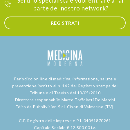
Sei uno specialista e vuoi entrare a far
parte del nostro network?
REGISTRATI
Periodico on-line di medicina, informazione, salute e
prevenzione iscritto al n. 142 del Registro stampa del
Tribunale di Treviso del 10/05/2010
Direttore responsabile Marco Toffolatti De Marchi
Edito da Pubblivision S.r.l. Cison di Valmarino (TV).
C.F. Registro delle imprese e P.I. 04051870261
Capitale Sociale € 12.500,00 i.v.