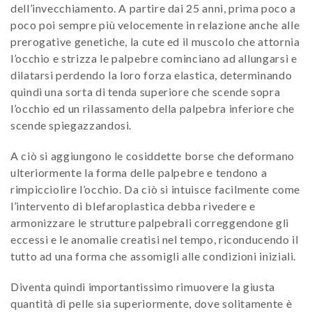
dell’invecchiamento. A partire dai 25 anni, prima poco a
poco poi sempre più velocemente in relazione anche alle
prerogative genetiche, la cute ed il muscolo che attornia
l’occhio e strizza le palpebre cominciano ad allungarsi e
dilatarsi perdendo la loro forza elastica, determinando
quindi una sorta di tenda superiore che scende sopra
l’occhio ed un rilassamento della palpebra inferiore che
scende spiegazzandosi.
A ciò si aggiungono le cosiddette borse che deformano
ulteriormente la forma delle palpebre e tendono a
rimpicciolire l’occhio. Da ciò si intuisce facilmente come
l’intervento di blefaroplastica debba rivedere e
armonizzare le strutture palpebrali correggendone gli
eccessi e le anomalie creatisi nel tempo, riconducendo il
tutto ad una forma che assomigli alle condizioni iniziali.
Diventa quindi importantissimo rimuovere la giusta
quantità di pelle sia superiormente, dove solitamente è