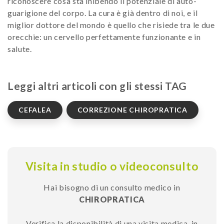
riconoscere cosa sta inibendo il potenziale di auto-
guarigione del corpo. La cura è già dentro di noi, e il
miglior dottore del mondo è quello che risiede tra le due
orecchie: un cervello perfettamente funzionante e in
salute.
Leggi altri articoli con gli stessi TAG
CEFALEA
CORREZIONE CHIROPRATICA
Visita in studio o videoconsulto
Hai bisogno di un consulto medico in
CHIROPRATICA
Verifica la disponibilità di una visita medica, in