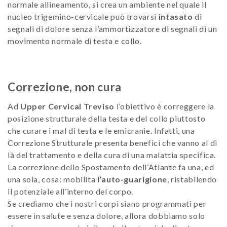
normale allineamento, si crea un ambiente nel quale il
nucleo trigemino-cervicale può trovarsi
intasato
di
segnali di dolore senza l’ammortizzatore di segnali di un
movimento normale di testa e collo.
Correzione, non cura
Ad
Upper Cervical Treviso
l’obiettivo è correggere la
posizione strutturale della testa e del collo piuttosto
che curare i mal di testa e le emicranie. Infatti, una
Correzione Strutturale presenta benefici che vanno al di
là del trattamento e della cura di una malattia specifica.
La correzione dello Spostamento dell’Atlante fa una, ed
una sola, cosa: mobilita
l’auto-guarigione
, ristabilendo
il potenziale all’interno del corpo.
Se crediamo che i nostri corpi siano programmati per
essere in salute e senza dolore, allora dobbiamo solo