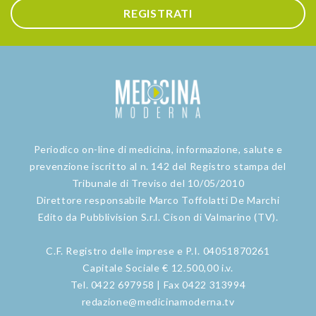
REGISTRATI
Periodico on-line di medicina, informazione, salute e
prevenzione iscritto al n. 142 del Registro stampa del
Tribunale di Treviso del 10/05/2010
Direttore responsabile Marco Toffolatti De Marchi
Edito da Pubblivision S.r.l. Cison di Valmarino (TV).
C.F. Registro delle imprese e P.I. 04051870261
Capitale Sociale € 12.500,00 i.v.
Tel. 0422 697958 | Fax 0422 313994
redazione@medicinamoderna.tv