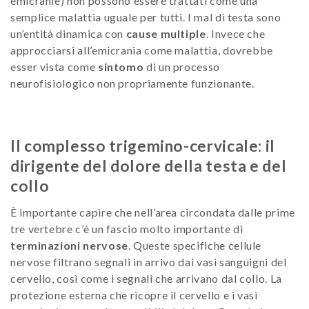
emicranie) non possono essere trattati come una
semplice malattia uguale per tutti. I mal di testa sono
un’entità dinamica con
cause multiple
. Invece che
approcciarsi all’emicrania come malattia, dovrebbe
esser vista come
sintomo
di un processo
neurofisiologico non propriamente funzionante.
Il complesso trigemino-cervicale: il
dirigente del dolore della testa e del
collo
È importante capire che nell’area circondata dalle prime
tre vertebre c’è un fascio molto importante di
terminazioni nervose
. Queste specifiche cellule
nervose filtrano segnali in arrivo dai vasi sanguigni del
cervello, così come i segnali che arrivano dal collo. La
protezione esterna che ricopre il cervello e i vasi