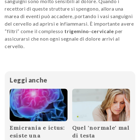
sanguigni sono molto sensibili al dolore. Quando i
recettori di queste strutture si spengono, allora una
marea di eventi può accadere, portando i vasi sanguigni
del cervello ad aprirsi e infiammarsi. È importante avere
“filtri” come il complesso
trigemino-cervicale
per
assicurarsi che non ogni segnale di dolore arrivi al
cervello.
Leggi anche
Emicrania e ictus:
Quel 'normale' mal
esiste una
di testa