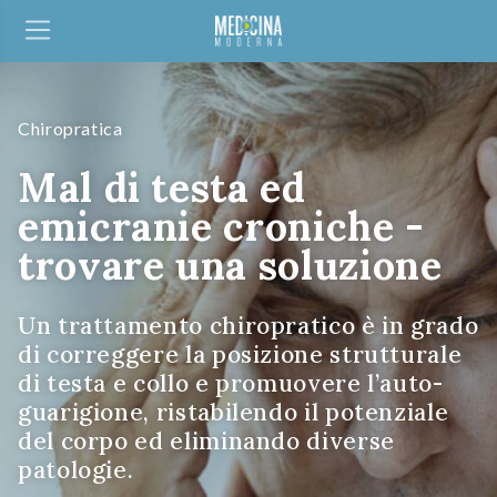
Chiropratica
Mal di testa ed
emicranie croniche -
trovare una soluzione
Un trattamento chiropratico è in grado
di correggere la posizione strutturale
di testa e collo e promuovere l’auto-
guarigione, ristabilendo il potenziale
del corpo ed eliminando diverse
patologie.