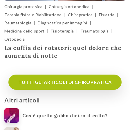
Chirurgia protesica
|
Chirurgia ortopedica
|
Terapia fisica e Riabilitazione
|
Chiropratica
|
Fisiatria
|
Reumatologia
|
Diagnostica per immagini
|
Medicina dello sport
|
Fisioterapia
|
Traumatologia
|
Ortopedia
La cuffia dei rotatori: quel dolore che
aumenta di notte
TUTTI GLI ARTICOLI DI CHIROPRATICA
Altri articoli
Cos'è quella gobba dietro il collo?