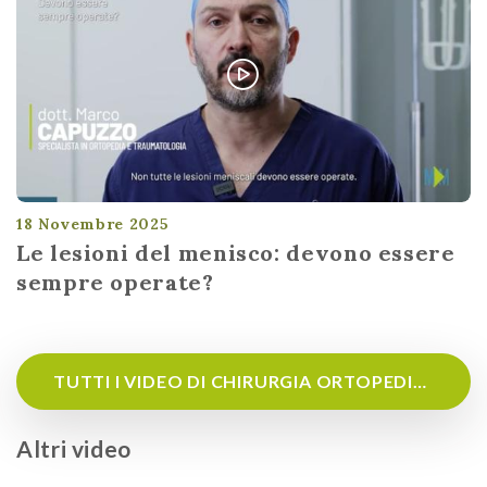
18 Novembre 2025
Le lesioni del menisco: devono essere
sempre operate?
TUTTI I VIDEO DI CHIRURGIA ORTOPEDICA
Altri video