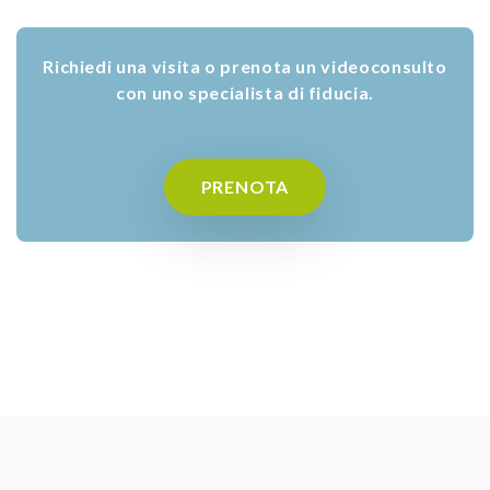
Richiedi una visita o prenota un videoconsulto
con uno specialista di fiducia.
PRENOTA