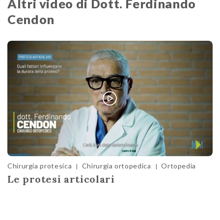
Altri video di Dott. Ferdinando
Cendon
Chirurgia protesica
Chirurgia ortopedica
Ortopedia
|
|
Le protesi articolari