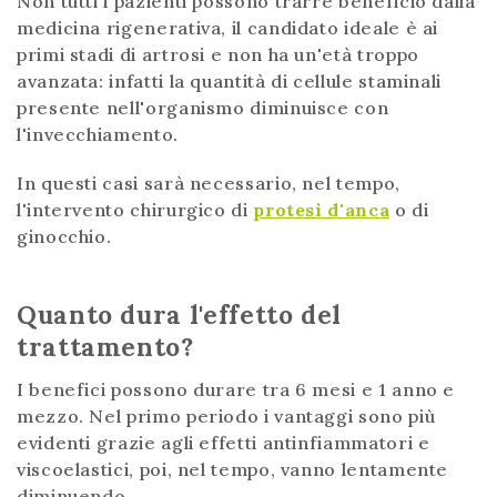
Non tutti i pazienti possono trarre beneficio dalla
medicina rigenerativa, il candidato ideale è ai
primi stadi di artrosi e non ha un'età troppo
avanzata: infatti la quantità di cellule staminali
presente nell'organismo diminuisce con
l'invecchiamento.
In questi casi sarà necessario, nel tempo,
l'intervento chirurgico di
protesi d'anca
o di
ginocchio.
Quanto dura l'effetto del
trattamento?
I benefici possono durare tra 6 mesi e 1 anno e
mezzo. Nel primo periodo i vantaggi sono più
evidenti grazie agli effetti antinfiammatori e
viscoelastici, poi, nel tempo, vanno lentamente
diminuendo.