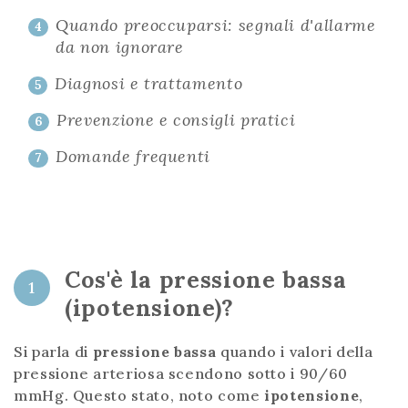
Quando preoccuparsi: segnali d'allarme
4
da non ignorare
Diagnosi e trattamento
5
Prevenzione e consigli pratici
6
Domande frequenti
7
Cos'è la pressione bassa
1
(ipotensione)?
Si parla di
pressione bassa
quando i valori della
pressione arteriosa scendono sotto i 90/60
mmHg. Questo stato, noto come
ipotensione
,