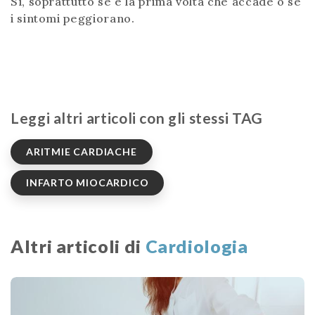
Sì, soprattutto se è la prima volta che accade o se
i sintomi peggiorano.
Leggi altri articoli con gli stessi TAG
ARITMIE CARDIACHE
INFARTO MIOCARDICO
Altri articoli di
Cardiologia