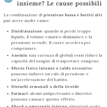
insieme? Le cause possibili
La combinazione di
pressione bassa e battiti alti
può avere molte cause:
Disidratazione
: quando si perde troppo
liquido, il volume ematico diminuisce e la
pressione scende. Il cuore accelera per
compensare.
Anemia
: una carenza di globuli rossi riduce la
capacità del sangue di trasportare ossigeno.
Sforzo fisico intenso o caldo eccessivo
:
possono indurre un calo di pressione e
un'accelerazione del battito.
Disturbi ormonali o della tiroide
Farmaci
: alcuni antipertensivi o diuretici
possono causare questo effetto.
Shock o emorragia interna
: situazioni acute