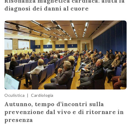
Risonanza magnetica cardiaca: aiuta la
diagnosi dei danni al cuore
Oculistica
|
Cardiologia
Autunno, tempo d’incontri sulla
prevenzione dal vivo e di ritornare in
presenza