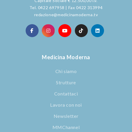
Capitale Sociale € 12.500,00 i.v.
Tel. 0422 697958 | Fax 0422 313994
redazione@medicinamoderna.tv
Medicina Moderna
Chi siamo
Strutture
Contattaci
Lavora con noi
Newsletter
MMChannel