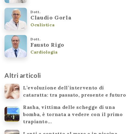
Dott.
Claudio Gorla
Oculistica
Dott.
Fausto Rigo
Cardiologia
Altri articoli
L’evoluzione dell’intervento di
cataratta: tra passato, presente e futuro
Rasha, vittima delle schegge di una
bomba, è tornata a vedere con il primo
trapianto...
Lenti a contatto al mare e in piscina.