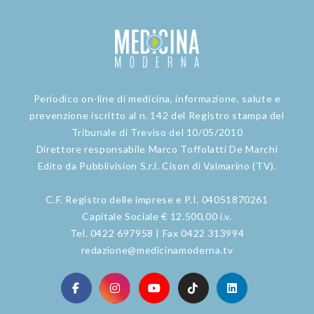
Periodico on-line di medicina, informazione, salute e
prevenzione iscritto al n. 142 del Registro stampa del
Tribunale di Treviso del 10/05/2010
Direttore responsabile Marco Toffolatti De Marchi
Edito da Pubblivision S.r.l. Cison di Valmarino (TV).
C.F. Registro delle imprese e P.I. 04051870261
Capitale Sociale € 12.500,00 i.v.
Tel. 0422 697958 | Fax 0422 313994
redazione@medicinamoderna.tv