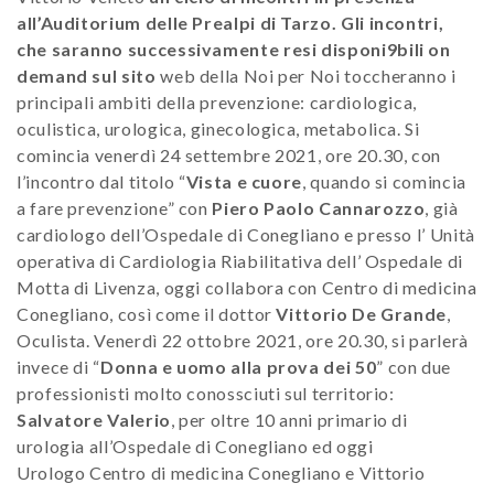
all’Auditorium delle Prealpi di Tarzo. Gli incontri,
che saranno successivamente resi disponi9bili on
demand sul sito
web della Noi per Noi toccheranno i
principali ambiti della prevenzione: cardiologica,
oculistica, urologica, ginecologica, metabolica. Si
comincia venerdì 24 settembre 2021, ore 20.30, con
l’incontro dal titolo “
Vista e cuore
, quando si comincia
a fare prevenzione” con
Piero Paolo Cannarozzo
, già
cardiologo dell’Ospedale di Conegliano e presso l’ Unità
operativa di Cardiologia Riabilitativa dell’ Ospedale di
Motta di Livenza, oggi collabora con Centro di medicina
Conegliano, così come il dottor
Vittorio De Grande
,
Oculista. Venerdì 22 ottobre 2021, ore 20.30, si parlerà
invece di “
Donna e uomo alla prova dei 50
” con due
professionisti molto conossciuti sul territorio:
Salvatore Valerio
, per oltre 10 anni primario di
urologia all’Ospedale di Conegliano ed oggi
Urologo Centro di medicina Conegliano e Vittorio