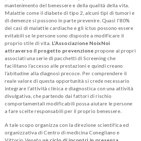
mantenimento del benessere e della qualità della vita.
Malattie come il diabete di tipo 2, alcuni tipi di tumori e
di demenze si possono in parte prevenire. Quasi l'80%
dei casi di malattie cardiache e gli ictus possono essere
evitabili se le persone sono disposte a modificare il
proprio stile di vita.
L’Associazione NoixNoi
attraverso il progetto prevenzione
propone ai propri
associati una serie di pacchetti di Screening che
facilitano l’accesso alle prestazioni e quindi creano
l’abitudine alla diagnosi precoce. Per comprendere il
reale valore di questa opportunità si crede necessario
integrare l’attività clinica e diagnostica con una attività
divulgativa, che partendo dai fattori di rischio
comportamentali modificabili possa aiutare le persone
a fare scelte responsabili per il proprio benessere.
A tale scopo organizza con la direzione scientifica ed
organizzativa di Centro di medicina Conegliano e
Vittorio Veneto
un ciclo di incontri in presenza