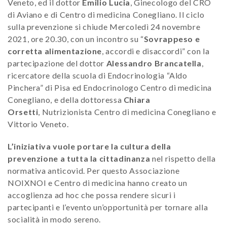
Veneto, ed il dottor
Emilio Lucia
, Ginecologo del CRO
di Aviano e di Centro di medicina Conegliano. Il ciclo
sulla prevenzione si chiude Mercoledì 24 novembre
2021, ore 20.30, con un incontro su “
Sovrappeso e
corretta alimentazione
, accordi e disaccordi” con la
partecipazione del dottor
Alessandro Brancatella
,
ricercatore della scuola di Endocrinologia “Aldo
Pinchera” di Pisa ed Endocrinologo Centro di medicina
Conegliano, e della dottoressa
Chiara
Orsetti
, Nutrizionista Centro di medicina Conegliano e
Vittorio Veneto.
L’iniziativa vuole portare la cultura della
prevenzione a tutta la cittadinanza
nel rispetto della
normativa anticovid. Per questo Associazione
NOIXNOI e Centro di medicina hanno creato un
accoglienza ad hoc che possa rendere sicuri i
partecipanti e l’evento un’opportunità per tornare alla
socialità in modo sereno.