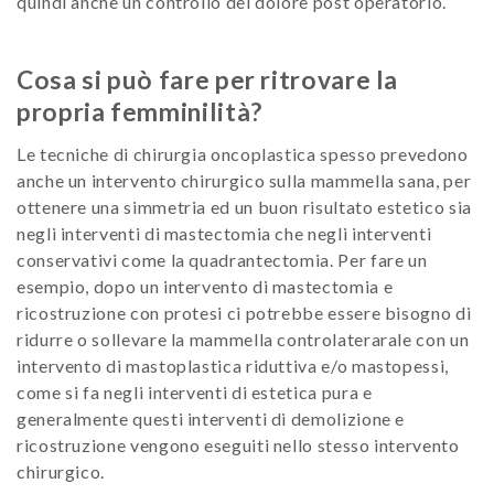
quindi anche un controllo del dolore post operatorio.
Cosa si può fare per ritrovare la
propria femminilità?
Le tecniche di chirurgia oncoplastica spesso prevedono
anche un intervento chirurgico sulla mammella sana, per
ottenere una simmetria ed un buon risultato estetico sia
negli interventi di mastectomia che negli interventi
conservativi come la quadrantectomia. Per fare un
esempio, dopo un intervento di mastectomia e
ricostruzione con protesi ci potrebbe essere bisogno di
ridurre o sollevare la mammella controlaterarale con un
intervento di mastoplastica riduttiva e/o mastopessi,
come si fa negli interventi di estetica pura e
generalmente questi interventi di demolizione e
ricostruzione vengono eseguiti nello stesso intervento
chirurgico.