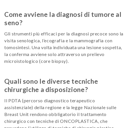
Come avviene la diagnosi di tumore al
seno?
Gli strumenti più efficaci per la diagnosi precoce sono la
visita senologica, l’ecografia e la mammografia con
tomosintesi. Una volta individuata una lesione sospetta,
la conferma avviene solo attraverso un prelievo
microistologico (core biopsy).
Quali sono le diverse tecniche
chirurgiche a disposizione?
Il PDTA (percorso diagnostico terapeutico
assistenziale) della regione e la legge Nazionale sulle
Breast Unit rendono obbligatorio il trattamento
chirurgico con tecniche di ONCOPLASTICA, che
prevedono l’utilizzo di tecniche di chirurgia plastica