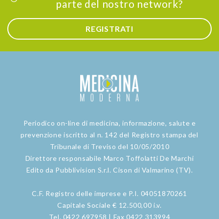
parte del nostro network?
REGISTRATI
Periodico on-line di medicina, informazione, salute e
prevenzione iscritto al n. 142 del Registro stampa del
Tribunale di Treviso del 10/05/2010
Direttore responsabile Marco Toffolatti De Marchi
Edito da Pubblivision S.r.l. Cison di Valmarino (TV).
C.F. Registro delle imprese e P.I. 04051870261
Capitale Sociale € 12.500,00 i.v.
Tel. 0422 697958 | Fax 0422 313994