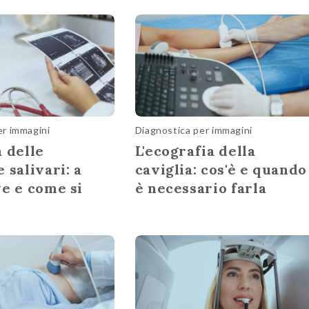
er immagini
Diagnostica per immagini
 delle
L'ecografia della
 salivari: a
caviglia: cos'è e quando
ve e come si
è necessario farla