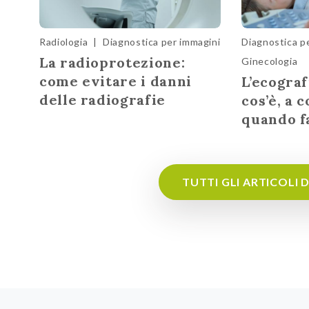
Radiologia
|
Diagnostica per immagini
Diagnostica p
La radioprotezione:
Ginecologia
come evitare i danni
L’ecograf
delle radiografie
cos’è, a 
quando f
TUTTI GLI ARTICOLI 