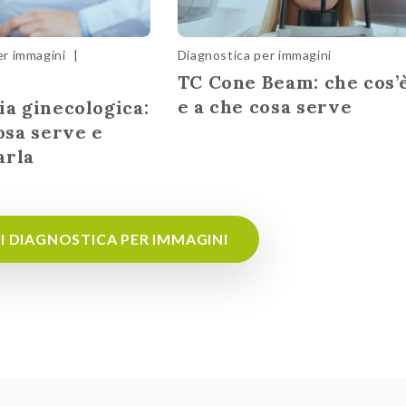
er immagini
|
Diagnostica per immagini
TC Cone Beam: che cos’
e a che cosa serve
ia ginecologica:
cosa serve e
arla
DI DIAGNOSTICA PER IMMAGINI