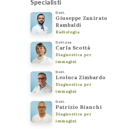
Specialisti
Dott.
Giuseppe Zanirato
Rambaldi
Radiologia
Dott.ssa
Carla Scottà
Diagnostica per
immagini
Dott.
Leoluca Zimbardo
Diagnostica per
immagini
Dott.
Patrizio Bianchi
Diagnostica per
immagini