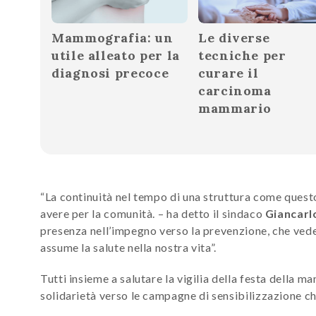
Mammografia: un
Le diverse
utile alleato per la
tecniche per
diagnosi precoce
curare il
carcinoma
mammario
“La continuità nel tempo di una struttura come questo 
avere per la comunità. – ha detto il sindaco
Giancarl
presenza nell’impegno verso la prevenzione, che vede t
assume la salute nella nostra vita”.
Tutti insieme a salutare la vigilia della festa della m
solidarietà verso le campagne di sensibilizzazione che 