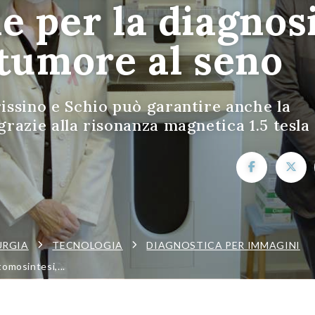
 per la diagnos
 tumore al seno
rissino e Schio può garantire anche la
 grazie alla risonanza magnetica 1.5 tesla
URGIA
TECNOLOGIA
DIAGNOSTICA PER IMMAGINI
omosintesi,...