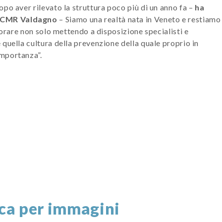
po aver rilevato la struttura poco più di un anno fa –
ha
x CMR Valdagno
– Siamo una realtà nata in Veneto e restiamo
borare non solo mettendo a disposizione specialisti e
quella cultura della prevenzione della quale proprio in
importanza”.
ca per immagini