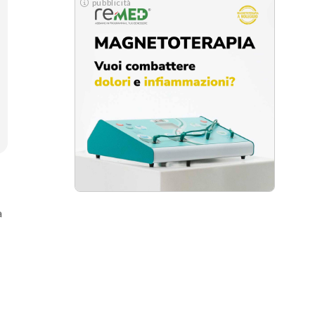
pubblicità
a