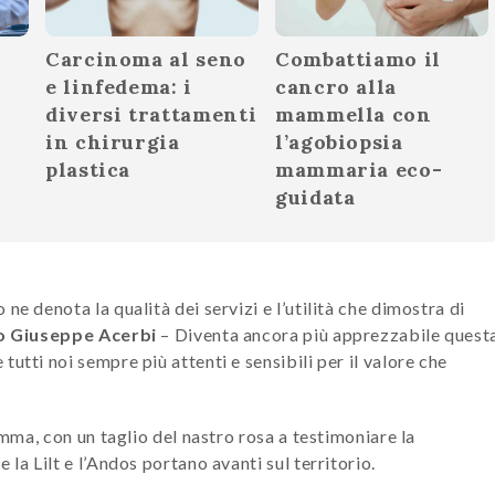
Carcinoma al seno
Combattiamo il
e linfedema: i
cancro alla
diversi trattamenti
mammella con
in chirurgia
l’agobiopsia
plastica
mammaria eco-
guidata
ne denota la qualità dei servizi e l’utilità che dimostra di
o Giuseppe Acerbi
– Diventa ancora più apprezzabile quest
utti noi sempre più attenti e sensibili per il valore che
amma, con un taglio del nastro rosa a testimoniare la
la Lilt e l’Andos portano avanti sul territorio.