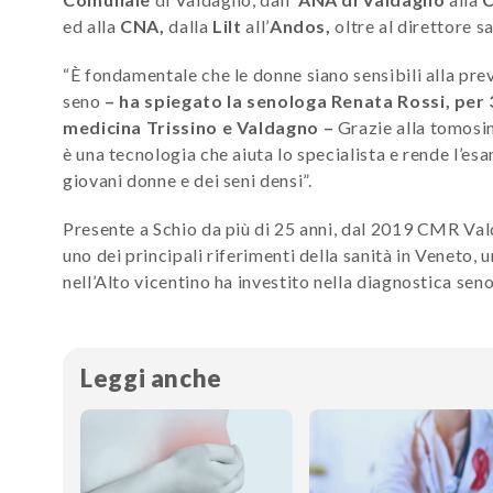
ed alla
CNA,
dalla
Lilt
all’
Andos,
oltre al direttore s
“È fondamentale che le donne siano sensibili alla pr
seno
– ha spiegato la senologa Renata Rossi, per 3
medicina Trissino e Valdagno –
Grazie alla tomosin
è una tecnologia che aiuta lo specialista e rende l’es
giovani donne e dei seni densi”.
Presente a Schio da più di 25 anni, dal 2019 CMR Val
uno dei principali riferimenti della sanità in Veneto, 
nell’Alto vicentino ha investito nella diagnostica se
Leggi anche