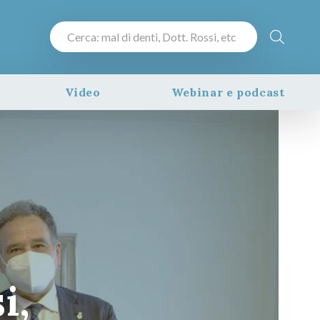
Video
Webinar e podcast
i,