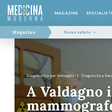
MAGAZINE
SPECIALIST
Magazine
Focus salute
Diagnostica per immagini
|
Diagnostica Sen
A Valdagno i
mammografo 