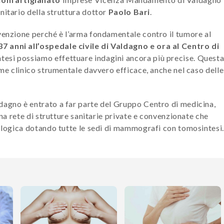
anitario della struttura dottor
Paolo Bari
.
evenzione perché è l’arma fondamentale contro il tumore al
7 anni all’ospedale civile di Valdagno e ora al Centro di
tesi possiamo effettuare indagini ancora più precise. Quest
ame clinico strumentale davvero efficace, anche nel caso delle
dagno è entrato a far parte del Gruppo Centro di medicina,
una rete di strutture sanitarie private e convenzionate che
nologica dotando tutte le sedi di mammografi con tomosintesi.