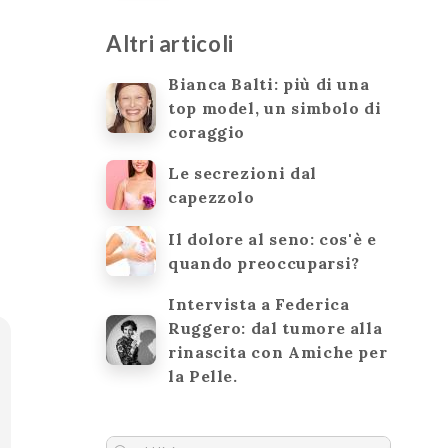
Altri articoli
Bianca Balti: più di una
top model, un simbolo di
a
coraggio
Le secrezioni dal
capezzolo
Il dolore al seno: cos'è e
quando preoccuparsi?
Intervista a Federica
Ruggero: dal tumore alla
rinascita con Amiche per
la Pelle.