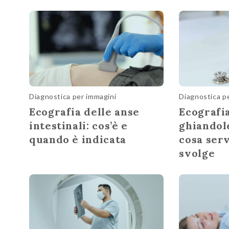
Diagnostica per immagini
Diagnostica p
Ecografia delle anse
Ecografia
intestinali: cos’è e
ghiandole
quando è indicata
cosa ser
svolge